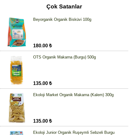
Çok Satanlar
Beyorganik Organik Bisküvi 100g
180.00 ₺
OTS Organik Makarna (Burgu) 500g
135.00 ₺
Ekoloji Market Organik Makarna (Kalem) 300g
135.00 ₺
Ekoloji Junior Organik Ruşeymli Sebzeli Burgu