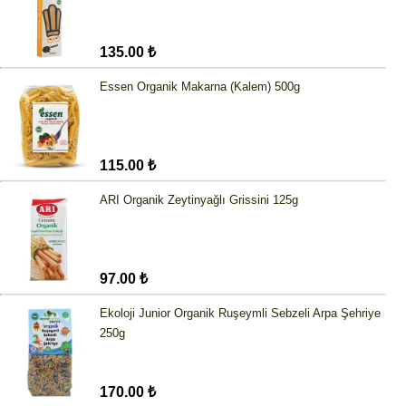
135.00 ₺
Essen Organik Makarna (Kalem) 500g
115.00 ₺
ARI Organik Zeytinyağlı Grissini 125g
97.00 ₺
Ekoloji Junior Organik Ruşeymli Sebzeli Arpa Şehriye
250g
170.00 ₺