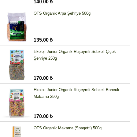
140.00 ₺
OTS Organik Arpa Şehriye 500g
135.00 ₺
Ekoloji Junior Organik Ruşeymli Sebzeli Çiçek
Şehriye 250g
170.00 ₺
Ekoloji Junior Organik Ruşeymli Sebzeli Boncuk
Makarna 250g
170.00 ₺
OTS Organik Makarna (Spagetti) 500g