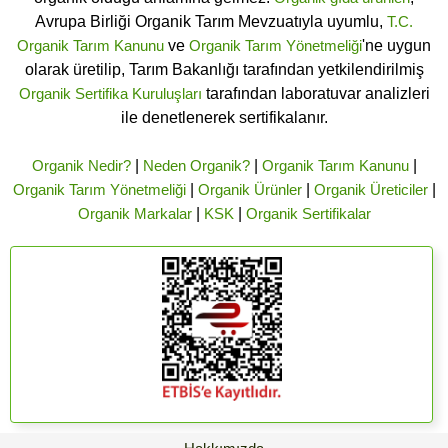
Avrupa Birliği Organik Tarım Mevzuatıyla uyumlu,
T.C.
Organik Tarım Kanunu
ve
Organik Tarım Yönetmeliği
'ne uygun
olarak üretilip, Tarım Bakanlığı tarafından yetkilendirilmiş
Organik Sertifika Kuruluşları
tarafından laboratuvar analizleri
ile denetlenerek sertifikalanır.
Organik Nedir?
|
Neden Organik?
|
Organik Tarım Kanunu
|
Organik Tarım Yönetmeliği
|
Organik Ürünler
|
Organik Üreticiler
|
Organik Markalar
|
KSK
|
Organik Sertifikalar