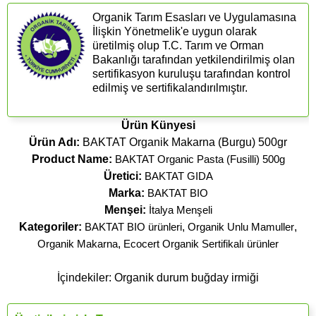
Organik Tarım Esasları ve Uygulamasına
İlişkin Yönetmelik'e uygun olarak
üretilmiş olup T.C. Tarım ve Orman
Bakanlığı tarafından yetkilendirilmiş olan
sertifikasyon kuruluşu tarafından kontrol
edilmiş ve sertifikalandırılmıştır.
Ürün Künyesi
Ürün Adı:
BAKTAT Organik Makarna (Burgu) 500gr
Product Name:
BAKTAT Organic Pasta (Fusilli) 500g
Üretici:
BAKTAT GIDA
Marka:
BAKTAT BIO
Menşei:
İtalya Menşeli
Kategoriler:
BAKTAT BIO ürünleri
,
Organik Unlu Mamuller
,
Organik Makarna
,
Ecocert Organik Sertifikalı ürünler
İçindekiler: Organik durum buğday irmiği