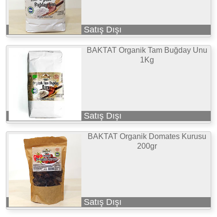
Satış Dışı
BAKTAT Organik Tam Buğday Unu
1Kg
Satış Dışı
BAKTAT Organik Domates Kurusu
200gr
Satış Dışı