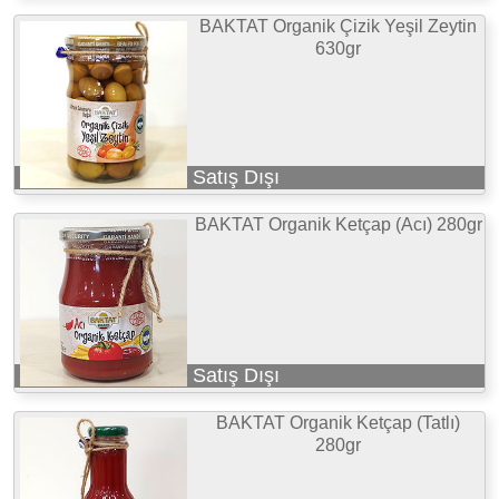
BAKTAT Organik Çizik Yeşil Zeytin
630gr
Satış Dışı
BAKTAT Organik Ketçap (Acı) 280gr
Satış Dışı
BAKTAT Organik Ketçap (Tatlı)
280gr