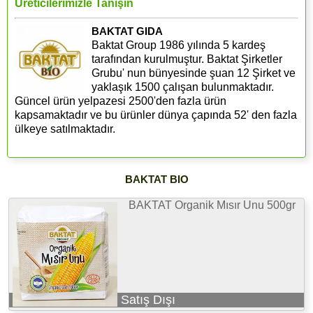
Üreticilerimizle Tanışın
BAKTAT GIDA
Baktat Group 1986 yılında 5 kardeş
tarafından kurulmuştur. Baktat Şirketler
Grubu' nun bünyesinde şuan 12 Şirket ve
yaklaşık 1500 çalışan bulunmaktadır.
Güncel ürün yelpazesi 2500'den fazla ürün
kapsamaktadır ve bu ürünler dünya çapında 52' den fazla
ülkeye satılmaktadır.
BAKTAT BIO
BAKTAT Organik Mısır Unu 500gr
Satış Dışı