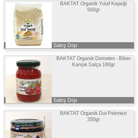
BAKTAT Organik Yulaf Kepeği
500gr
Satış Dışı
BAKTAT Organik Domates - Biber
Karışık Salça 180gr
Satış Dışı
BAKTAT Organik Dut Pekmezi
350gr