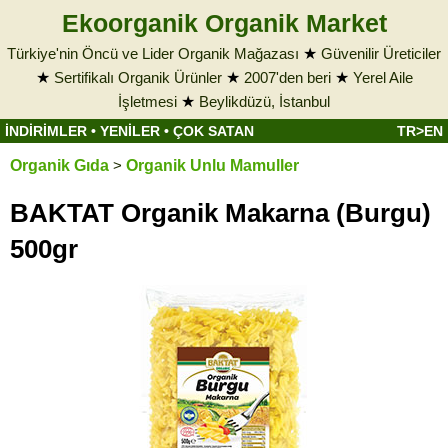
Ekoorganik Organik Market
Türkiye'nin Öncü ve Lider Organik Mağazası
★
Güvenilir Üreticiler
★
Sertifikalı Organik Ürünler
★
2007'den beri
★
Yerel Aile
İşletmesi
★
Beylikdüzü, İstanbul
İNDİRİMLER
•
YENİLER
•
ÇOK SATAN
TR>EN
Organik Gıda
>
Organik Unlu Mamuller
BAKTAT Organik Makarna (Burgu)
500gr