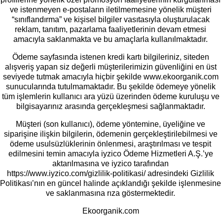
ve istenmeyen e-postaların iletilmemesine yönelik müşteri
“sınıflandırma” ve kişisel bilgiler vasıtasıyla oluşturulacak
reklam, tanıtım, pazarlama faaliyetlerinin devam etmesi
amacıyla saklanmakta ve bu amaçlarla kullanılmaktadır.
Ödeme sayfasında istenen kredi kartı bilgileriniz, siteden
alışveriş yapan siz değerli müşterilerimizin güvenliğini en üst
seviyede tutmak amacıyla hiçbir şekilde www.ekoorganik.com
sunucularında tutulmamaktadır. Bu şekilde ödemeye yönelik
tüm işlemlerin kullanıcı ara yüzü üzerinden ödeme kuruluşu ve
bilgisayarınız arasında gerçekleşmesi sağlanmaktadır.
Müşteri (son kullanıcı), ödeme yöntemine, üyeliğine ve
siparişine ilişkin bilgilerin, ödemenin gerçekleştirilebilmesi ve
ödeme usulsüzlüklerinin önlenmesi, araştırılması ve tespit
edilmesini temin amacıyla iyzico Ödeme Hizmetleri A.Ş.’ye
aktarılmasına ve iyzico tarafından
https://www.iyzico.com/gizlilik-politikasi/ adresindeki Gizlilik
Politikası’nın en güncel halinde açıklandığı şekilde işlenmesine
ve saklanmasına rıza göstermektedir.
Ekoorganik.com