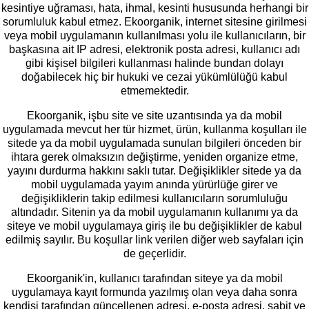
kesintiye uğraması, hata, ihmal, kesinti hususunda herhangi bir
sorumluluk kabul etmez. Ekoorganik, internet sitesine girilmesi
veya mobil uygulamanın kullanılması yolu ile kullanıcıların, bir
başkasına ait IP adresi, elektronik posta adresi, kullanıcı adı
gibi kişisel bilgileri kullanması halinde bundan dolayı
doğabilecek hiç bir hukuki ve cezai yükümlülüğü kabul
etmemektedir.
Ekoorganik, işbu site ve site uzantısında ya da mobil
uygulamada mevcut her tür hizmet, ürün, kullanma koşulları ile
sitede ya da mobil uygulamada sunulan bilgileri önceden bir
ihtara gerek olmaksızın değiştirme, yeniden organize etme,
yayını durdurma hakkını saklı tutar. Değişiklikler sitede ya da
mobil uygulamada yayım anında yürürlüğe girer ve
değişikliklerin takip edilmesi kullanıcıların sorumluluğu
altındadır. Sitenin ya da mobil uygulamanın kullanımı ya da
siteye ve mobil uygulamaya giriş ile bu değişiklikler de kabul
edilmiş sayılır. Bu koşullar link verilen diğer web sayfaları için
de geçerlidir.
Ekoorganik'in, kullanıcı tarafından siteye ya da mobil
uygulamaya kayıt formunda yazılmış olan veya daha sonra
kendisi tarafından güncellenen adresi, e-posta adresi, sabit ve