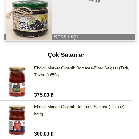
350gr
Satış Dışı
Çok Satanlar
Ekoloji Market Organik Domates-Biber Salçası (Tatlı,
Tuzsuz) 650g
375.00 ₺
Ekoloji Market Organik Domates Salçası (Tuzsuz)
650g
300.00 ₺