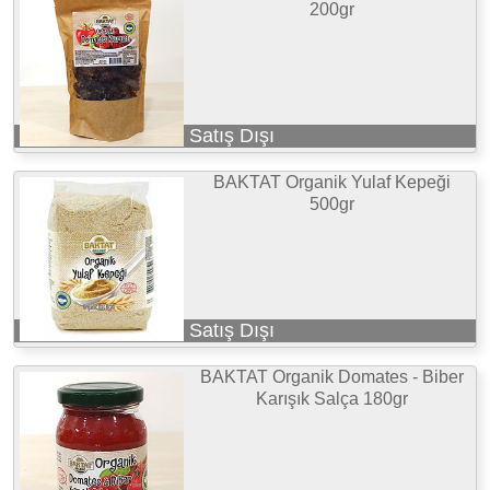
200gr
Satış Dışı
BAKTAT Organik Yulaf Kepeği
500gr
Satış Dışı
BAKTAT Organik Domates - Biber
Karışık Salça 180gr