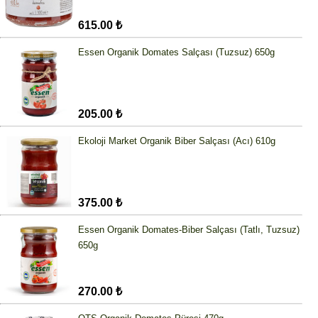
615.00 ₺
Essen Organik Domates Salçası (Tuzsuz) 650g
205.00 ₺
Ekoloji Market Organik Biber Salçası (Acı) 610g
375.00 ₺
Essen Organik Domates-Biber Salçası (Tatlı, Tuzsuz)
650g
270.00 ₺