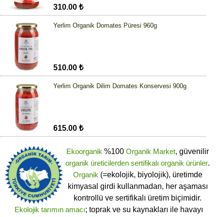
310.00 ₺
Yerlim Organik Domates Püresi 960g
510.00 ₺
Yerlim Organik Dilim Domates Konservesi 900g
615.00 ₺
Ekoorganik
%100
Organik Market
, güvenilir
organik üreticilerden
sertifikalı
organik ürünler
.
Organik
(=ekolojik, biyolojik), üretimde
kimyasal girdi kullanmadan, her aşaması
kontrollü ve sertifikalı üretim biçimidir.
Ekolojik tarımın amacı
; toprak ve su kaynakları ile havayı