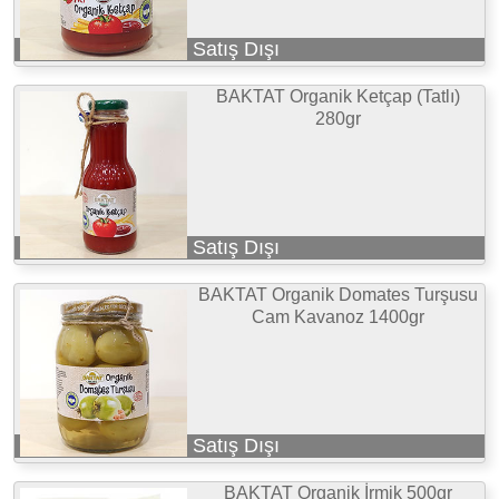
Satış Dışı
BAKTAT Organik Ketçap (Tatlı)
280gr
Satış Dışı
BAKTAT Organik Domates Turşusu
Cam Kavanoz 1400gr
Satış Dışı
BAKTAT Organik İrmik 500gr