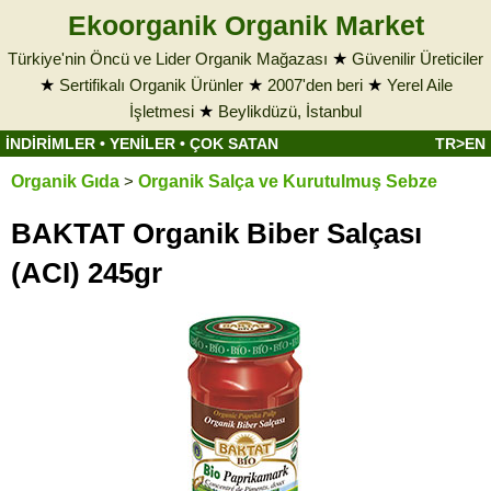
Ekoorganik Organik Market
Türkiye'nin Öncü ve Lider Organik Mağazası
★
Güvenilir Üreticiler
★
Sertifikalı Organik Ürünler
★
2007'den beri
★
Yerel Aile
İşletmesi
★
Beylikdüzü, İstanbul
İNDİRİMLER
•
YENİLER
•
ÇOK SATAN
TR>EN
Organik Gıda
>
Organik Salça ve Kurutulmuş Sebze
BAKTAT Organik Biber Salçası
(ACI) 245gr