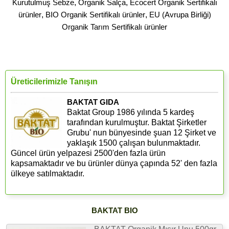
Kurutulmuş Sebze
,
Organik Salça
,
Ecocert Organik Sertifikalı
ürünler
,
BIO Organik Sertifikalı ürünler
,
EU (Avrupa Birliği)
Organik Tarım Sertifikalı ürünler
Üreticilerimizle Tanışın
BAKTAT GIDA
Baktat Group 1986 yılında 5 kardeş
tarafından kurulmuştur. Baktat Şirketler
Grubu' nun bünyesinde şuan 12 Şirket ve
yaklaşık 1500 çalışan bulunmaktadır.
Güncel ürün yelpazesi 2500'den fazla ürün
kapsamaktadır ve bu ürünler dünya çapında 52' den fazla
ülkeye satılmaktadır.
BAKTAT BIO