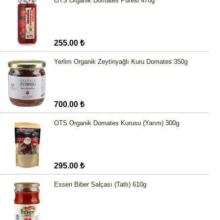
OTS Organik Domates Püresi 470g
255.00 ₺
Yerlim Organik Zeytinyağlı Kuru Domates 350g
700.00 ₺
OTS Organik Domates Kurusu (Yarım) 300g
295.00 ₺
Essen Biber Salçası (Tatlı) 610g