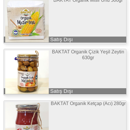
BAKTAT Organik Mısır Unu 500gr
Satış Dışı
BAKTAT Organik Çizik Yeşil Zeytin
630gr
Satış Dışı
BAKTAT Organik Ketçap (Acı) 280gr