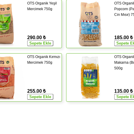
OTS Organik Yeşil
OTS Organi
Mercimek 750g
Popcorn (Pa
Cin Mısır) 
290.00 ₺
185.00 ₺
OTS Organik Kırmızı
OTS Organi
Mercimek 750g
Makarna (B
500g
255.00 ₺
135.00 ₺