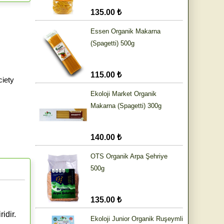
135.00 ₺
Essen Organik Makarna
(Spagetti) 500g
115.00 ₺
iety
Ekoloji Market Organik
Makarna (Spagetti) 300g
140.00 ₺
OTS Organik Arpa Şehriye
500g
135.00 ₺
idir.
Ekoloji Junior Organik Ruşeymli