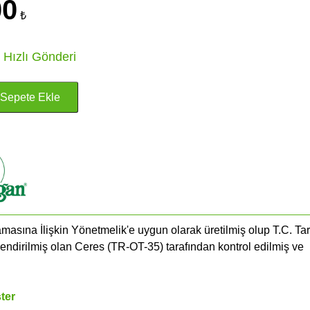
00
₺
 Hızlı Gönderi
masına İlişkin Yönetmelik'e uygun olarak üretilmiş olup T.C. Ta
endirilmiş olan Ceres (​TR-OT-35) tarafından kontrol edilmiş ve
ter