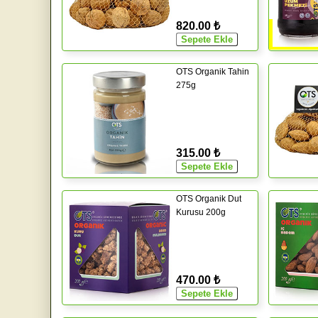
820.00 ₺
OTS Organik Tahin
275g
315.00 ₺
OTS Organik Dut
Kurusu 200g
470.00 ₺