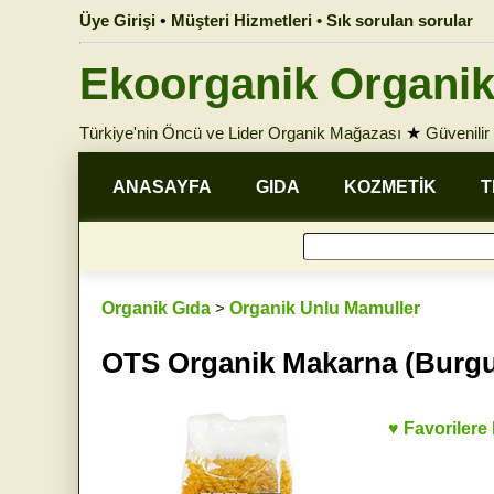
Üye Girişi
•
Müşteri Hizmetleri • Sık sorulan sorular
Ekoorganik Organik
Türkiye'nin Öncü ve Lider Organik Mağazası
★
Güvenilir 
ANASAYFA
GIDA
KOZMETİK
T
Organik Gıda
>
Organik Unlu Mamuller
OTS Organik Makarna (Burgu
♥ Favorilere