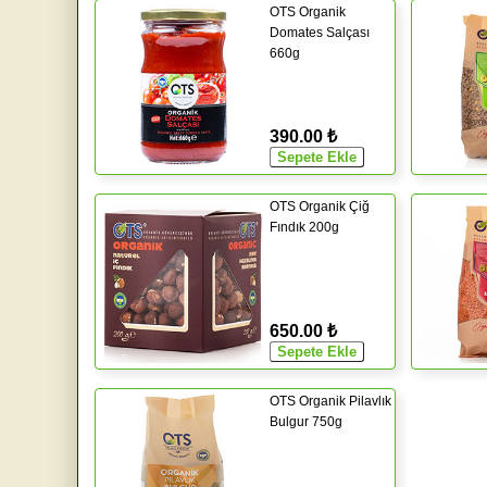
OTS Organik
Domates Salçası
660g
390.00 ₺
OTS Organik Çiğ
Fındık 200g
650.00 ₺
OTS Organik Pilavlık
Bulgur 750g