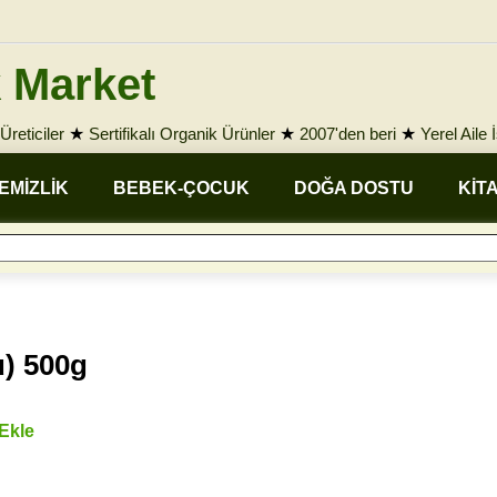
 Market
Üreticiler
★
Sertifikalı Organik Ürünler
★
2007'den beri
★
Yerel Aile 
EMİZLİK
BEBEK-ÇOCUK
DOĞA DOSTU
KİT
) 500g
 Ekle