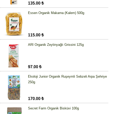
135.00 ₺
Essen Organik Makarna (Kalem) 500g
115.00 ₺
ARI Organik Zeytinyağlı Grissini 125g
97.00 ₺
Ekoloji Junior Organik Ruşeymli Sebzeli Arpa Şehriye
250g
170.00 ₺
Secret Farm Organik Bisküvi 100g