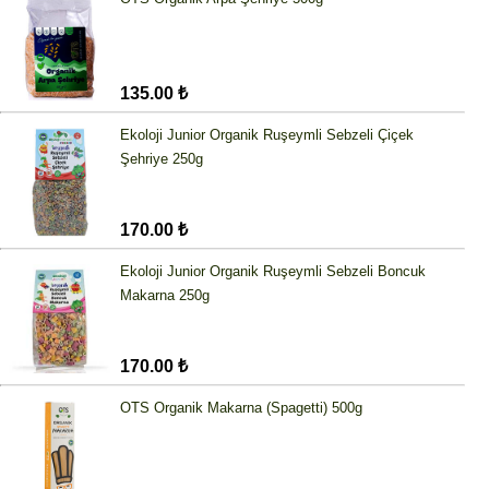
135.00 ₺
Ekoloji Junior Organik Ruşeymli Sebzeli Çiçek
Şehriye 250g
170.00 ₺
Ekoloji Junior Organik Ruşeymli Sebzeli Boncuk
Makarna 250g
170.00 ₺
OTS Organik Makarna (Spagetti) 500g