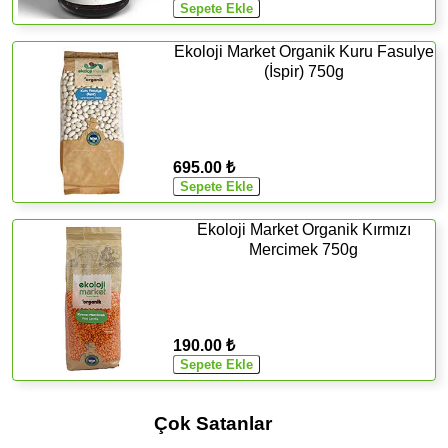
Ekoloji Market Organik Kuru Fasulye
(İspir) 750g
695.00 ₺
Ekoloji Market Organik Kırmızı
Mercimek 750g
190.00 ₺
Çok Satanlar