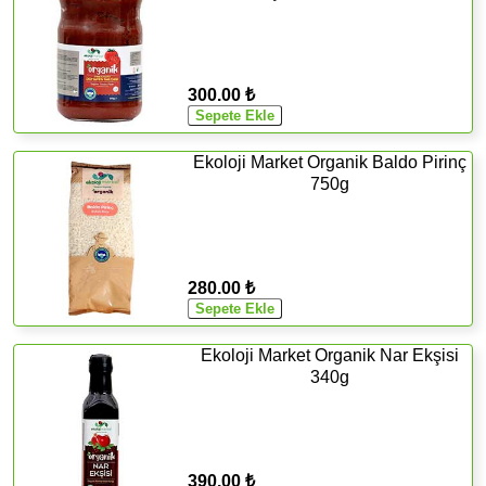
300.00 ₺
Ekoloji Market Organik Baldo Pirinç
750g
280.00 ₺
Ekoloji Market Organik Nar Ekşisi
340g
390.00 ₺