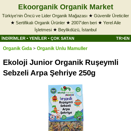
Ekoorganik Organik Market
Türkiye'nin Öncü ve Lider Organik Mağazası
★
Güvenilir Üreticiler
★
Sertifikalı Organik Ürünler
★
2007'den beri
★
Yerel Aile
İşletmesi
★
Beylikdüzü, İstanbul
İNDİRİMLER
•
YENİLER
•
ÇOK SATAN
TR>EN
Organik Gıda
>
Organik Unlu Mamuller
Ekoloji Junior Organik Ruşeymli
Sebzeli Arpa Şehriye 250g