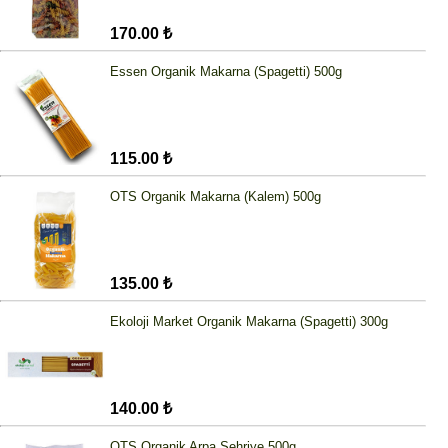
170.00 ₺
Essen Organik Makarna (Spagetti) 500g
115.00 ₺
OTS Organik Makarna (Kalem) 500g
135.00 ₺
Ekoloji Market Organik Makarna (Spagetti) 300g
140.00 ₺
OTS Organik Arpa Şehriye 500g