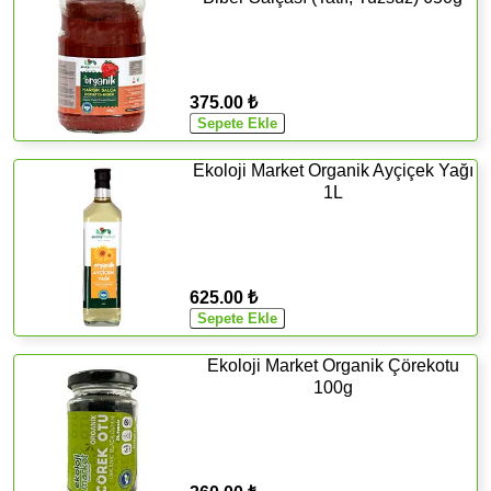
375.00 ₺
Ekoloji Market Organik Ayçiçek Yağı
1L
625.00 ₺
Ekoloji Market Organik Çörekotu
100g