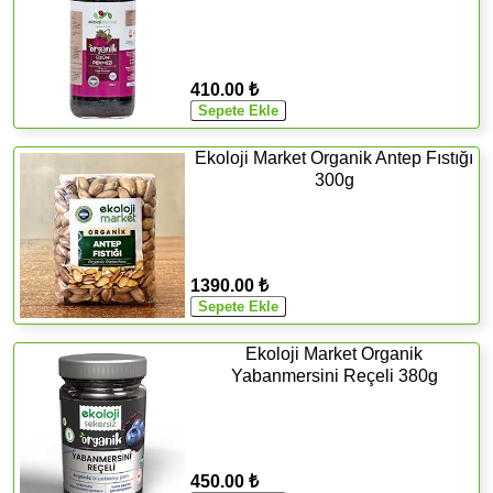
410.00 ₺
Ekoloji Market Organik Antep Fıstığı
300g
1390.00 ₺
Ekoloji Market Organik
Yabanmersini Reçeli 380g
450.00 ₺