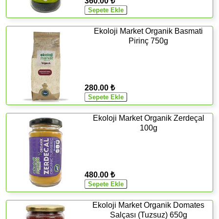
360.00 ₺
Ekoloji Market Organik Basmati
Pirinç 750g
280.00 ₺
Ekoloji Market Organik Zerdeçal
100g
480.00 ₺
Ekoloji Market Organik Domates
Salçası (Tuzsuz) 650g