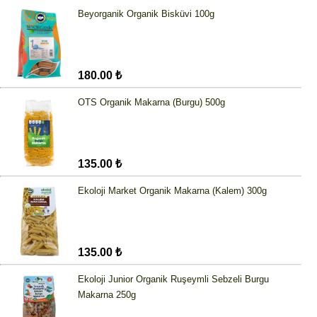
Beyorganik Organik Bisküvi 100g
180.00 ₺
OTS Organik Makarna (Burgu) 500g
135.00 ₺
Ekoloji Market Organik Makarna (Kalem) 300g
135.00 ₺
Ekoloji Junior Organik Ruşeymli Sebzeli Burgu
Makarna 250g