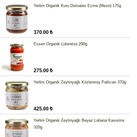
Yerlim Organik Kuru Domates Ezme (Meze) 175g
370.00 ₺
Essen Organik Lütenitsa 290g
275.00 ₺
Yerlim Organik Zeytinyağlı Közlenmiş Patlıcan 370g
425.00 ₺
Yerlim Organik Zeytinyağlı Beyaz Lahana Kavurma
320g