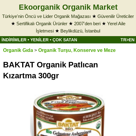
Ekoorganik Organik Market
Türkiye'nin Öncü ve Lider Organik Mağazası
★
Güvenilir Üreticiler
★
Sertifikalı Organik Ürünler
★
2007'den beri
★
Yerel Aile
İşletmesi
★
Beylikdüzü, İstanbul
İNDİRİMLER
•
YENİLER
•
ÇOK SATAN
TR>EN
Organik Gıda
>
Organik Turşu, Konserve ve Meze
BAKTAT Organik Patlıcan
Kızartma 300gr