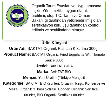
Organik Tarım Esasları ve Uygulamasına
İlişkin Yönetmelik'e uygun olarak
üretilmiş olup T.C. Tarım ve Orman
Bakanlığı tarafından yetkilendirilmiş olan
sertifikasyon kuruluşu tarafından kontrol
edilmiş ve sertifikalandırılmıştır.
Ürün Künyesi
Ürün Adı:
BAKTAT Organik Patlıcan Kızartma 300gr
Product Name:
BAKTAT Organic Fried Eggplants With Tomato
Sauce 300g
Üretici:
BAKTAT GIDA
Marka:
BAKTAT BIO
Menşei:
Yerli Üretim (Türkiye Menşeli)
Kategoriler:
BAKTAT BIO ürünleri
,
Organik Turşu, Konserve ve
Meze
,
Organik Yılbaşı Sofrası
,
Ecocert Organik Sertifikalı
ürünler
,
BIO Organik Sertifikalı ürünler