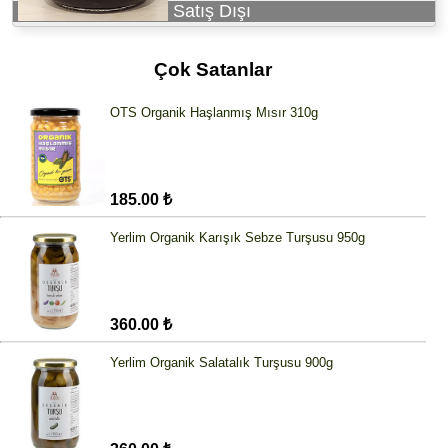
Satış Dışı
Çok Satanlar
OTS Organik Haşlanmış Mısır 310g
185.00 ₺
Yerlim Organik Karışık Sebze Turşusu 950g
360.00 ₺
Yerlim Organik Salatalık Turşusu 900g