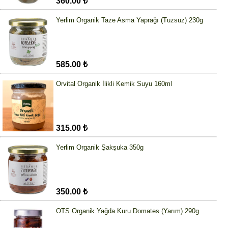
360.00 ₺
Yerlim Organik Taze Asma Yaprağı (Tuzsuz) 230g
585.00 ₺
Orvital Organik İlikli Kemik Suyu 160ml
315.00 ₺
Yerlim Organik Şakşuka 350g
350.00 ₺
OTS Organik Yağda Kuru Domates (Yarım) 290g