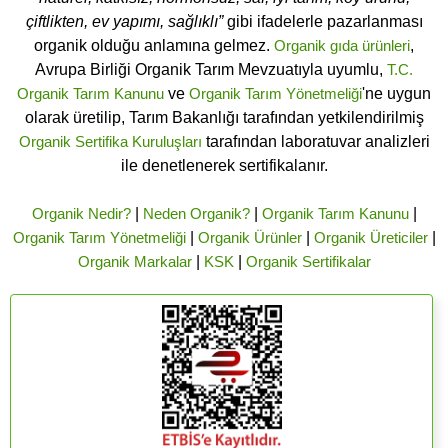
çiftlikten, ev yapımı, sağlıklı”
gibi ifadelerle pazarlanması
organik olduğu anlamına gelmez.
Organik gıda ürünleri
,
Avrupa Birliği Organik Tarım Mevzuatıyla uyumlu,
T.C.
Organik Tarım Kanunu
ve
Organik Tarım Yönetmeliği
'ne uygun
olarak üretilip, Tarım Bakanlığı tarafından yetkilendirilmiş
Organik Sertifika Kuruluşları
tarafından laboratuvar analizleri
ile denetlenerek sertifikalanır.
Organik Nedir?
|
Neden Organik?
|
Organik Tarım Kanunu
|
Organik Tarım Yönetmeliği
|
Organik Ürünler
|
Organik Üreticiler
|
Organik Markalar
|
KSK
|
Organik Sertifikalar