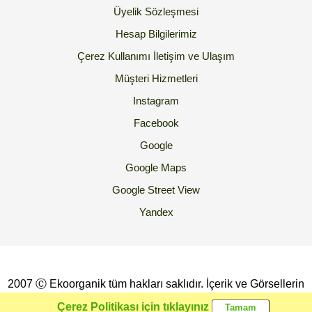
Üyelik Sözleşmesi
Hesap Bilgilerimiz
Çerez Kullanımı
İletişim ve Ulaşım
Müşteri Hizmetleri
Instagram
Facebook
Google
Google Maps
Google Street View
Yandex
2007 Ⓒ Ekoorganik tüm hakları saklıdır. İçerik ve Görsellerin
İzinsiz Kopyalanması yada Kullanılması Yasaktır.
Çerez Politikası için tıklayınız