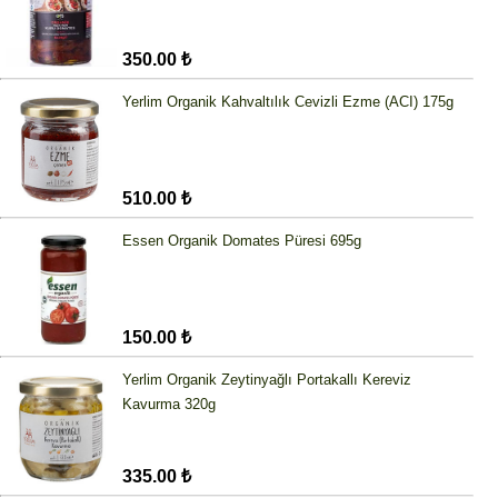
350.00 ₺
Yerlim Organik Kahvaltılık Cevizli Ezme (ACI) 175g
510.00 ₺
Essen Organik Domates Püresi 695g
150.00 ₺
Yerlim Organik Zeytinyağlı Portakallı Kereviz
Kavurma 320g
335.00 ₺