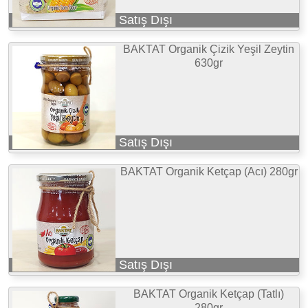
Satış Dışı
BAKTAT Organik Çizik Yeşil Zeytin
630gr
Satış Dışı
BAKTAT Organik Ketçap (Acı) 280gr
Satış Dışı
BAKTAT Organik Ketçap (Tatlı)
280gr