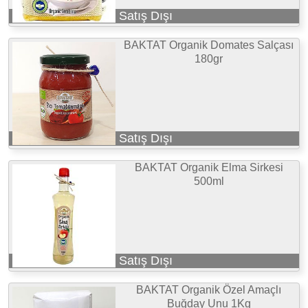
Satış Dışı
BAKTAT Organik Domates Salçası
180gr
Satış Dışı
BAKTAT Organik Elma Sirkesi
500ml
Satış Dışı
BAKTAT Organik Özel Amaçlı
Buğday Unu 1Kg