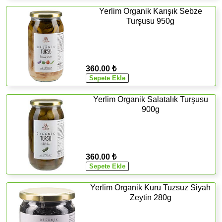
Yerlim Organik Karışık Sebze
Turşusu 950g
360.00 ₺
Yerlim Organik Salatalık Turşusu
900g
360.00 ₺
Yerlim Organik Kuru Tuzsuz Siyah
Zeytin 280g