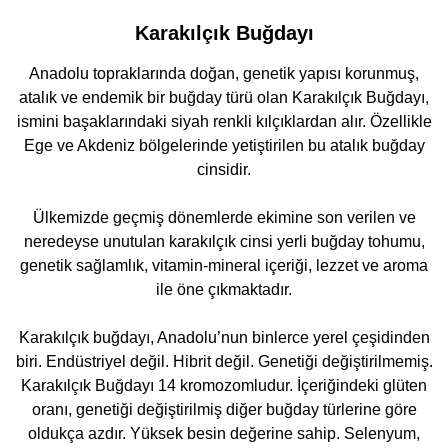
Karakılçık Buğdayı
Anadolu topraklarında doğan, genetik yapısı korunmuş,
atalık ve endemik bir buğday türü olan Karakılçık Buğdayı,
ismini başaklarındaki siyah renkli kılçıklardan alır. Özellikle
Ege ve Akdeniz bölgelerinde yetiştirilen bu atalık buğday
cinsidir.
Ülkemizde geçmiş dönemlerde ekimine son verilen ve
neredeyse unutulan karakılçık cinsi yerli buğday tohumu,
genetik sağlamlık, vitamin-mineral içeriği, lezzet ve aroma
ile öne çıkmaktadır.
Karakılçık buğdayı, Anadolu’nun binlerce yerel çeşidinden
biri. Endüstriyel değil. Hibrit değil. Genetiği değiştirilmemiş.
Karakılçık Buğdayı 14 kromozomludur. İçeriğindeki glüten
oranı, genetiği değiştirilmiş diğer buğday türlerine göre
oldukça azdır. Yüksek besin değerine sahip. Selenyum,