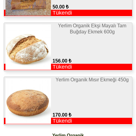
50.00 ₺
Tükendi
Yerlim Organik Ekşi Mayalı Tam
Buğday Ekmek 600g
156.00 ₺
Tükendi
Yerlim Organik Mısır Ekmeği 450g
170.00 ₺
Tükendi
Yerlim Organik