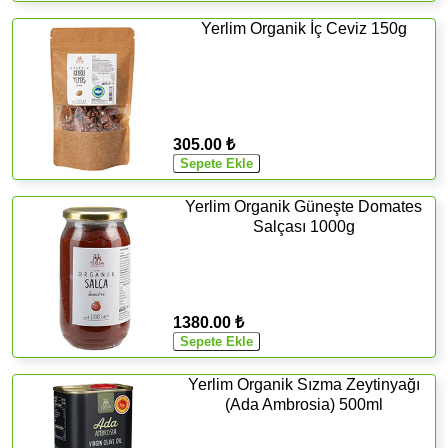
Yerlim Organik İç Ceviz 150g
305.00 ₺
Yerlim Organik Güneşte Domates
Salçası 1000g
1380.00 ₺
Yerlim Organik Sızma Zeytinyağı
(Ada Ambrosia) 500ml