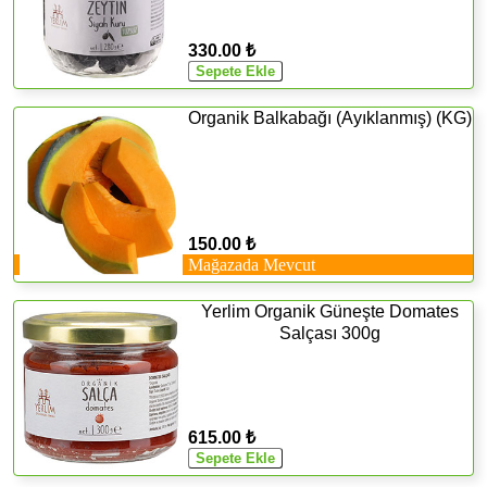
330.00 ₺
Organik Balkabağı (Ayıklanmış) (KG)
150.00 ₺
Mağazada Mevcut
Yerlim Organik Güneşte Domates
Salçası 300g
615.00 ₺