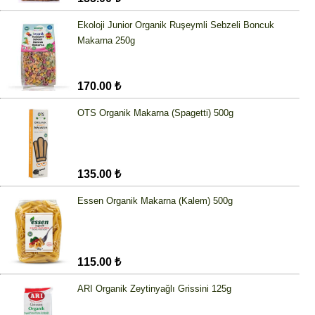
Ekoloji Junior Organik Ruşeymli Sebzeli Boncuk
Makarna 250g
170.00 ₺
OTS Organik Makarna (Spagetti) 500g
135.00 ₺
Essen Organik Makarna (Kalem) 500g
115.00 ₺
ARI Organik Zeytinyağlı Grissini 125g