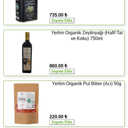
735.00 ₺
Yerlim Organik Zeytinyağı (Hafif Tat
ve Koku) 750ml
860.00 ₺
Yerlim Organik Pul Biber (Acı) 50g
220.00 ₺