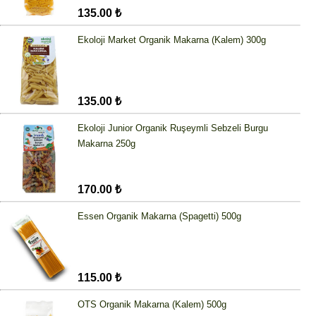
135.00 ₺
Ekoloji Market Organik Makarna (Kalem) 300g
135.00 ₺
Ekoloji Junior Organik Ruşeymli Sebzeli Burgu
Makarna 250g
170.00 ₺
Essen Organik Makarna (Spagetti) 500g
115.00 ₺
OTS Organik Makarna (Kalem) 500g