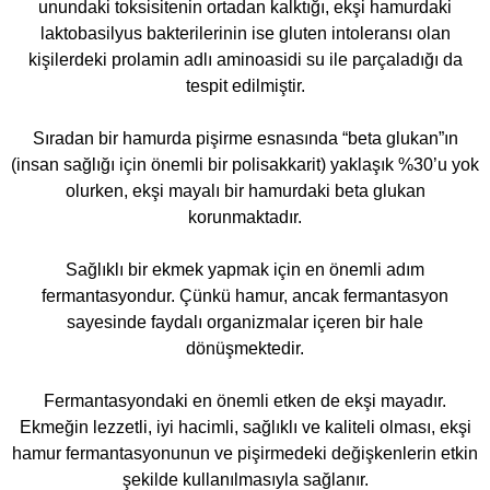
unundaki toksisitenin ortadan kalktığı, ekşi hamurdaki
laktobasilyus bakterilerinin ise gluten intoleransı olan
kişilerdeki prolamin adlı aminoasidi su ile parçaladığı da
tespit edilmiştir.
Sıradan bir hamurda pişirme esnasında “beta glukan”ın
(insan sağlığı için önemli bir polisakkarit) yaklaşık %30’u yok
olurken, ekşi mayalı bir hamurdaki beta glukan
korunmaktadır.
Sağlıklı bir ekmek yapmak için en önemli adım
fermantasyondur. Çünkü hamur, ancak fermantasyon
sayesinde faydalı organizmalar içeren bir hale
dönüşmektedir.
Fermantasyondaki en önemli etken de ekşi mayadır.
Ekmeğin lezzetli, iyi hacimli, sağlıklı ve kaliteli olması, ekşi
hamur fermantasyonunun ve pişirmedeki değişkenlerin etkin
şekilde kullanılmasıyla sağlanır.