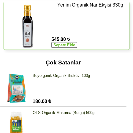
Yerlim Organik Nar Ekşisi 330g
545.00 ₺
Çok Satanlar
Beyorganik Organik Bisküvi 100g
180.00 ₺
OTS Organik Makarna (Burgu) 500g