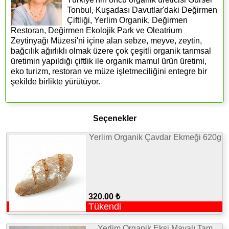
Tonbul, Kuşadası Davutlar'daki Değirmen
Çiftliği, Yerlim Organik, Değirmen
Restoran, Değirmen Ekolojik Park ve Oleatrium
Zeytinyağı Müzesi'ni içine alan sebze, meyve, zeytin,
bağcılık ağırlıklı olmak üzere çok çeşitli organik tarımsal
üretimin yapıldığı çiftlik ile organik mamul ürün üretimi,
eko turizm, restoran ve müze işletmeciliğini entegre bir
şekilde birlikte yürütüyor.
Seçenekler
Yerlim Organik Çavdar Ekmeği 620g
320.00 ₺
Tükendi
Yerlim Organik Ekşi Mayalı Tam