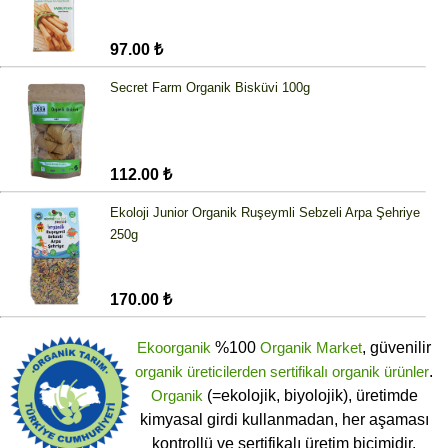
97.00 ₺
Secret Farm Organik Bisküvi 100g
112.00 ₺
Ekoloji Junior Organik Ruşeymli Sebzeli Arpa Şehriye
250g
170.00 ₺
Ekoorganik
%100
Organik Market
, güvenilir
organik üreticilerden
sertifikalı
organik ürünler
.
Organik
(=ekolojik, biyolojik), üretimde
kimyasal girdi kullanmadan, her aşaması
kontrollü ve sertifikalı üretim biçimidir.