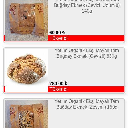
Buğday Ekmek (Cevizli Üzümlü)
140g
60.00 ₺
Tükendi
Yerlim Organik Ekşi Mayalı Tam
Buğday Ekmek (Cevizli) 630g
280.00 ₺
Tükendi
Yerlim Organik Ekşi Mayalı Tam
Buğday Ekmek (Zeytinli) 150g