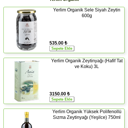
Yerlim Organik Sele Siyah Zeytin
600g
535.00 ₺
Yerlim Organik Zeytinyağı (Hafif Tat
ve Koku) 3L
3150.00 ₺
Yerlim Organik Yüksek Polifenollü
Sızma Zeytinyağı (Yeşilce) 750ml