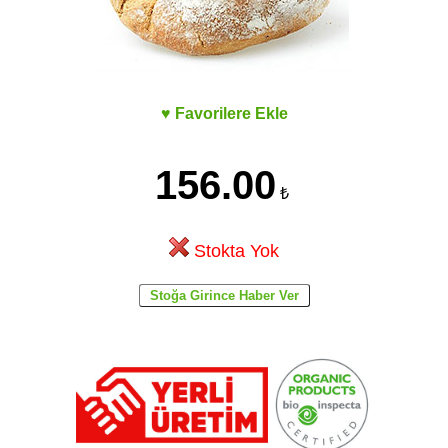
♥ Favorilere Ekle
156.00
₺
Stokta Yok