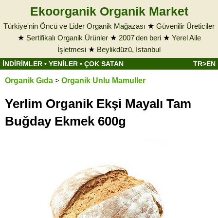
Ekoorganik Organik Market
Türkiye'nin Öncü ve Lider Organik Mağazası
★
Güvenilir Üreticiler
★
Sertifikalı Organik Ürünler
★
2007'den beri
★
Yerel Aile
İşletmesi
★
Beylikdüzü, İstanbul
İNDİRİMLER
•
YENİLER
•
ÇOK SATAN
TR>EN
Organik Gıda
>
Organik Unlu Mamuller
Yerlim Organik Ekşi Mayalı Tam
Buğday Ekmek 600g