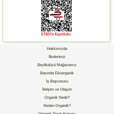
Hakkımızda
İlkelerimiz
Beylikdüzü Mağazamız
Basında Ekoorganik
İş Başvurusu
İletişim ve Ulaşım
Organik Nedir?
Neden Organik?
Organik Tarım Kanunu