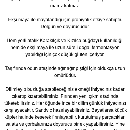
maruz kalmaz.
Ekşi maya ile mayalandığı için probiyotik etkiye sahiptir.
Dolgun ve doyurucudur.
Hem yerli atalık Karakılçık ve Kızılca buğdayı kullanıldığı,
hem de ekşi maya ile uzun süreli doğal fermentasyon
yapıldığı için çok düşük gluten içeriyor.
Taş fırında odun ateşinde ağır ağır piştiği için oldukça uzun
ömürlüdür.
Dilimleyip buzluğa atabileceğiniz ekmeği ihtiyacınız kadar
çıkartıp kızartabilirsiniz. Fırından yeni çıkmış tadında
tüketebilirsiniz. Her öğünde ince bir dilim günlük ihtiyacınızı
karşılayacaktır. Sandviç hazırlayabilirsiniz. Bayatlarsa küçük
küpler halinde keserek fırınlayabilir, kurutulmuş parçacıkları
salata ve çorbalarınıza doyurucu bir ek yapabilirsiniz. Yine