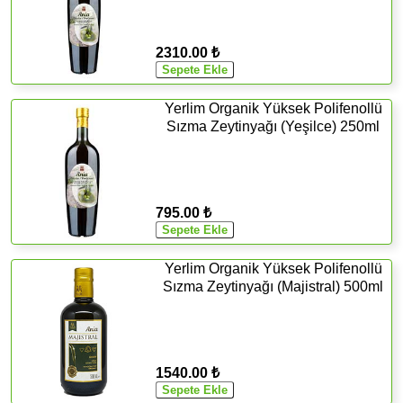
2310.00 ₺
Yerlim Organik Yüksek Polifenollü
Sızma Zeytinyağı (Yeşilce) 250ml
795.00 ₺
Yerlim Organik Yüksek Polifenollü
Sızma Zeytinyağı (Majistral) 500ml
1540.00 ₺