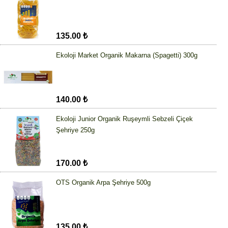
135.00 ₺
Ekoloji Market Organik Makarna (Spagetti) 300g
140.00 ₺
Ekoloji Junior Organik Ruşeymli Sebzeli Çiçek
Şehriye 250g
170.00 ₺
OTS Organik Arpa Şehriye 500g
135.00 ₺