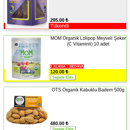
295.00 ₺
Tükendi
MOM Organik Lolipop Meyveli Şeker
(C Vitaminli) 10 adet
2 ALANA 1 BEDAVA
120.00 ₺
OTS Organik Kabuklu Badem 500g
480.00 ₺