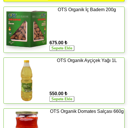
OTS Organik İç Badem 200g
675.00 ₺
OTS Organik Ayçiçek Yağı 1L
550.00 ₺
OTS Organik Domates Salçası 660g