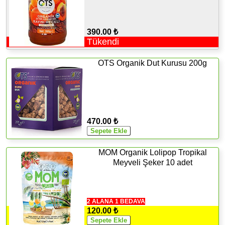
390.00 ₺
Tükendi
OTS Organik Dut Kurusu 200g
470.00 ₺
MOM Organik Lolipop Tropikal
Meyveli Şeker 10 adet
2 ALANA 1 BEDAVA
120.00 ₺