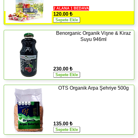
2 ALANA 1 BEDAVA
120.00 ₺
Benorganic Organik Vişne & Kiraz
Suyu 946ml
230.00 ₺
OTS Organik Arpa Şehriye 500g
135.00 ₺