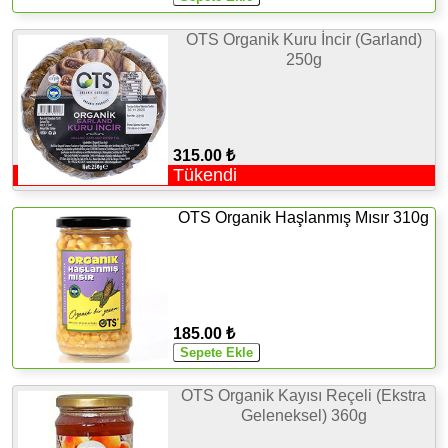
OTS Organik Kuru İncir (Garland)
250g
315.00 ₺
Tükendi
OTS Organik Haşlanmış Mısır 310g
185.00 ₺
OTS Organik Kayısı Reçeli (Ekstra
Geleneksel) 360g