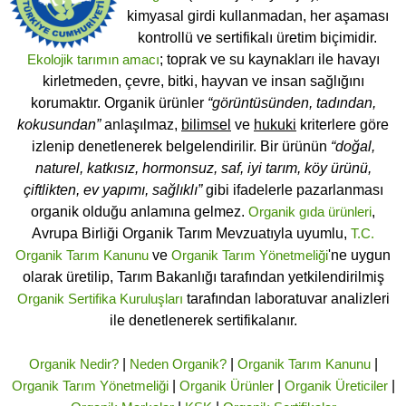
kimyasal girdi kullanmadan, her aşaması
kontrollü ve sertifikalı üretim biçimidir.
Ekolojik tarımın amacı
; toprak ve su kaynakları ile havayı
kirletmeden, çevre, bitki, hayvan ve insan sağlığını
korumaktır. Organik ürünler
“görüntüsünden, tadından,
kokusundan”
anlaşılmaz,
bilimsel
ve
hukuki
kriterlere göre
izlenip denetlenerek belgelendirilir. Bir ürünün
“doğal,
naturel, katkısız, hormonsuz, saf, iyi tarım, köy ürünü,
çiftlikten, ev yapımı, sağlıklı”
gibi ifadelerle pazarlanması
organik olduğu anlamına gelmez.
Organik gıda ürünleri
,
Avrupa Birliği Organik Tarım Mevzuatıyla uyumlu,
T.C.
Organik Tarım Kanunu
ve
Organik Tarım Yönetmeliği
'ne uygun
olarak üretilip, Tarım Bakanlığı tarafından yetkilendirilmiş
Organik Sertifika Kuruluşları
tarafından laboratuvar analizleri
ile denetlenerek sertifikalanır.
Organik Nedir?
|
Neden Organik?
|
Organik Tarım Kanunu
|
Organik Tarım Yönetmeliği
|
Organik Ürünler
|
Organik Üreticiler
|