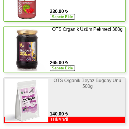
230.00 ₺
OTS Organik Üzüm Pekmezi 380g
265.00 ₺
OTS Organik Beyaz Buğday Unu
500g
140.00 ₺
Tükendi