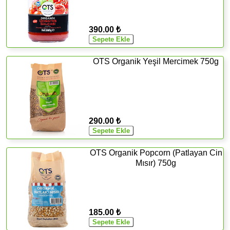
390.00 ₺
OTS Organik Yeşil Mercimek 750g
290.00 ₺
OTS Organik Popcorn (Patlayan Cin
Mısır) 750g
185.00 ₺