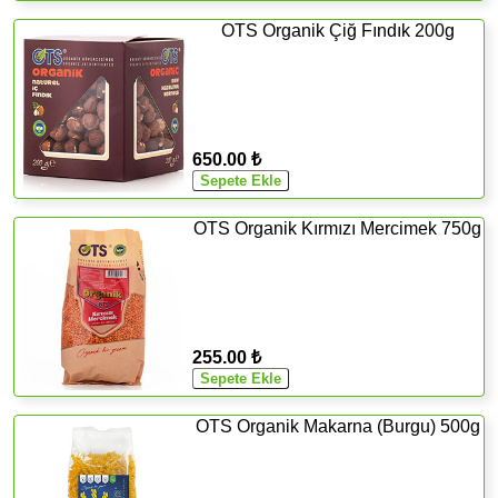
OTS Organik Çiğ Fındık 200g
650.00 ₺
OTS Organik Kırmızı Mercimek 750g
255.00 ₺
OTS Organik Makarna (Burgu) 500g