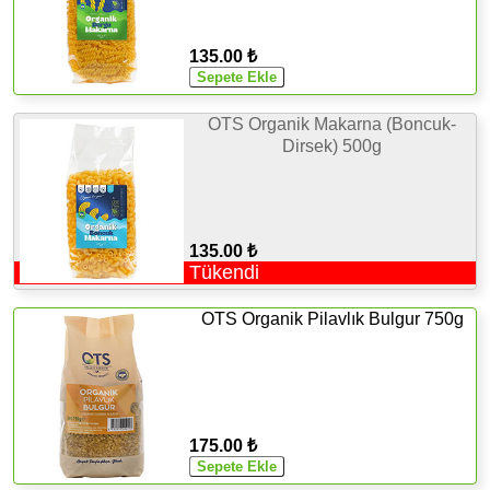
135.00 ₺
OTS Organik Makarna (Boncuk-
Dirsek) 500g
135.00 ₺
Tükendi
OTS Organik Pilavlık Bulgur 750g
175.00 ₺