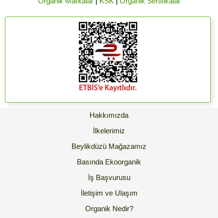
Organik Markalar
|
KSK
|
Organik Sertifikalar
Hakkımızda
İlkelerimiz
Beylikdüzü Mağazamız
Basında Ekoorganik
İş Başvurusu
İletişim ve Ulaşım
Organik Nedir?