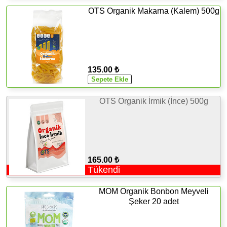
OTS Organik Makarna (Kalem) 500g
135.00 ₺
OTS Organik İrmik (İnce) 500g
165.00 ₺
Tükendi
MOM Organik Bonbon Meyveli
Şeker 20 adet