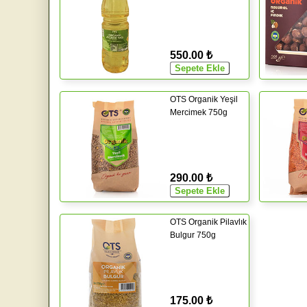
550.00 ₺
OTS Organik Yeşil
Mercimek 750g
290.00 ₺
OTS Organik Pilavlık
Bulgur 750g
175.00 ₺