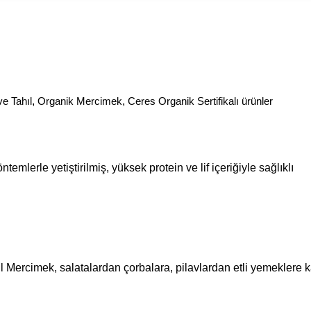
ve Tahıl
,
Organik Mercimek
,
Ceres Organik Sertifikalı ürünler
erle yetiştirilmiş, yüksek protein ve lif içeriğiyle sağlıklı
ercimek, salatalardan çorbalara, pilavlardan etli yemeklere 