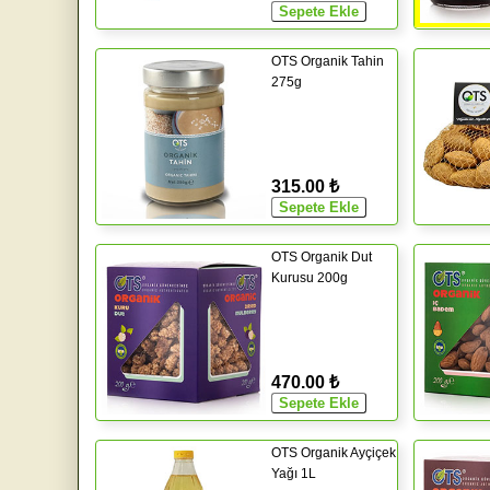
OTS Organik Tahin
275g
315.00 ₺
OTS Organik Dut
Kurusu 200g
470.00 ₺
OTS Organik Ayçiçek
Yağı 1L