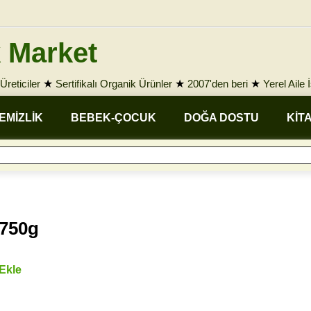
 Market
Üreticiler
★
Sertifikalı Organik Ürünler
★
2007'den beri
★
Yerel Aile 
EMİZLİK
BEBEK-ÇOCUK
DOĞA DOSTU
KİT
 750g
 Ekle