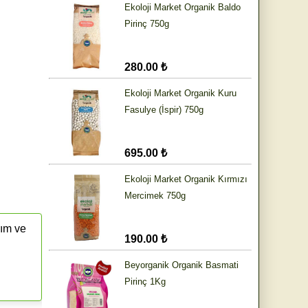
Ekoloji Market Organik Baldo
Pirinç 750g
280.00 ₺
Ekoloji Market Organik Kuru
Fasulye (İspir) 750g
695.00 ₺
Ekoloji Market Organik Kırmızı
Mercimek 750g
rım ve
190.00 ₺
Beyorganik Organik Basmati
Pirinç 1Kg