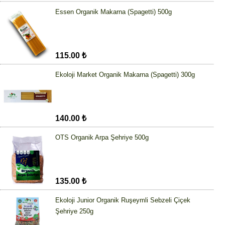
Essen Organik Makarna (Spagetti) 500g
115.00 ₺
Ekoloji Market Organik Makarna (Spagetti) 300g
140.00 ₺
OTS Organik Arpa Şehriye 500g
135.00 ₺
Ekoloji Junior Organik Ruşeymli Sebzeli Çiçek
Şehriye 250g