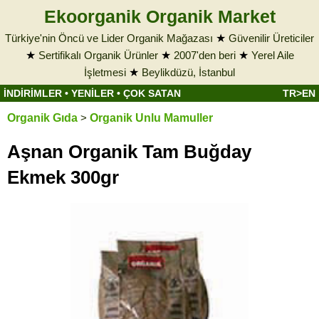
Ekoorganik Organik Market
Türkiye'nin Öncü ve Lider Organik Mağazası
★
Güvenilir Üreticiler
★
Sertifikalı Organik Ürünler
★
2007'den beri
★
Yerel Aile
İşletmesi
★
Beylikdüzü, İstanbul
İNDİRİMLER
•
YENİLER
•
ÇOK SATAN
TR>EN
Organik Gıda
>
Organik Unlu Mamuller
Aşnan Organik Tam Buğday
Ekmek 300gr