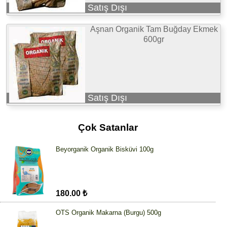
Satış Dışı
Aşnan Organik Tam Buğday Ekmek
600gr
Satış Dışı
Çok Satanlar
Beyorganik Organik Bisküvi 100g
180.00 ₺
OTS Organik Makarna (Burgu) 500g