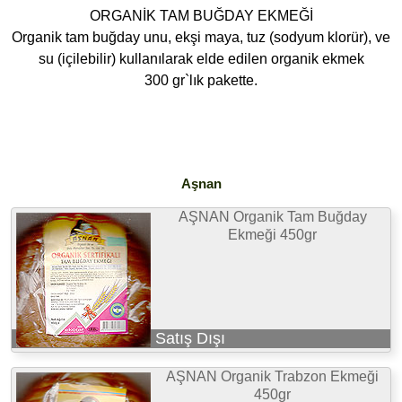
ORGANİK TAM BUĞDAY EKMEĞİ
Organik tam buğday unu, ekşi maya, tuz (sodyum klorür), ve
su (içilebilir) kullanılarak elde edilen organik ekmek
300 gr`lık pakette.
Aşnan
AŞNAN Organik Tam Buğday
Ekmeği 450gr
Satış Dışı
AŞNAN Organik Trabzon Ekmeği
450gr