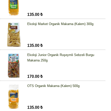
135.00 ₺
Ekoloji Market Organik Makarna (Kalem) 300g
135.00 ₺
Ekoloji Junior Organik Ruşeymli Sebzeli Burgu
Makarna 250g
170.00 ₺
OTS Organik Makarna (Kalem) 500g
135.00 ₺