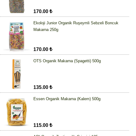
170.00 ₺
Ekoloji Junior Organik Ruşeymli Sebzeli Boncuk
Makarna 250g
170.00 ₺
OTS Organik Makarna (Spagetti) 500g
135.00 ₺
Essen Organik Makarna (Kalem) 500g
115.00 ₺