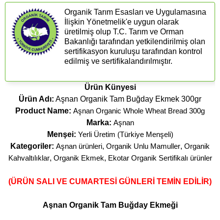
Organik Tarım Esasları ve Uygulamasına
İlişkin Yönetmelik'e uygun olarak
üretilmiş olup T.C. Tarım ve Orman
Bakanlığı tarafından yetkilendirilmiş olan
sertifikasyon kuruluşu tarafından kontrol
edilmiş ve sertifikalandırılmıştır.
Ürün Künyesi
Ürün Adı:
Aşnan Organik Tam Buğday Ekmek 300gr
Product Name:
Aşnan Organic Whole Wheat Bread 300g
Marka:
Aşnan
Menşei:
Yerli Üretim (Türkiye Menşeli)
Kategoriler:
Aşnan ürünleri
,
Organik Unlu Mamuller
,
Organik
Kahvaltılıklar
,
Organik Ekmek
,
Ekotar Organik Sertifikalı ürünler
(ÜRÜN SALI VE CUMARTESİ GÜNLERİ TEMİN EDİLİR)
Aşnan Organik Tam Buğday Ekmeği