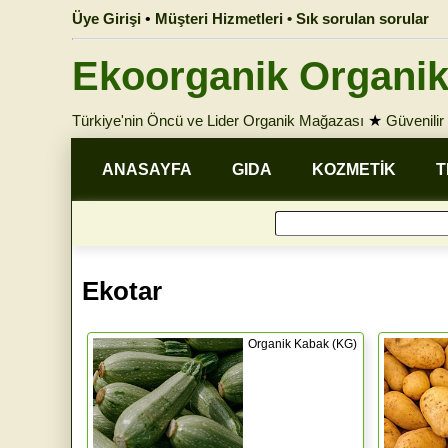
Üye Girişi
•
Müşteri Hizmetleri • Sık sorulan sorular
Ekoorganik Organik
Türkiye'nin Öncü ve Lider Organik Mağazası
★
Güvenilir 
ANASAYFA
GIDA
KOZMETİK
T
Ekotar
Organik Kabak (KG)