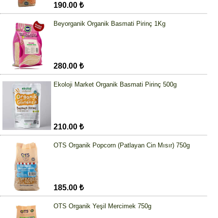
190.00 ₺
Beyorganik Organik Basmati Pirinç 1Kg
280.00 ₺
Ekoloji Market Organik Basmati Pirinç 500g
210.00 ₺
OTS Organik Popcorn (Patlayan Cin Mısır) 750g
185.00 ₺
OTS Organik Yeşil Mercimek 750g