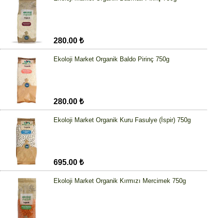
280.00 ₺
Ekoloji Market Organik Baldo Pirinç 750g
280.00 ₺
Ekoloji Market Organik Kuru Fasulye (İspir) 750g
695.00 ₺
Ekoloji Market Organik Kırmızı Mercimek 750g