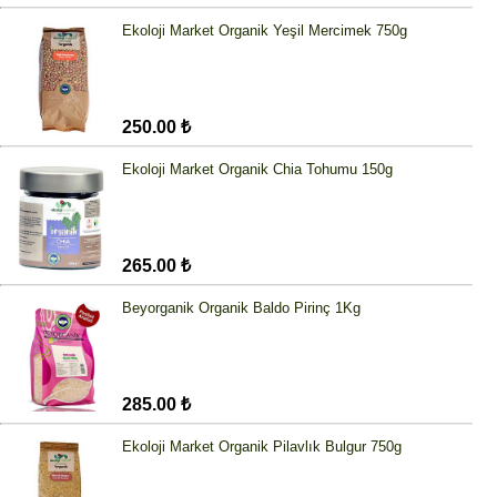
Ekoloji Market Organik Yeşil Mercimek 750g
250.00 ₺
Ekoloji Market Organik Chia Tohumu 150g
265.00 ₺
Beyorganik Organik Baldo Pirinç 1Kg
285.00 ₺
Ekoloji Market Organik Pilavlık Bulgur 750g