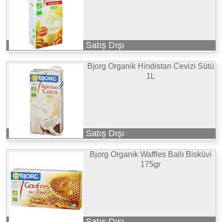
Satış Dışı
Bjorg Organik Hindistan Cevizi Sütü
1L
Satış Dışı
Bjorg Organik Waffles Ballı Bisküvi
175gr
Satış Dışı