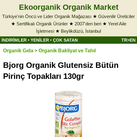
Ekoorganik Organik Market
Türkiye'nin Öncü ve Lider Organik Mağazası
★
Güvenilir Üreticiler
★
Sertifikalı Organik Ürünler
★
2007'den beri
★
Yerel Aile
İşletmesi
★
Beylikdüzü, İstanbul
İNDİRİMLER
•
YENİLER
•
ÇOK SATAN
TR>EN
Organik Gıda
>
Organik Bakliyat ve Tahıl
Bjorg Organik Glutensiz Bütün
Pirinç Topakları 130gr