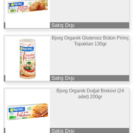
Satış Dışı
Bjorg Organik Glutensiz Bütün Pirinç
Topakları 130gr
Satış Dışı
Bjorg Organik Doğal Bisküvi (24
adet) 200gr
Satış Dışı