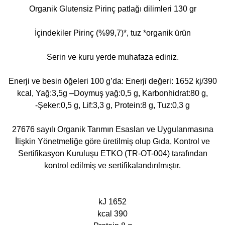
Organik Glutensiz Pirinç patlağı dilimleri 130 gr
İçindekiler Pirinç (%99,7)*, tuz *organik ürün
Serin ve kuru yerde muhafaza ediniz.
Enerji ve besin öğeleri 100 g’da: Enerji değeri: 1652 kj/390
kcal, Yağ:3,5g –Doymuş yağ:0,5 g, Karbonhidrat:80 g,
-Şeker:0,5 g, Lif:3,3 g, Protein:8 g, Tuz:0,3 g
27676 sayılı Organik Tarımın Esasları ve Uygulanmasına
İlişkin Yönetmeliğe göre üretilmiş olup Gıda, Kontrol ve
Sertifikasyon Kuruluşu ETKO (TR-OT-004) tarafından
kontrol edilmiş ve sertifikalandırılmıştır.
kJ 1652
kcal 390