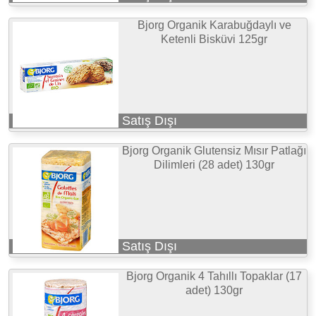
Bjorg Organik Karabuğdaylı ve
Ketenli Bisküvi 125gr
Satış Dışı
Bjorg Organik Glutensiz Mısır Patlağı
Dilimleri (28 adet) 130gr
Satış Dışı
Bjorg Organik 4 Tahıllı Topaklar (17
adet) 130gr