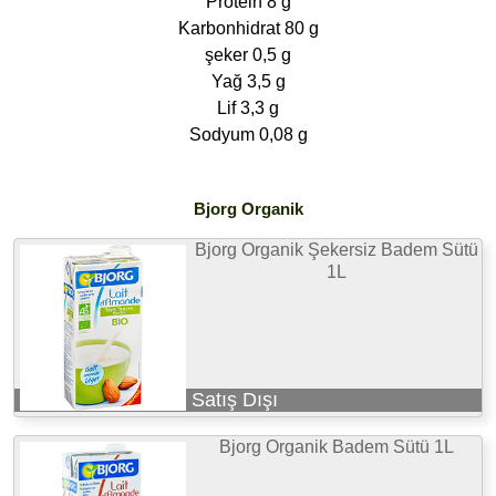
Protein 8 g
Karbonhidrat 80 g
şeker 0,5 g
Yağ 3,5 g
Lif 3,3 g
Sodyum 0,08 g
Bjorg Organik
Bjorg Organik Şekersiz Badem Sütü
1L
Satış Dışı
Bjorg Organik Badem Sütü 1L