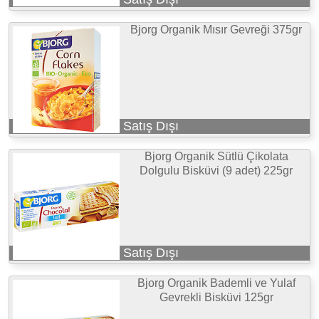
Bjorg Organik Mısır Gevreği 375gr
Satış Dışı
Bjorg Organik Sütlü Çikolata
Dolgulu Bisküvi (9 adet) 225gr
Satış Dışı
Bjorg Organik Bademli ve Yulaf
Gevrekli Bisküvi 125gr