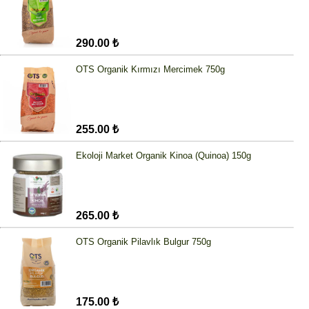
290.00 ₺
OTS Organik Kırmızı Mercimek 750g
255.00 ₺
Ekoloji Market Organik Kinoa (Quinoa) 150g
265.00 ₺
OTS Organik Pilavlık Bulgur 750g
175.00 ₺