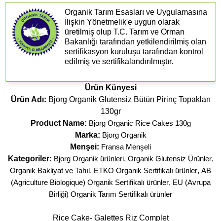
Organik Tarım Esasları ve Uygulamasına
İlişkin Yönetmelik'e uygun olarak
üretilmiş olup T.C. Tarım ve Orman
Bakanlığı tarafından yetkilendirilmiş olan
sertifikasyon kuruluşu tarafından kontrol
edilmiş ve sertifikalandırılmıştır.
Ürün Künyesi
Ürün Adı:
Bjorg Organik Glutensiz Bütün Pirinç Topakları
130gr
Product Name:
Bjorg Organic Rice Cakes 130g
Marka:
Bjorg Organik
Menşei:
Fransa Menşeli
Kategoriler:
Bjorg Organik ürünleri
,
Organik Glutensiz Ürünler
,
Organik Bakliyat ve Tahıl
,
ETKO Organik Sertifikalı ürünler
,
AB
(Agriculture Biologique) Organik Sertifikalı ürünler
,
EU (Avrupa
Birliği) Organik Tarım Sertifikalı ürünler
Rice Cake- Galettes Riz Complet