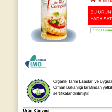
Temin E
BU ÜRÜN
YADA SAT
Organik Tarım Esasları ve Uygula
Orman Bakanlığı tarafından yetkil
sertifikalandırılmıştır.
Ürün Künyesi