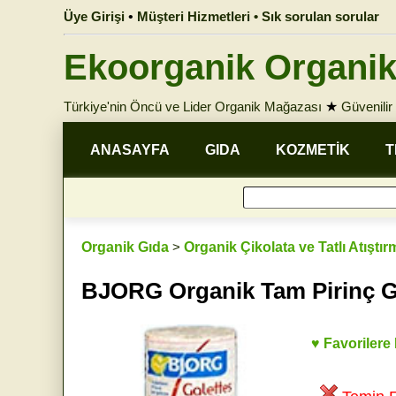
Üye Girişi
•
Müşteri Hizmetleri • Sık sorulan sorular
Ekoorganik Organik
Türkiye'nin Öncü ve Lider Organik Mağazası
★
Güvenilir 
ANASAYFA
GIDA
KOZMETİK
T
Organik Gıda
>
Organik Çikolata ve Tatlı Atıştır
BJORG Organik Tam Pirinç G
♥ Favorilere