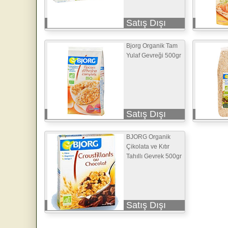
Satış Dışı
Bjorg Organik Tam
Yulaf Gevreği 500gr
Satış Dışı
BJORG Organik
Çikolata ve Kıtır
Tahıllı Gevrek 500gr
Satış Dışı