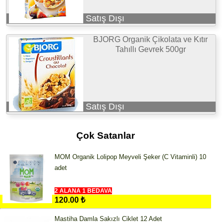
Satış Dışı
BJORG Organik Çikolata ve Kıtır
Tahıllı Gevrek 500gr
Satış Dışı
Çok Satanlar
MOM Organik Lolipop Meyveli Şeker (C Vitaminli) 10
adet
2 ALANA 1 BEDAVA
120.00 ₺
Mastiha Damla Sakızlı Ciklet 12 Adet