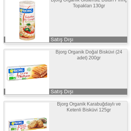
Topakları 130gr
Satış Dışı
Bjorg Organik Doğal Bisküvi (24
adet) 200gr
Satış Dışı
Bjorg Organik Karabuğdaylı ve
Ketenli Bisküvi 125gr