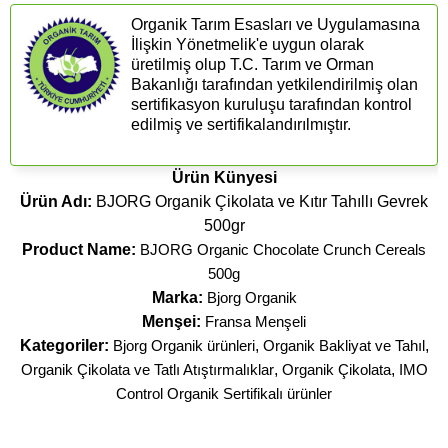
Organik Tarım Esasları ve Uygulamasına
İlişkin Yönetmelik'e uygun olarak
üretilmiş olup T.C. Tarım ve Orman
Bakanlığı tarafından yetkilendirilmiş olan
sertifikasyon kuruluşu tarafından kontrol
edilmiş ve sertifikalandırılmıştır.
Ürün Künyesi
Ürün Adı:
BJORG Organik Çikolata ve Kıtır Tahıllı Gevrek
500gr
Product Name:
BJORG Organic Chocolate Crunch Cereals
500g
Marka:
Bjorg Organik
Menşei:
Fransa Menşeli
Kategoriler:
Bjorg Organik ürünleri
,
Organik Bakliyat ve Tahıl
,
Organik Çikolata ve Tatlı Atıştırmalıklar
,
Organik Çikolata
,
IMO
Control Organik Sertifikalı ürünler