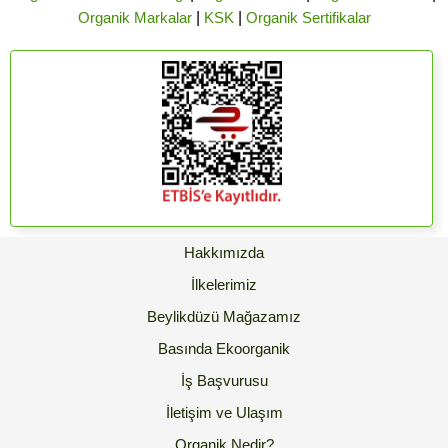
Organik Markalar
|
KSK
|
Organik Sertifikalar
Hakkımızda
İlkelerimiz
Beylikdüzü Mağazamız
Basında Ekoorganik
İş Başvurusu
İletişim ve Ulaşım
Organik Nedir?