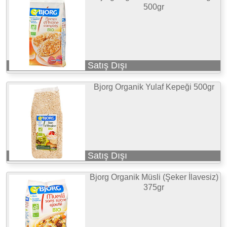
500gr
Satış Dışı
Bjorg Organik Yulaf Kepeği 500gr
Satış Dışı
Bjorg Organik Müsli (Şeker İlavesiz)
375gr