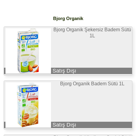
Bjorg Organik
Bjorg Organik Şekersiz Badem Sütü
1L
Satış Dışı
Bjorg Organik Badem Sütü 1L
Satış Dışı