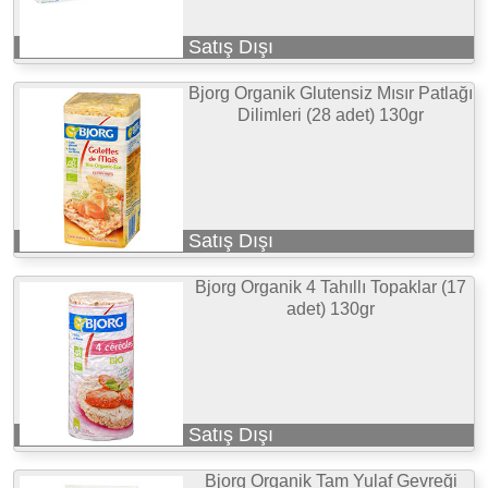
Satış Dışı
Bjorg Organik Glutensiz Mısır Patlağı
Dilimleri (28 adet) 130gr
Satış Dışı
Bjorg Organik 4 Tahıllı Topaklar (17
adet) 130gr
Satış Dışı
Bjorg Organik Tam Yulaf Gevreği