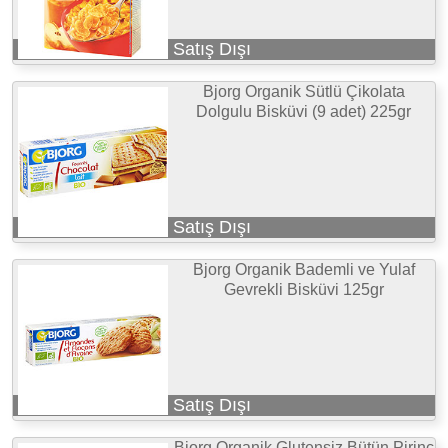
Satış Dışı
Bjorg Organik Sütlü Çikolata
Dolgulu Bisküvi (9 adet) 225gr
Satış Dışı
Bjorg Organik Bademli ve Yulaf
Gevrekli Bisküvi 125gr
Satış Dışı
Bjorg Organik Glutensiz Bütün Pirinç