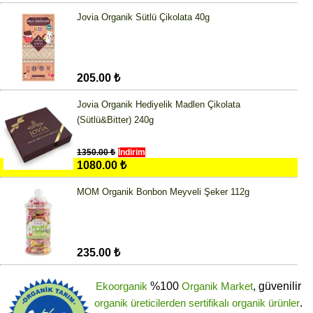
Jovia Organik Sütlü Çikolata 40g
205.00 ₺
Jovia Organik Hediyelik Madlen Çikolata
(Sütlü&Bitter) 240g
1350.00 ₺
İndirim
1080.00 ₺
MOM Organik Bonbon Meyveli Şeker 112g
235.00 ₺
Ekoorganik
%100
Organik Market
, güvenilir
organik üreticilerden
sertifikalı
organik ürünler
.