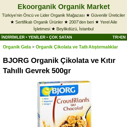
Ekoorganik Organik Market
Türkiye'nin Öncü ve Lider Organik Mağazası
★
Güvenilir Üreticiler
★
Sertifikalı Organik Ürünler
★
2007'den beri
★
Yerel Aile
İşletmesi
★
Beylikdüzü, İstanbul
İNDİRİMLER
•
YENİLER
•
ÇOK SATAN
TR>EN
Organik Gıda
>
Organik Çikolata ve Tatlı Atıştırmalıklar
BJORG Organik Çikolata ve Kıtır
Tahıllı Gevrek 500gr