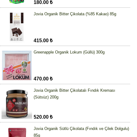
180.00 ₺
Jovia Organik Bitter Çikolata (%85 Kakao) 85g
415.00 ₺
Greenapple Organik Lokum (Güllü) 300g
470.00 ₺
Jovia Organik Bitter Çikolatalı Fındık Kreması
(Sütsüz) 200g
520.00 ₺
Jovia Organik Sütlü Çikolata (Fındık ve Çilek Dolgulu)
85g