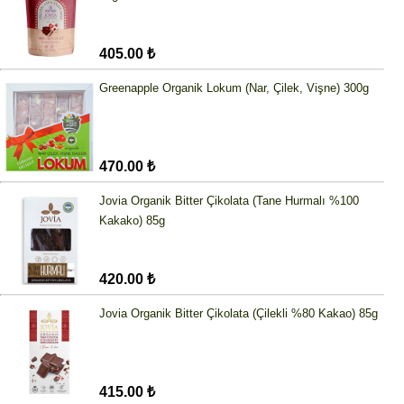
405.00 ₺
Greenapple Organik Lokum (Nar, Çilek, Vişne) 300g
470.00 ₺
Jovia Organik Bitter Çikolata (Tane Hurmalı %100
Kakako) 85g
420.00 ₺
Jovia Organik Bitter Çikolata (Çilekli %80 Kakao) 85g
415.00 ₺