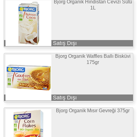
Bjorg Organik Hindistan Cevizi Sütü
1L
Satış Dışı
Bjorg Organik Waffles Ballı Bisküvi
175gr
Satış Dışı
Bjorg Organik Mısır Gevreği 375gr