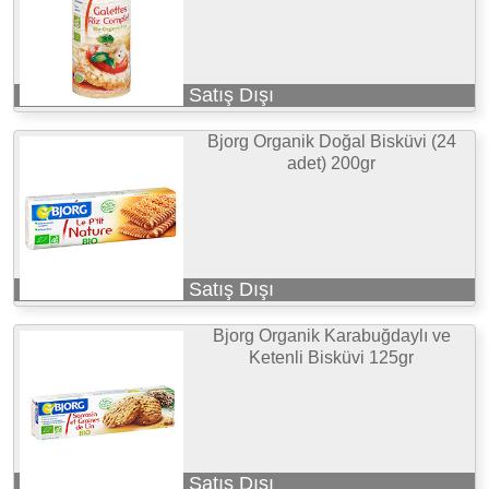
Satış Dışı
Bjorg Organik Doğal Bisküvi (24
adet) 200gr
Satış Dışı
Bjorg Organik Karabuğdaylı ve
Ketenli Bisküvi 125gr
Satış Dışı