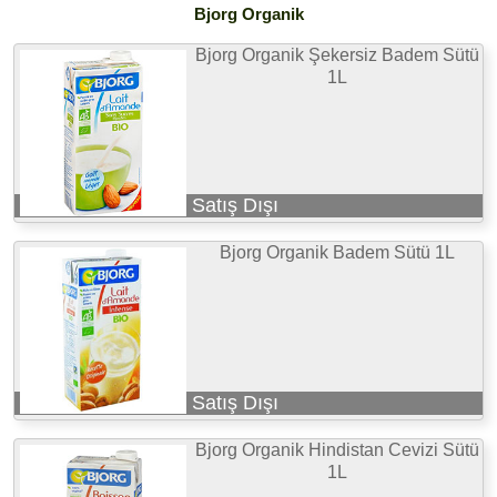
Bjorg Organik
Bjorg Organik Şekersiz Badem Sütü
1L
Satış Dışı
Bjorg Organik Badem Sütü 1L
Satış Dışı
Bjorg Organik Hindistan Cevizi Sütü
1L