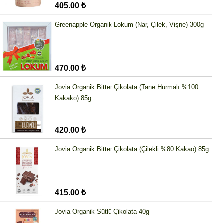
405.00 ₺
Greenapple Organik Lokum (Nar, Çilek, Vişne) 300g
470.00 ₺
Jovia Organik Bitter Çikolata (Tane Hurmalı %100
Kakako) 85g
420.00 ₺
Jovia Organik Bitter Çikolata (Çilekli %80 Kakao) 85g
415.00 ₺
Jovia Organik Sütlü Çikolata 40g