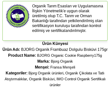
Organik Tarım Esasları ve Uygulamasına
İlişkin Yönetmelik'e uygun olarak
üretilmiş olup T.C. Tarım ve Orman
Bakanlığı tarafından yetkilendirilmiş olan
sertifikasyon kuruluşu tarafından kontrol
edilmiş ve sertifikalandırılmıştır.
Ürün Künyesi
Ürün Adı:
BJORG Organik Frambuaz Dolgulu Bisküvi 175gr
Product Name:
BJORG Organic Cookie Raspberry175g
Marka:
Bjorg Organik
Menşei:
Fransa Menşeli
Kategoriler:
Bjorg Organik ürünleri
,
Organik Çikolata ve Tatlı
Atıştırmalıklar
,
Organik Bisküvi
,
IMO Control Organik Sertifikalı
ürünler