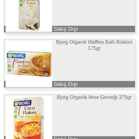
Satış Dışı
Bjorg Organik Waffles Ballı Bisküvi
175gr
Satış Dışı
Bjorg Organik Mısır Gevreği 375gr