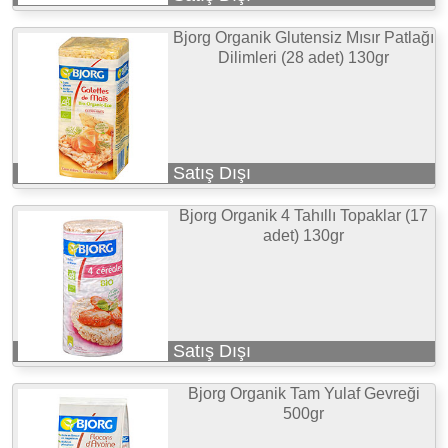
Bjorg Organik Glutensiz Mısır Patlağı
Dilimleri (28 adet) 130gr
Satış Dışı
Bjorg Organik 4 Tahıllı Topaklar (17
adet) 130gr
Satış Dışı
Bjorg Organik Tam Yulaf Gevreği
500gr