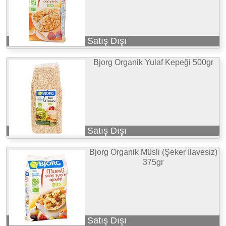
Satış Dışı
Bjorg Organik Yulaf Kepeği 500gr
Satış Dışı
Bjorg Organik Müsli (Şeker İlavesiz)
375gr
Satış Dışı