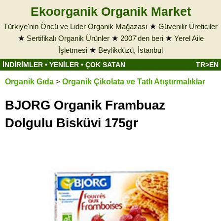
Ekoorganik Organik Market
Türkiye'nin Öncü ve Lider Organik Mağazası
★
Güvenilir Üreticiler
★
Sertifikalı Organik Ürünler
★
2007'den beri
★
Yerel Aile
İşletmesi
★
Beylikdüzü, İstanbul
İNDİRİMLER
•
YENİLER
•
ÇOK SATAN
TR>EN
Organik Gıda
>
Organik Çikolata ve Tatlı Atıştırmalıklar
BJORG Organik Frambuaz
Dolgulu Bisküvi 175gr