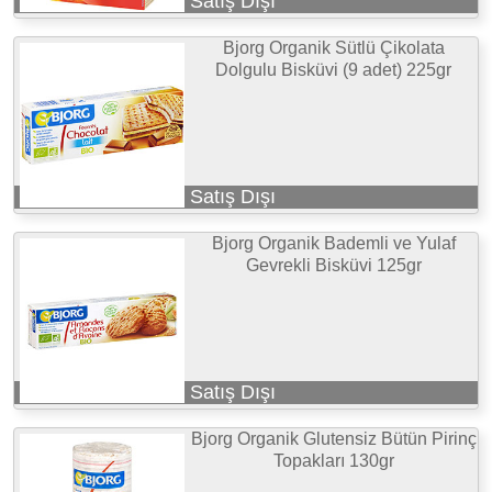
Satış Dışı
Bjorg Organik Sütlü Çikolata
Dolgulu Bisküvi (9 adet) 225gr
Satış Dışı
Bjorg Organik Bademli ve Yulaf
Gevrekli Bisküvi 125gr
Satış Dışı
Bjorg Organik Glutensiz Bütün Pirinç
Topakları 130gr