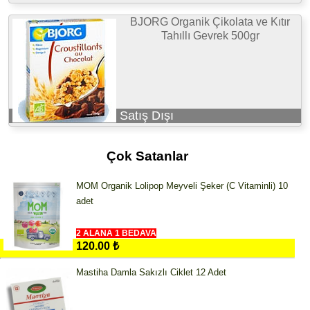
BJORG Organik Çikolata ve Kıtır
Tahıllı Gevrek 500gr
Satış Dışı
Çok Satanlar
MOM Organik Lolipop Meyveli Şeker (C Vitaminli) 10
adet
2 ALANA 1 BEDAVA
120.00 ₺
Mastiha Damla Sakızlı Ciklet 12 Adet