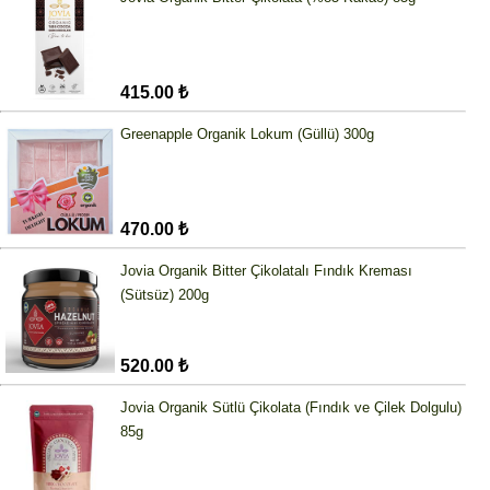
415.00 ₺
Greenapple Organik Lokum (Güllü) 300g
470.00 ₺
Jovia Organik Bitter Çikolatalı Fındık Kreması
(Sütsüz) 200g
520.00 ₺
Jovia Organik Sütlü Çikolata (Fındık ve Çilek Dolgulu)
85g