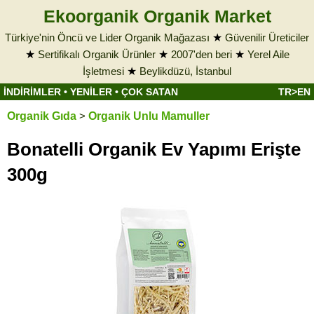
Ekoorganik Organik Market
Türkiye'nin Öncü ve Lider Organik Mağazası
★
Güvenilir Üreticiler
★
Sertifikalı Organik Ürünler
★
2007'den beri
★
Yerel Aile
İşletmesi
★
Beylikdüzü, İstanbul
İNDİRİMLER
•
YENİLER
•
ÇOK SATAN
TR>EN
Organik Gıda
>
Organik Unlu Mamuller
Bonatelli Organik Ev Yapımı Erişte
300g