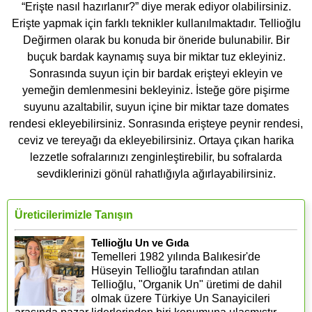
“Erişte nasıl hazırlanır?” diye merak ediyor olabilirsiniz.
Erişte yapmak için farklı teknikler kullanılmaktadır. Tellioğlu
Değirmen olarak bu konuda bir öneride bulunabilir. Bir
buçuk bardak kaynamış suya bir miktar tuz ekleyiniz.
Sonrasında suyun için bir bardak erişteyi ekleyin ve
yemeğin demlenmesini bekleyiniz. İsteğe göre pişirme
suyunu azaltabilir, suyun içine bir miktar taze domates
rendesi ekleyebilirsiniz. Sonrasında erişteye peynir rendesi,
ceviz ve tereyağı da ekleyebilirsiniz. Ortaya çıkan harika
lezzetle sofralarınızı zenginleştirebilir, bu sofralarda
sevdiklerinizi gönül rahatlığıyla ağırlayabilirsiniz.
Üreticilerimizle Tanışın
Tellioğlu Un ve Gıda
Temelleri 1982 yılında Balıkesir'de
Hüseyin Tellioğlu tarafından atılan
Tellioğlu, "Organik Un" üretimi de dahil
olmak üzere Türkiye Un Sanayicileri