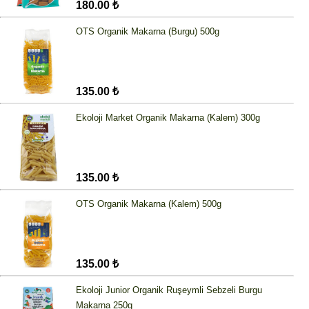
180.00 ₺
OTS Organik Makarna (Burgu) 500g
135.00 ₺
Ekoloji Market Organik Makarna (Kalem) 300g
135.00 ₺
OTS Organik Makarna (Kalem) 500g
135.00 ₺
Ekoloji Junior Organik Ruşeymli Sebzeli Burgu
Makarna 250g