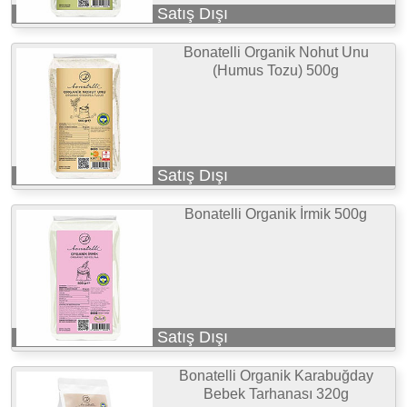
Satış Dışı
Bonatelli Organik Nohut Unu
(Humus Tozu) 500g
Satış Dışı
Bonatelli Organik İrmik 500g
Satış Dışı
Bonatelli Organik Karabuğday
Bebek Tarhanası 320g