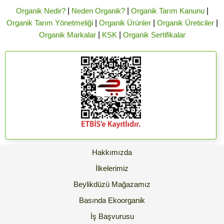
Organik Nedir?
|
Neden Organik?
|
Organik Tarım Kanunu
|
Organik Tarım Yönetmeliği
|
Organik Ürünler
|
Organik Üreticiler
|
Organik Markalar
|
KSK
|
Organik Sertifikalar
Hakkımızda
İlkelerimiz
Beylikdüzü Mağazamız
Basında Ekoorganik
İş Başvurusu