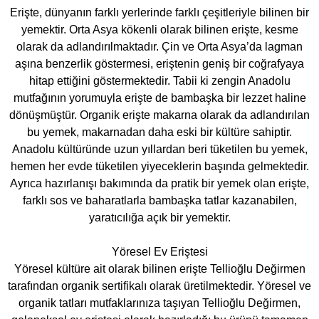
Erişte, dünyanın farklı yerlerinde farklı çeşitleriyle bilinen bir
yemektir. Orta Asya kökenli olarak bilinen erişte, kesme
olarak da adlandırılmaktadır. Çin ve Orta Asya’da lagman
aşına benzerlik göstermesi, eriştenin geniş bir coğrafyaya
hitap ettiğini göstermektedir. Tabii ki zengin Anadolu
mutfağının yorumuyla erişte de bambaşka bir lezzet haline
dönüşmüştür. Organik erişte makarna olarak da adlandırılan
bu yemek, makarnadan daha eski bir kültüre sahiptir.
Anadolu kültüründe uzun yıllardan beri tüketilen bu yemek,
hemen her evde tüketilen yiyeceklerin başında gelmektedir.
Ayrıca hazırlanışı bakımında da pratik bir yemek olan erişte,
farklı sos ve baharatlarla bambaşka tatlar kazanabilen,
yaratıcılığa açık bir yemektir.
Yöresel Ev Eriştesi
Yöresel kültüre ait olarak bilinen erişte Tellioğlu Değirmen
tarafından organik sertifikalı olarak üretilmektedir. Yöresel ve
organik tatları mutfaklarınıza taşıyan Tellioğlu Değirmen,