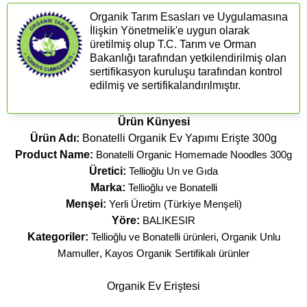
Organik Tarım Esasları ve Uygulamasına
İlişkin Yönetmelik'e uygun olarak
üretilmiş olup T.C. Tarım ve Orman
Bakanlığı tarafından yetkilendirilmiş olan
sertifikasyon kuruluşu tarafından kontrol
edilmiş ve sertifikalandırılmıştır.
Ürün Künyesi
Ürün Adı:
Bonatelli Organik Ev Yapımı Erişte 300g
Product Name:
Bonatelli Organic Homemade Noodles 300g
Üretici:
Tellioğlu Un ve Gıda
Marka:
Tellioğlu ve Bonatelli
Menşei:
Yerli Üretim (Türkiye Menşeli)
Yöre:
BALIKESIR
Kategoriler:
Tellioğlu ve Bonatelli ürünleri
,
Organik Unlu
Mamuller
,
Kayos Organik Sertifikalı ürünler
Organik Ev Eriştesi