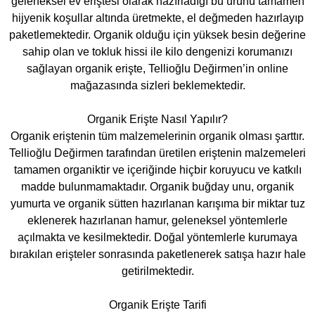
geleneksel ev eriştesi olarak hazırladığı bu ürünü tamamen
hijyenik koşullar altında üretmekte, el değmeden hazırlayıp
paketlemektedir. Organik olduğu için yüksek besin değerine
sahip olan ve tokluk hissi ile kilo dengenizi korumanızı
sağlayan organik erişte, Tellioğlu Değirmen’in online
mağazasında sizleri beklemektedir.
Organik Erişte Nasıl Yapılır?
Organik eriştenin tüm malzemelerinin organik olması şarttır.
Tellioğlu Değirmen tarafından üretilen eriştenin malzemeleri
tamamen organiktir ve içeriğinde hiçbir koruyucu ve katkılı
madde bulunmamaktadır. Organik buğday unu, organik
yumurta ve organik sütten hazırlanan karışıma bir miktar tuz
eklenerek hazırlanan hamur, geleneksel yöntemlerle
açılmakta ve kesilmektedir. Doğal yöntemlerle kurumaya
bırakılan erişteler sonrasında paketlenerek satışa hazır hale
getirilmektedir.
Organik Erişte Tarifi