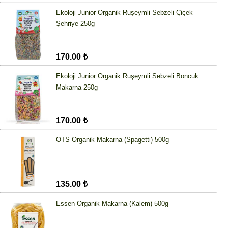
Ekoloji Junior Organik Ruşeymli Sebzeli Çiçek
Şehriye 250g
170.00 ₺
Ekoloji Junior Organik Ruşeymli Sebzeli Boncuk
Makarna 250g
170.00 ₺
OTS Organik Makarna (Spagetti) 500g
135.00 ₺
Essen Organik Makarna (Kalem) 500g