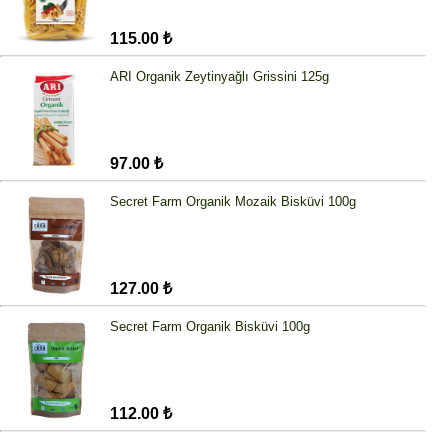
115.00 ₺
ARI Organik Zeytinyağlı Grissini 125g
97.00 ₺
Secret Farm Organik Mozaik Bisküvi 100g
127.00 ₺
Secret Farm Organik Bisküvi 100g
112.00 ₺