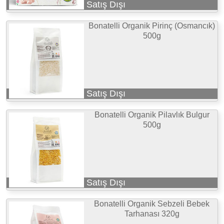
Satış Dışı
Bonatelli Organik Pirinç (Osmancık)
500g
Satış Dışı
Bonatelli Organik Pilavlık Bulgur
500g
Satış Dışı
Bonatelli Organik Sebzeli Bebek
Tarhanası 320g