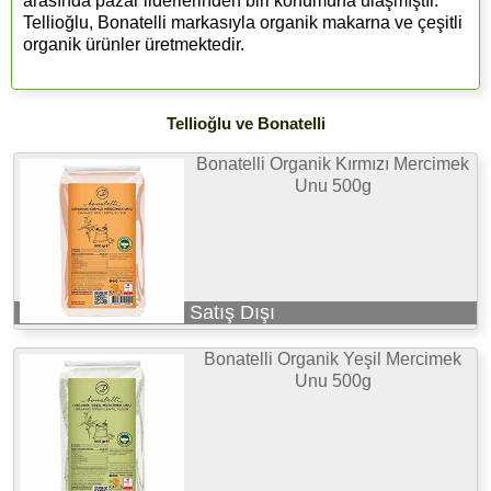
arasında pazar liderlerinden biri konumuna ulaşmıştır.
Tellioğlu, Bonatelli markasıyla organik makarna ve çeşitli
organik ürünler üretmektedir.
Tellioğlu ve Bonatelli
Bonatelli Organik Kırmızı Mercimek
Unu 500g
Satış Dışı
Bonatelli Organik Yeşil Mercimek
Unu 500g