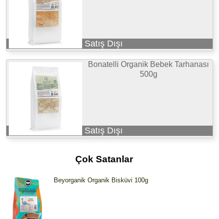
Satış Dışı
Bonatelli Organik Bebek Tarhanası
500g
Satış Dışı
Çok Satanlar
Beyorganik Organik Bisküvi 100g