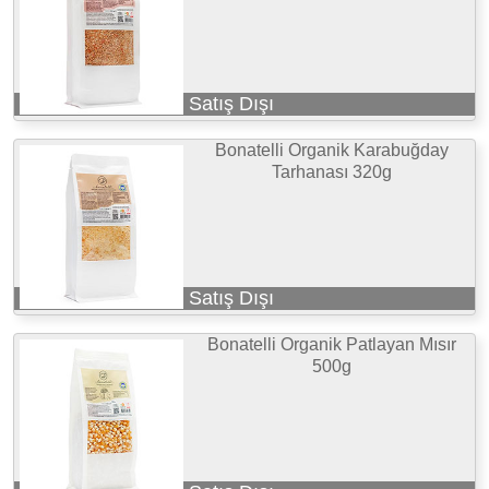
Satış Dışı
Bonatelli Organik Karabuğday
Tarhanası 320g
Satış Dışı
Bonatelli Organik Patlayan Mısır
500g