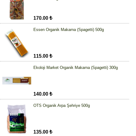
170.00 ₺
Essen Organik Makarna (Spagetti) 500g
115.00 ₺
Ekoloji Market Organik Makarna (Spagetti) 300g
140.00 ₺
OTS Organik Arpa Şehriye 500g
135.00 ₺