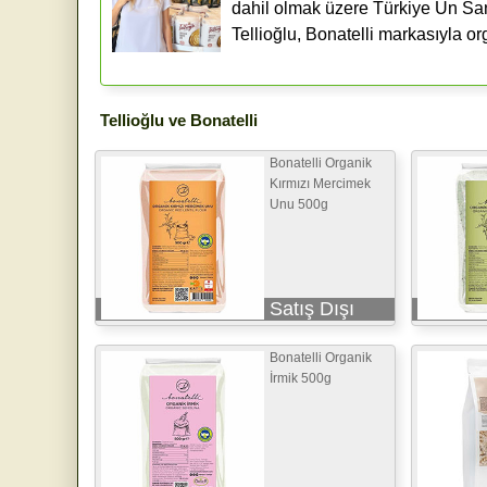
dahil olmak üzere Türkiye Un Sana
Tellioğlu, Bonatelli markasıyla or
Tellioğlu ve Bonatelli
Bonatelli Organik
Kırmızı Mercimek
Unu 500g
Satış Dışı
Bonatelli Organik
İrmik 500g