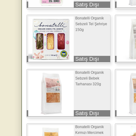
Satış Dışı
Bonatelli Organik
Sebzeli Tel Şehriye
150g
Satış Dışı
Bonatelli Organik
Sebzeli Bebek
Tarhanası 320g
Satış Dışı
Bonatelli Organik
Kırmızı Mercimek