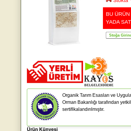
Stokta 
BU ÜRÜN
YADA SAT
Organik Tarım Esasları ve Uygula
Orman Bakanlığı tarafından yetkil
sertifikalandırılmıştır.
Ürün Künyesi