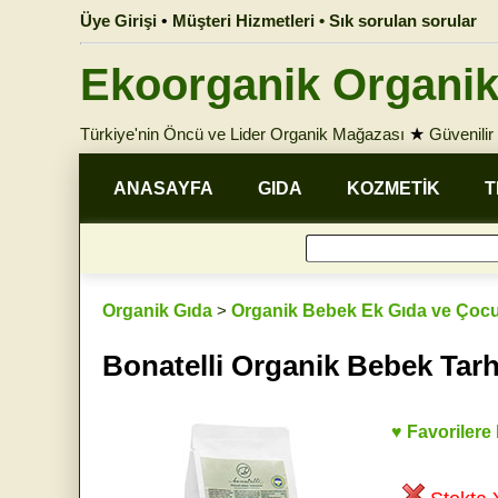
Üye Girişi
•
Müşteri Hizmetleri • Sık sorulan sorular
Ekoorganik Organik
Türkiye'nin Öncü ve Lider Organik Mağazası
★
Güvenilir 
ANASAYFA
GIDA
KOZMETİK
T
Organik Gıda
>
Organik Bebek Ek Gıda ve Çocu
Bonatelli Organik Bebek Tar
♥ Favorilere