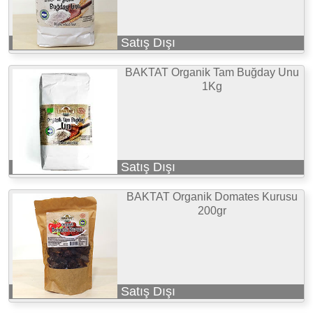
Satış Dışı
BAKTAT Organik Tam Buğday Unu
1Kg
Satış Dışı
BAKTAT Organik Domates Kurusu
200gr
Satış Dışı