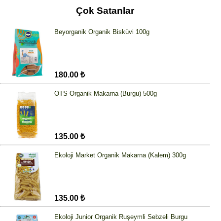
Çok Satanlar
Beyorganik Organik Bisküvi 100g
180.00 ₺
OTS Organik Makarna (Burgu) 500g
135.00 ₺
Ekoloji Market Organik Makarna (Kalem) 300g
135.00 ₺
Ekoloji Junior Organik Ruşeymli Sebzeli Burgu