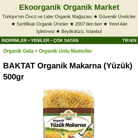
Ekoorganik Organik Market
Türkiye'nin Öncü ve Lider Organik Mağazası
★
Güvenilir Üreticiler
★
Sertifikalı Organik Ürünler
★
2007'den beri
★
Yerel Aile
İşletmesi
★
Beylikdüzü, İstanbul
İNDİRİMLER
•
YENİLER
•
ÇOK SATAN
TR>EN
Organik Gıda
>
Organik Unlu Mamuller
BAKTAT Organik Makarna (Yüzük)
500gr