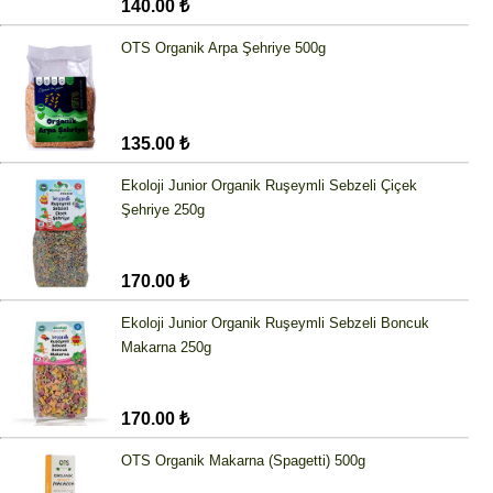
140.00 ₺
OTS Organik Arpa Şehriye 500g
135.00 ₺
Ekoloji Junior Organik Ruşeymli Sebzeli Çiçek
Şehriye 250g
170.00 ₺
Ekoloji Junior Organik Ruşeymli Sebzeli Boncuk
Makarna 250g
170.00 ₺
OTS Organik Makarna (Spagetti) 500g