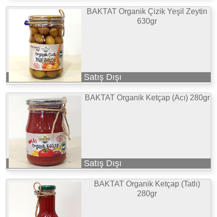
BAKTAT Organik Çizik Yeşil Zeytin
630gr
Satış Dışı
BAKTAT Organik Ketçap (Acı) 280gr
Satış Dışı
BAKTAT Organik Ketçap (Tatlı)
280gr