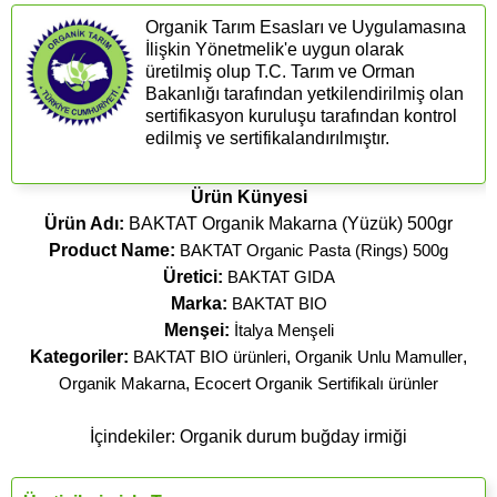
Organik Tarım Esasları ve Uygulamasına
İlişkin Yönetmelik'e uygun olarak
üretilmiş olup T.C. Tarım ve Orman
Bakanlığı tarafından yetkilendirilmiş olan
sertifikasyon kuruluşu tarafından kontrol
edilmiş ve sertifikalandırılmıştır.
Ürün Künyesi
Ürün Adı:
BAKTAT Organik Makarna (Yüzük) 500gr
Product Name:
BAKTAT Organic Pasta (Rings) 500g
Üretici:
BAKTAT GIDA
Marka:
BAKTAT BIO
Menşei:
İtalya Menşeli
Kategoriler:
BAKTAT BIO ürünleri
,
Organik Unlu Mamuller
,
Organik Makarna
,
Ecocert Organik Sertifikalı ürünler
İçindekiler: Organik durum buğday irmiği