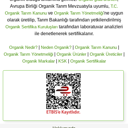
Avrupa Birliği Organik Tarım Mevzuatıyla uyumlu,
T.C.
Organik Tarım Kanunu
ve
Organik Tarım Yönetmeliği
'ne uygun
olarak üretilip, Tarım Bakanlığı tarafından yetkilendirilmiş
Organik Sertifika Kuruluşları
tarafından laboratuvar analizleri
ile denetlenerek sertifikalanır.
Organik Nedir?
|
Neden Organik?
|
Organik Tarım Kanunu
|
Organik Tarım Yönetmeliği
|
Organik Ürünler
|
Organik Üreticiler
|
Organik Markalar
|
KSK
|
Organik Sertifikalar