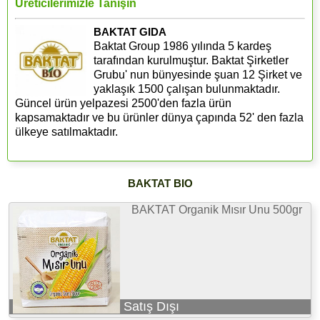
Üreticilerimizle Tanışın
BAKTAT GIDA
Baktat Group 1986 yılında 5 kardeş
tarafından kurulmuştur. Baktat Şirketler
Grubu' nun bünyesinde şuan 12 Şirket ve
yaklaşık 1500 çalışan bulunmaktadır.
Güncel ürün yelpazesi 2500'den fazla ürün
kapsamaktadır ve bu ürünler dünya çapında 52' den fazla
ülkeye satılmaktadır.
BAKTAT BIO
BAKTAT Organik Mısır Unu 500gr
Satış Dışı