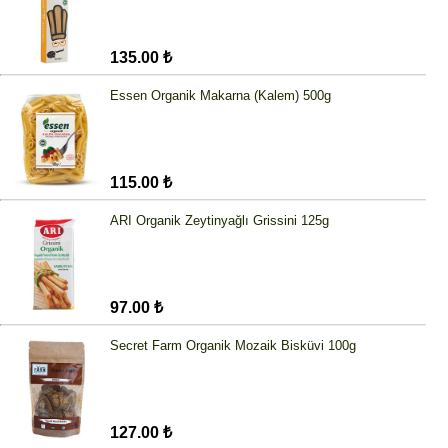
135.00 ₺
Essen Organik Makarna (Kalem) 500g
115.00 ₺
ARI Organik Zeytinyağlı Grissini 125g
97.00 ₺
Secret Farm Organik Mozaik Bisküvi 100g
127.00 ₺