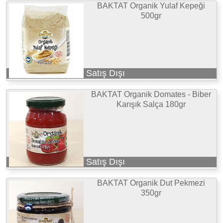
BAKTAT Organik Yulaf Kepeği
500gr
Satış Dışı
BAKTAT Organik Domates - Biber
Karışık Salça 180gr
Satış Dışı
BAKTAT Organik Dut Pekmezi
350gr