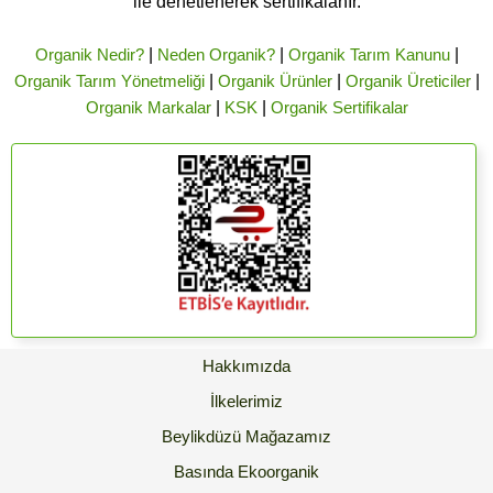
ile denetlenerek sertifikalanır.
Organik Nedir?
|
Neden Organik?
|
Organik Tarım Kanunu
|
Organik Tarım Yönetmeliği
|
Organik Ürünler
|
Organik Üreticiler
|
Organik Markalar
|
KSK
|
Organik Sertifikalar
Hakkımızda
İlkelerimiz
Beylikdüzü Mağazamız
Basında Ekoorganik