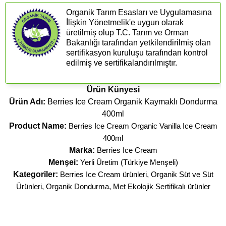
Organik Tarım Esasları ve Uygulamasına
İlişkin Yönetmelik'e uygun olarak
üretilmiş olup T.C. Tarım ve Orman
Bakanlığı tarafından yetkilendirilmiş olan
sertifikasyon kuruluşu tarafından kontrol
edilmiş ve sertifikalandırılmıştır.
Ürün Künyesi
Ürün Adı:
Berries Ice Cream Organik Kaymaklı Dondurma
400ml
Product Name:
Berries Ice Cream Organic Vanilla Ice Cream
400ml
Marka:
Berries Ice Cream
Menşei:
Yerli Üretim (Türkiye Menşeli)
Kategoriler:
Berries Ice Cream ürünleri
,
Organik Süt ve Süt
Ürünleri
,
Organik Dondurma
,
Met Ekolojik Sertifikalı ürünler