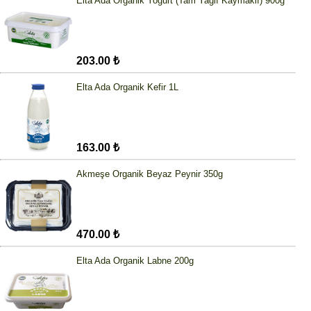
Elta Ada Organik Yoğurt (Tam Yağlı Kaymaklı) 900g
203.00 ₺
Elta Ada Organik Kefir 1L
163.00 ₺
Akmeşe Organik Beyaz Peynir 350g
470.00 ₺
Elta Ada Organik Labne 200g