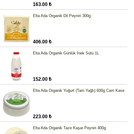
163.00 ₺
Elta Ada Organik Dil Peyniri 300g
406.00 ₺
Elta Ada Organik Günlük İnek Sütü 1L
152.00 ₺
Elta Ada Organik Yoğurt (Tam Yağlı) 600g Cam Kase
223.00 ₺
Elta Ada Organik Taze Kaşar Peyniri 400g