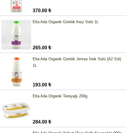
370.00 ₺
Elta Ada Organik Günlük Keçi Sütü 1L
265.00 ₺
Elta Ada Organik Günlük Jersey İnek Sütü (A2 Süt)
1L
193.00 ₺
Elta Ada Organik Tereyağı 200g
284.00 ₺