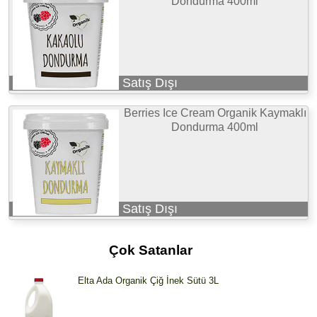
Dondurma 400ml
Satış Dışı
Berries Ice Cream Organik Kaymaklı
Dondurma 400ml
Satış Dışı
Çok Satanlar
Elta Ada Organik Çiğ İnek Sütü 3L