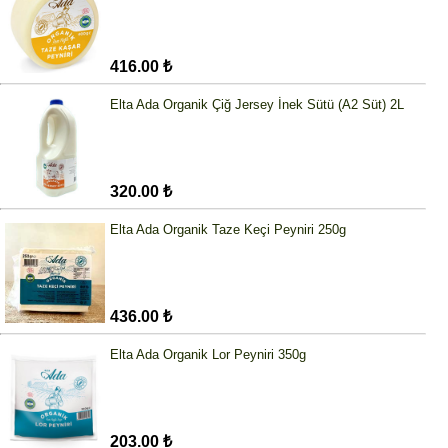
416.00 ₺
Elta Ada Organik Çiğ Jersey İnek Sütü (A2 Süt) 2L
320.00 ₺
Elta Ada Organik Taze Keçi Peyniri 250g
436.00 ₺
Elta Ada Organik Lor Peyniri 350g
203.00 ₺