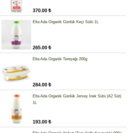
370.00 ₺
Elta Ada Organik Günlük Keçi Sütü 1L
265.00 ₺
Elta Ada Organik Tereyağı 200g
284.00 ₺
Elta Ada Organik Günlük Jersey İnek Sütü (A2 Süt)
1L
193.00 ₺