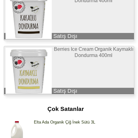
Dondurma 400ml
Satış Dışı
Berries Ice Cream Organik Kaymaklı
Dondurma 400ml
Satış Dışı
Çok Satanlar
Elta Ada Organik Çiğ İnek Sütü 3L