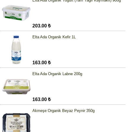
Elta Ada Organik Yoğurt (Tam Yağlı Kaymaklı) 900g
203.00 ₺
Elta Ada Organik Kefir 1L
163.00 ₺
Elta Ada Organik Labne 200g
163.00 ₺
Akmeşe Organik Beyaz Peynir 350g