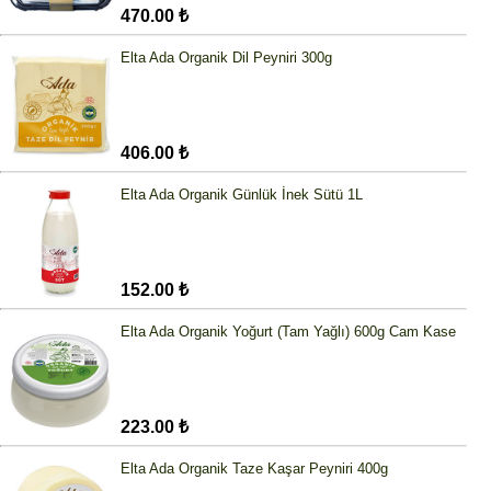
470.00 ₺
Elta Ada Organik Dil Peyniri 300g
406.00 ₺
Elta Ada Organik Günlük İnek Sütü 1L
152.00 ₺
Elta Ada Organik Yoğurt (Tam Yağlı) 600g Cam Kase
223.00 ₺
Elta Ada Organik Taze Kaşar Peyniri 400g