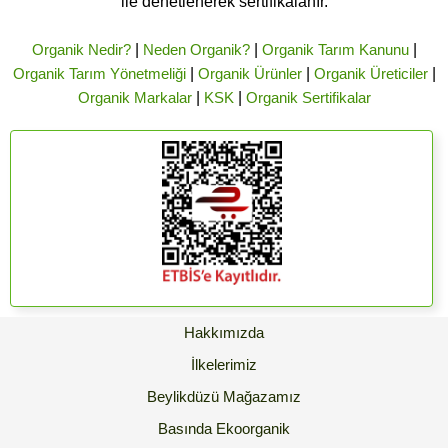
ile denetlenerek sertifikalanır.
Organik Nedir?
|
Neden Organik?
|
Organik Tarım Kanunu
|
Organik Tarım Yönetmeliği
|
Organik Ürünler
|
Organik Üreticiler
|
Organik Markalar
|
KSK
|
Organik Sertifikalar
Hakkımızda
İlkelerimiz
Beylikdüzü Mağazamız
Basında Ekoorganik