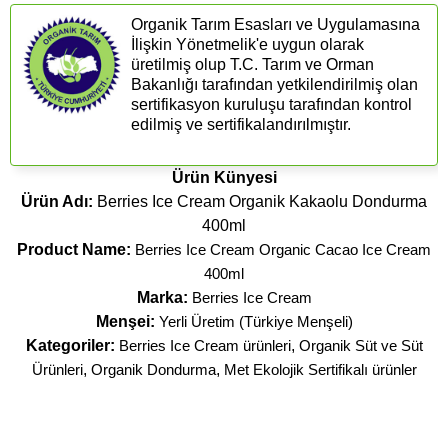
Organik Tarım Esasları ve Uygulamasına
İlişkin Yönetmelik'e uygun olarak
üretilmiş olup T.C. Tarım ve Orman
Bakanlığı tarafından yetkilendirilmiş olan
sertifikasyon kuruluşu tarafından kontrol
edilmiş ve sertifikalandırılmıştır.
Ürün Künyesi
Ürün Adı:
Berries Ice Cream Organik Kakaolu Dondurma
400ml
Product Name:
Berries Ice Cream Organic Cacao Ice Cream
400ml
Marka:
Berries Ice Cream
Menşei:
Yerli Üretim (Türkiye Menşeli)
Kategoriler:
Berries Ice Cream ürünleri
,
Organik Süt ve Süt
Ürünleri
,
Organik Dondurma
,
Met Ekolojik Sertifikalı ürünler