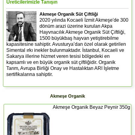
Üreticilerimizle Tanışın
Akmeşe Organik Süt Çiftliği
2020 yılında Kocaeli İzmit Akmeşe'de 300
dönüm arazi üzerine kurulan Akpa
Hayvnacılık Akmeşe Organik Süt Çiftliği,
1500 büyükbaş hayvan yetiştirebilme
kapasitesine sahiptir. Avusturya’dan özel olarak getirilen
Simental ırkı inekler bulunmaktadır. İstanbul, Kocaeli ve
Sakarya illerine hizmet veren tesisi bölgedeki en
kapsamlı ve en büyük organik süt çiftliğidir. Organik
Tarım, Avrupa Birliği Onay ve Hastalıktan ARI İşletme
sertifikalarına sahiptir.
Akmeşe Organik
Akmeşe Organik Beyaz Peynir 350g