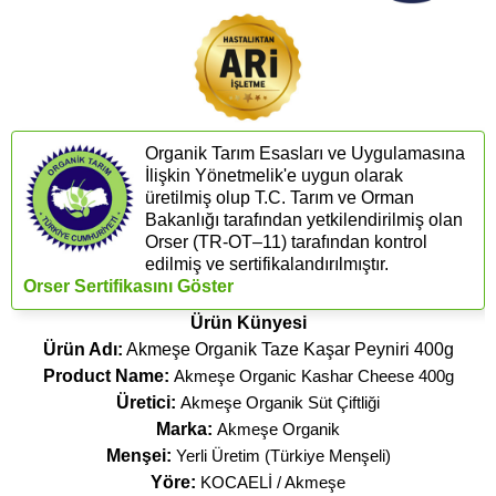
Organik Tarım Esasları ve Uygulamasına
İlişkin Yönetmelik'e uygun olarak
üretilmiş olup T.C. Tarım ve Orman
Bakanlığı tarafından yetkilendirilmiş olan
Orser (​TR-OT–11) tarafından kontrol
edilmiş ve sertifikalandırılmıştır.
Orser Sertifikasını Göster
Ürün Künyesi
Ürün Adı:
Akmeşe Organik Taze Kaşar Peyniri 400g
Product Name:
Akmeşe Organic Kashar Cheese 400g
Üretici:
Akmeşe Organik Süt Çiftliği
Marka:
Akmeşe Organik
Menşei:
Yerli Üretim (Türkiye Menşeli)
Yöre:
KOCAELİ / Akmeşe