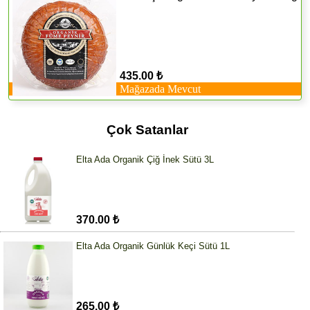
435.00 ₺
Mağazada Mevcut
Çok Satanlar
Elta Ada Organik Çiğ İnek Sütü 3L
370.00 ₺
Elta Ada Organik Günlük Keçi Sütü 1L
265.00 ₺