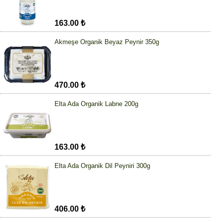
163.00 ₺
Akmeşe Organik Beyaz Peynir 350g
470.00 ₺
Elta Ada Organik Labne 200g
163.00 ₺
Elta Ada Organik Dil Peyniri 300g
406.00 ₺