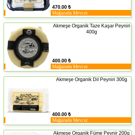
470.00 ₺
Mağazada Mevcut
Akmeşe Organik Taze Kaşar Peyniri
400g
400.00 ₺
Mağazada Mevcut
Akmeşe Organik Dil Peyniri 300g
400.00 ₺
Mağazada Mevcut
Akmeşe Organik Füme Peynir 200g