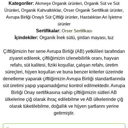
Kategoriler:
Akmeşe Organik ürünleri
,
Organik Süt ve Süt
Ürünleri
,
Organik Kahvaltılıklar
,
Orser Organik Sertifikalı ürünler
,
Avrupa Birliği Onaylı Süt Çiftliği ürünler
,
Hastalıktan Ari İşletme
ürünler
Sertifikalar:
Orser Sertifikası
İçindekiler:
Organik İnek sütü, şirdan mayası, tuz
Çiftliğimizin her sene Avrupa Birliği (AB) yetkilileri tarafından
ziyaret edilerek, çiftliğimizin izlenebilirlik oranı, hayvan
refahı, süt kalitesi, fiziki koşullar, çalışan refahı, üretim
süreçleri, hijyen koşulları ve buna benzer kriterler üzerinde
denetleme yaparak çiftliğimizin Avrupa Birliği standartlarında
süt üretimi yapıp yapamadığımız kontrol edilmektedir. Avrupa
Birliği Onay sertifikasına sahip çiftliğimizin sütleri AB
ülkelerine çiğ olarak ihraç edilebilme ve AB ülkelerinde çiğ
olarak tüketilebilme, doğallık ve hijyen şartlarını yerine
getirmiştir.