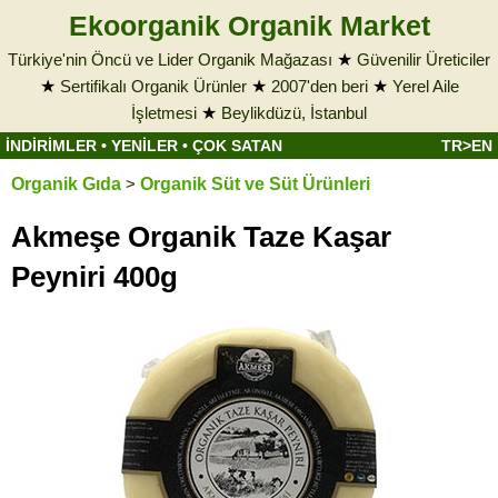
Ekoorganik Organik Market
Türkiye'nin Öncü ve Lider Organik Mağazası
★
Güvenilir Üreticiler
★
Sertifikalı Organik Ürünler
★
2007'den beri
★
Yerel Aile
İşletmesi
★
Beylikdüzü, İstanbul
İNDİRİMLER
•
YENİLER
•
ÇOK SATAN
TR>EN
Organik Gıda
>
Organik Süt ve Süt Ürünleri
Akmeşe Organik Taze Kaşar
Peyniri 400g