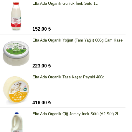
Elta Ada Organik Günlük İnek Sütü 1L
152.00 ₺
Elta Ada Organik Yoğurt (Tam Yağlı) 600g Cam Kase
223.00 ₺
Elta Ada Organik Taze Kaşar Peyniri 400g
416.00 ₺
Elta Ada Organik Çiğ Jersey İnek Sütü (A2 Süt) 2L