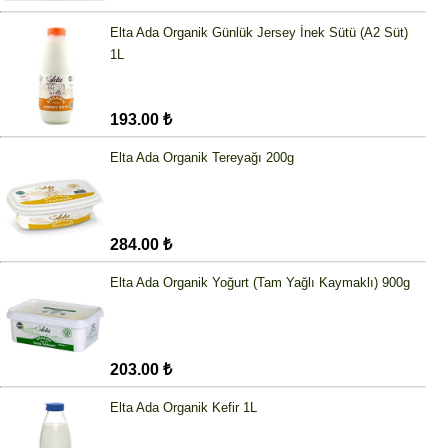
Elta Ada Organik Günlük Jersey İnek Sütü (A2 Süt)
1L
193.00 ₺
Elta Ada Organik Tereyağı 200g
284.00 ₺
Elta Ada Organik Yoğurt (Tam Yağlı Kaymaklı) 900g
203.00 ₺
Elta Ada Organik Kefir 1L