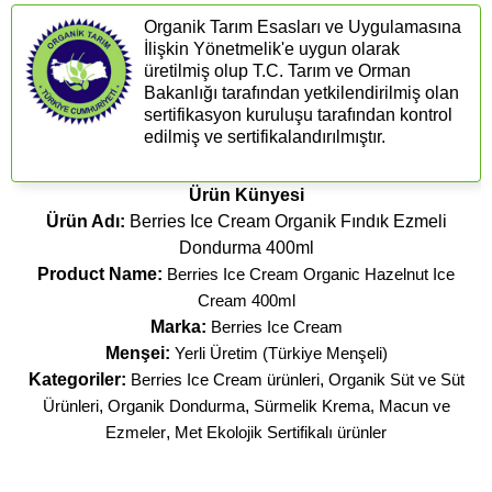
Organik Tarım Esasları ve Uygulamasına
İlişkin Yönetmelik'e uygun olarak
üretilmiş olup T.C. Tarım ve Orman
Bakanlığı tarafından yetkilendirilmiş olan
sertifikasyon kuruluşu tarafından kontrol
edilmiş ve sertifikalandırılmıştır.
Ürün Künyesi
Ürün Adı:
Berries Ice Cream Organik Fındık Ezmeli
Dondurma 400ml
Product Name:
Berries Ice Cream Organic Hazelnut Ice
Cream 400ml
Marka:
Berries Ice Cream
Menşei:
Yerli Üretim (Türkiye Menşeli)
Kategoriler:
Berries Ice Cream ürünleri
,
Organik Süt ve Süt
Ürünleri
,
Organik Dondurma
,
Sürmelik Krema, Macun ve
Ezmeler
,
Met Ekolojik Sertifikalı ürünler