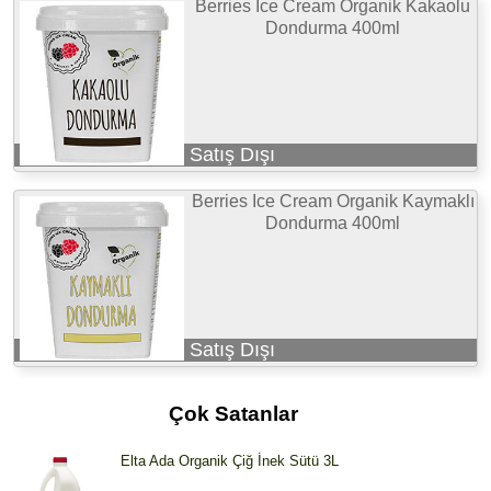
Berries Ice Cream Organik Kakaolu
Dondurma 400ml
Satış Dışı
Berries Ice Cream Organik Kaymaklı
Dondurma 400ml
Satış Dışı
Çok Satanlar
Elta Ada Organik Çiğ İnek Sütü 3L