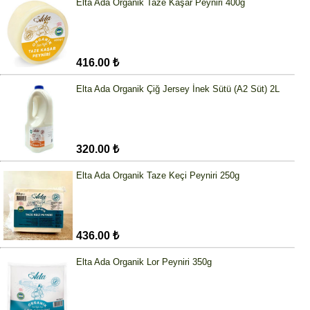
Elta Ada Organik Taze Kaşar Peyniri 400g
416.00 ₺
Elta Ada Organik Çiğ Jersey İnek Sütü (A2 Süt) 2L
320.00 ₺
Elta Ada Organik Taze Keçi Peyniri 250g
436.00 ₺
Elta Ada Organik Lor Peyniri 350g