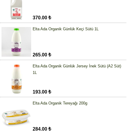
370.00 ₺
Elta Ada Organik Günlük Keçi Sütü 1L
265.00 ₺
Elta Ada Organik Günlük Jersey İnek Sütü (A2 Süt)
1L
193.00 ₺
Elta Ada Organik Tereyağı 200g
284.00 ₺