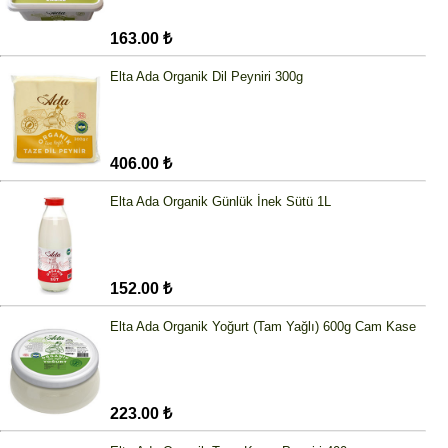
163.00 ₺
Elta Ada Organik Dil Peyniri 300g
406.00 ₺
Elta Ada Organik Günlük İnek Sütü 1L
152.00 ₺
Elta Ada Organik Yoğurt (Tam Yağlı) 600g Cam Kase
223.00 ₺