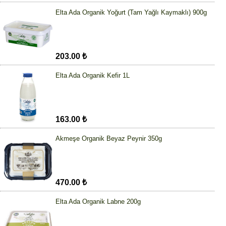
Elta Ada Organik Yoğurt (Tam Yağlı Kaymaklı) 900g
203.00 ₺
Elta Ada Organik Kefir 1L
163.00 ₺
Akmeşe Organik Beyaz Peynir 350g
470.00 ₺
Elta Ada Organik Labne 200g