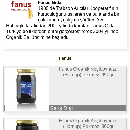
Fanus Gıda
1988’de Trabzon Arıcılar Kooperatifinin
kuruculuğunu üstlenen ve bu alanda bir
çok kongre, çalışma yürüten Avni
Haliloğlu tarafından 2001 yılında kurulan Fanus Gıda,
Türkiye’de ilklerden birini gerçekleştirerek 2004 yılında
Organik Bal üretimine başladı.
Fanus
Fanus Organik Keçiboynuzu
(Harnup) Pekmezi 450gr
Satış Dışı
Fanus Organik Keçiboynuzu
(Harnup) Pekmezi 800gr