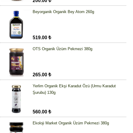
200.00 ₺
Beyorganik Organik Bey Atom 260g
519.00 ₺
OTS Organik Üzüm Pekmezi 380g
265.00 ₺
Yerlim Organik Ekşi Karadut Özü (Urmu Karadut
Şurubu) 130g
560.00 ₺
Ekoloji Market Organik Üzüm Pekmezi 380g