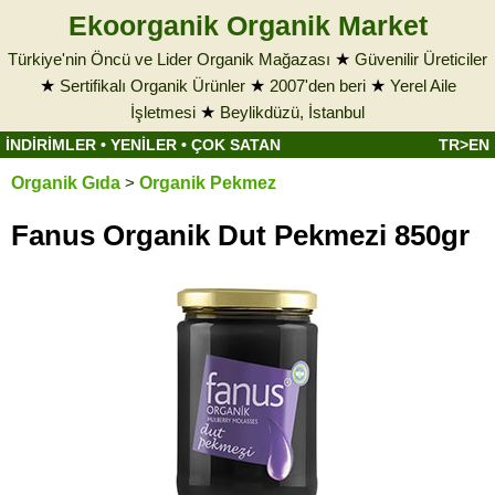
Ekoorganik Organik Market
Türkiye'nin Öncü ve Lider Organik Mağazası
★
Güvenilir Üreticiler
★
Sertifikalı Organik Ürünler
★
2007'den beri
★
Yerel Aile
İşletmesi
★
Beylikdüzü, İstanbul
İNDİRİMLER
•
YENİLER
•
ÇOK SATAN
TR>EN
Organik Gıda
>
Organik Pekmez
Fanus Organik Dut Pekmezi 850gr