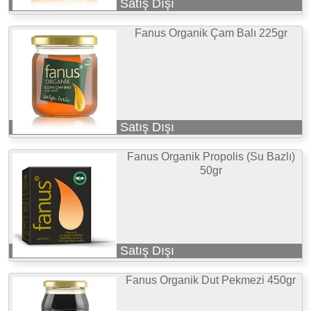
Satış Dışı
Fanus Organik Çam Balı 225gr
Satış Dışı
Fanus Organik Propolis (Su Bazlı)
50gr
Satış Dışı
Fanus Organik Dut Pekmezi 450gr