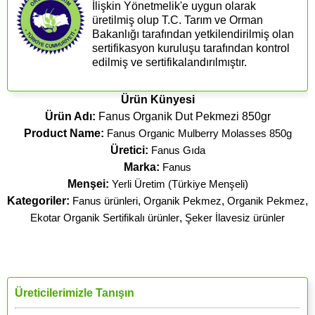
İlişkin Yönetmelik'e uygun olarak
üretilmiş olup T.C. Tarım ve Orman
Bakanlığı tarafından yetkilendirilmiş olan
sertifikasyon kuruluşu tarafından kontrol
edilmiş ve sertifikalandırılmıştır.
Ürün Künyesi
Ürün Adı:
Fanus Organik Dut Pekmezi 850gr
Product Name:
Fanus Organic Mulberry Molasses 850g
Üretici:
Fanus Gıda
Marka:
Fanus
Menşei:
Yerli Üretim (Türkiye Menşeli)
Kategoriler:
Fanus ürünleri
,
Organik Pekmez
,
Organik Pekmez
,
Ekotar Organik Sertifikalı ürünler
,
Şeker İlavesiz ürünler
Üreticilerimizle Tanışın