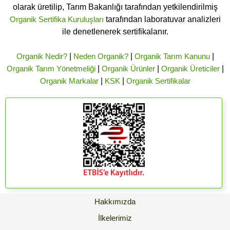
olarak üretilip, Tarım Bakanlığı tarafından yetkilendirilmiş
Organik Sertifika Kuruluşları
tarafından laboratuvar analizleri
ile denetlenerek sertifikalanır.
Organik Nedir?
|
Neden Organik?
|
Organik Tarım Kanunu
|
Organik Tarım Yönetmeliği
|
Organik Ürünler
|
Organik Üreticiler
|
Organik Markalar
|
KSK
|
Organik Sertifikalar
Hakkımızda
İlkelerimiz