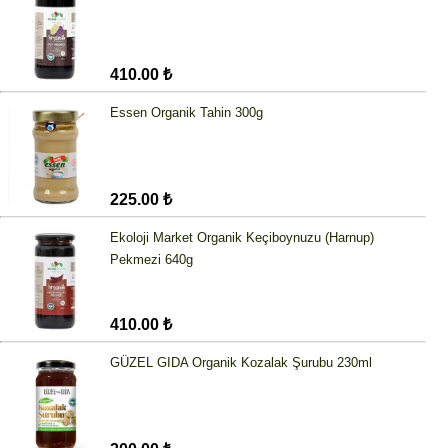
410.00 ₺
Essen Organik Tahin 300g
225.00 ₺
Ekoloji Market Organik Keçiboynuzu (Harnup)
Pekmezi 640g
410.00 ₺
GÜZEL GIDA Organik Kozalak Şurubu 230ml