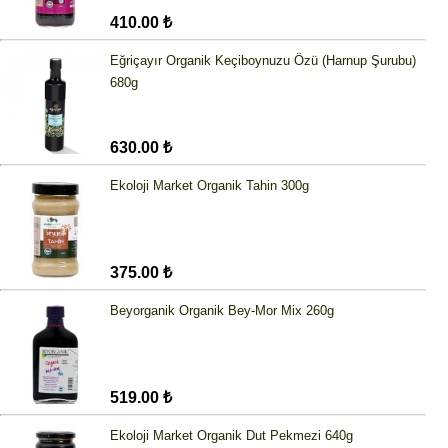
410.00 ₺
Eğriçayır Organik Keçiboynuzu Özü (Harnup Şurubu)
680g
630.00 ₺
Ekoloji Market Organik Tahin 300g
375.00 ₺
Beyorganik Organik Bey-Mor Mix 260g
519.00 ₺
Ekoloji Market Organik Dut Pekmezi 640g