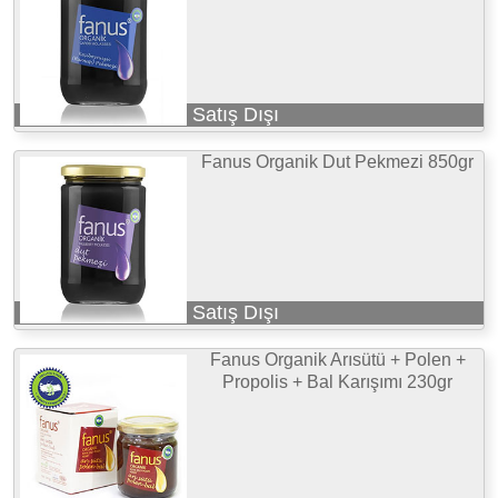
Satış Dışı
Fanus Organik Dut Pekmezi 850gr
Satış Dışı
Fanus Organik Arısütü + Polen +
Propolis + Bal Karışımı 230gr