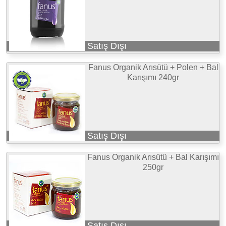
Satış Dışı
Fanus Organik Arısütü + Polen + Bal
Karışımı 240gr
Satış Dışı
Fanus Organik Arısütü + Bal Karışımı
250gr
Satış Dışı