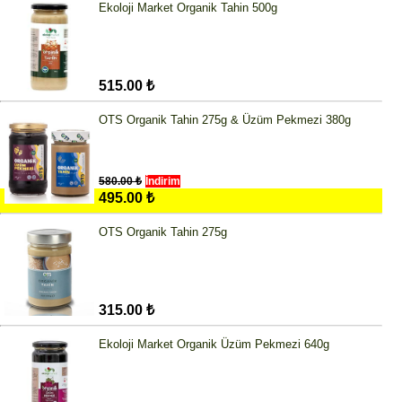
Ekoloji Market Organik Tahin 500g
515.00 ₺
OTS Organik Tahin 275g & Üzüm Pekmezi 380g
580.00 ₺
İndirim
495.00 ₺
OTS Organik Tahin 275g
315.00 ₺
Ekoloji Market Organik Üzüm Pekmezi 640g