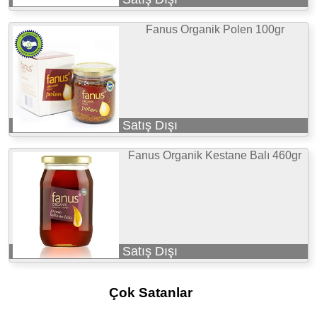
Fanus Organik Polen 100gr
Satış Dışı
Fanus Organik Kestane Balı 460gr
Satış Dışı
Çok Satanlar