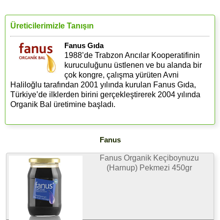
Üreticilerimizle Tanışın
Fanus Gıda
1988’de Trabzon Arıcılar Kooperatifinin
kuruculuğunu üstlenen ve bu alanda bir
çok kongre, çalışma yürüten Avni
Haliloğlu tarafından 2001 yılında kurulan Fanus Gıda,
Türkiye’de ilklerden birini gerçekleştirerek 2004 yılında
Organik Bal üretimine başladı.
Fanus
Fanus Organik Keçiboynuzu
(Harnup) Pekmezi 450gr