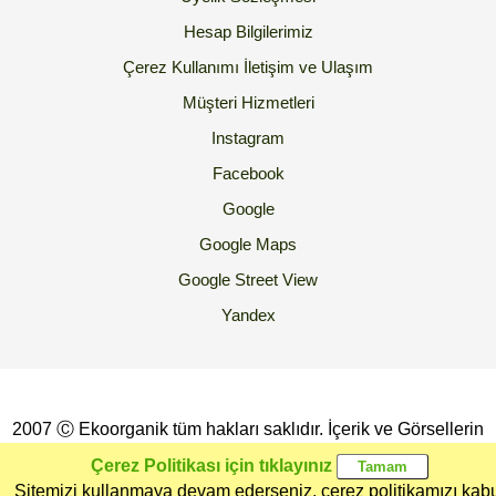
Hesap Bilgilerimiz
Çerez Kullanımı
İletişim ve Ulaşım
Müşteri Hizmetleri
Instagram
Facebook
Google
Google Maps
Google Street View
Yandex
2007 Ⓒ Ekoorganik tüm hakları saklıdır. İçerik ve Görsellerin
İzinsiz Kopyalanması yada Kullanılması Yasaktır.
Çerez Politikası için tıklayınız
Sitemizi kullanmaya devam ederseniz, çerez politikamızı kab