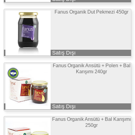
Fanus Organik Dut Pekmezi 450gr
Satış Dışı
Fanus Organik Arısütü + Polen + Bal
Karışımı 240gr
Satış Dışı
Fanus Organik Arısütü + Bal Karışımı
250gr