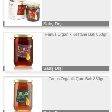
Satış Dışı
Fanus Organik Kestane Balı 850gr
Satış Dışı
Fanus Organik Çam Balı 850gr