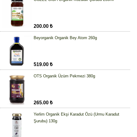
200.00 ₺
Beyorganik Organik Bey Atom 260g
519.00 ₺
OTS Organik Üzüm Pekmezi 380g
265.00 ₺
Yerlim Organik Ekşi Karadut Özü (Urmu Karadut
Şurubu) 130g