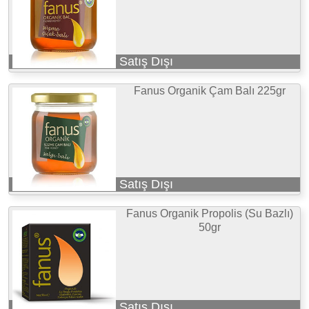
Satış Dışı
Fanus Organik Çam Balı 225gr
Satış Dışı
Fanus Organik Propolis (Su Bazlı)
50gr
Satış Dışı