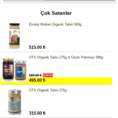
Çok Satanlar
Ekoloji Market Organik Tahin 500g
515.00 ₺
OTS Organik Tahin 275g & Üzüm Pekmezi 380g
580.00 ₺
İndirim
495.00 ₺
OTS Organik Tahin 275g
315.00 ₺