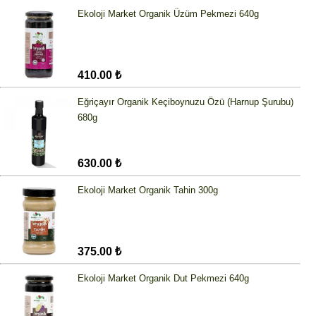
Ekoloji Market Organik Üzüm Pekmezi 640g
410.00 ₺
Eğriçayır Organik Keçiboynuzu Özü (Harnup Şurubu)
680g
630.00 ₺
Ekoloji Market Organik Tahin 300g
375.00 ₺
Ekoloji Market Organik Dut Pekmezi 640g