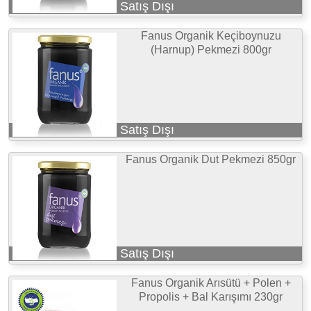
Satış Dışı
Fanus Organik Keçiboynuzu
(Harnup) Pekmezi 800gr
Satış Dışı
Fanus Organik Dut Pekmezi 850gr
Satış Dışı
Fanus Organik Arısütü + Polen +
Propolis + Bal Karışımı 230gr