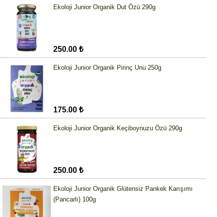
Ekoloji Junior Organik Dut Özü 290g
250.00 ₺
Ekoloji Junior Organik Pirinç Unu 250g
175.00 ₺
Ekoloji Junior Organik Keçiboynuzu Özü 290g
250.00 ₺
Ekoloji Junior Organik Glütensiz Pankek Karışımı
(Pancarlı) 100g