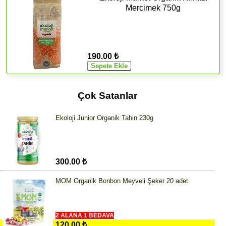
Mercimek 750g
190.00 ₺
Çok Satanlar
Ekoloji Junior Organik Tahin 230g
300.00 ₺
MOM Organik Bonbon Meyveli Şeker 20 adet
2 ALANA 1 BEDAVA
120.00 ₺