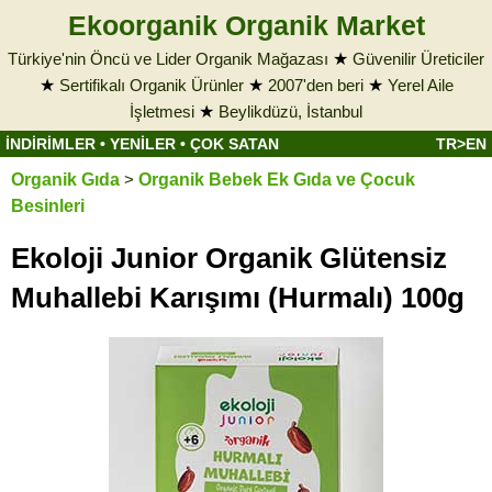
Ekoorganik Organik Market
Türkiye'nin Öncü ve Lider Organik Mağazası
★
Güvenilir Üreticiler
★
Sertifikalı Organik Ürünler
★
2007'den beri
★
Yerel Aile
İşletmesi
★
Beylikdüzü, İstanbul
İNDİRİMLER
•
YENİLER
•
ÇOK SATAN
TR>EN
Organik Gıda
>
Organik Bebek Ek Gıda ve Çocuk
Besinleri
Ekoloji Junior Organik Glütensiz
Muhallebi Karışımı (Hurmalı) 100g