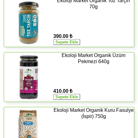
Ekoloji Market Organik Toz Tarçın
70g
390.00 ₺
Ekoloji Market Organik Üzüm
Pekmezi 640g
410.00 ₺
Ekoloji Market Organik Kuru Fasulye
(İspir) 750g