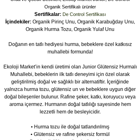
Organik Sertifikalı ürünler
Sertifikalar:
De Control Sertifikası
İçindekiler:
Organik Pirinç Unu, Organik Karabuğday Unu,
Organik Hurma Tozu, Organik Yulaf Unu
Doğanın en tatlı hediyesi hurma, bebeklere özel katkısız
muhallebi formunda!
Ekoloji Market’in kendi üretimi olan Junior Glütensiz Hurmalı
Muhallebi, bebeklerin ilk tatlı deneyimi için özel olarak
geliştirilmiş doğal ve sağlıklı bir alternatiftir. İçeriğinde
yalnızca hurma tozu, glütensiz un ve bebeklere uygun diğer
doğal bileşenler bulunur. Rafine şeker, katkı, koruyucu veya
aroma içermez. Hurmanın doğal tatlılığı sayesinde hem
lezzetli hem de besleyicidir.
• Hurma tozu ile doğal tatlandırılmış
• Glütensiz ve rafine şekersiz formül