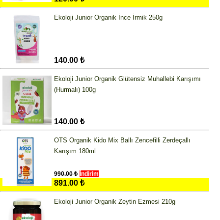
Ekoloji Junior Organik İnce İrmik 250g
140.00 ₺
Ekoloji Junior Organik Glütensiz Muhallebi Karışımı
(Hurmalı) 100g
140.00 ₺
OTS Organik Kido Mix Ballı Zencefilli Zerdeçallı
Karışım 180ml
990.00 ₺
İndirim
891.00 ₺
Ekoloji Junior Organik Zeytin Ezmesi 210g