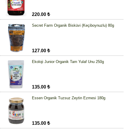
220.00 ₺
Secret Farm Organik Bisküvi (Keçiboynuzlu) 80g
127.00 ₺
Ekoloji Junior Organik Tam Yulaf Unu 250g
135.00 ₺
Essen Organik Tuzsuz Zeytin Ezmesi 180g
135.00 ₺