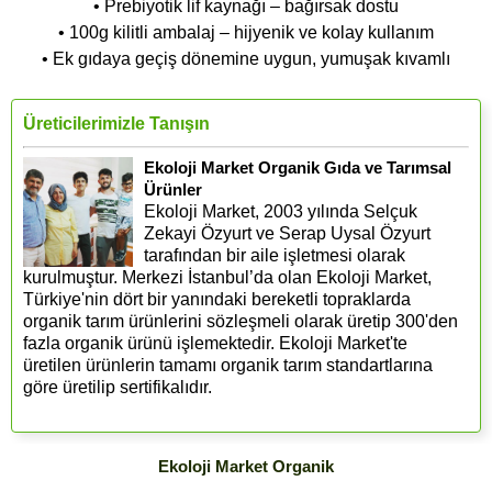
• Prebiyotik lif kaynağı – bağırsak dostu
• 100g kilitli ambalaj – hijyenik ve kolay kullanım
• Ek gıdaya geçiş dönemine uygun, yumuşak kıvamlı
Üreticilerimizle Tanışın
Ekoloji Market Organik Gıda ve Tarımsal
Ürünler
Ekoloji Market, 2003 yılında Selçuk
Zekayi Özyurt ve Serap Uysal Özyurt
tarafından bir aile işletmesi olarak
kurulmuştur. Merkezi İstanbul’da olan Ekoloji Market,
Türkiye'nin dört bir yanındaki bereketli topraklarda
organik tarım ürünlerini sözleşmeli olarak üretip 300'den
fazla organik ürünü işlemektedir. Ekoloji Market'te
üretilen ürünlerin tamamı organik tarım standartlarına
göre üretilip sertifikalıdır.
Ekoloji Market Organik