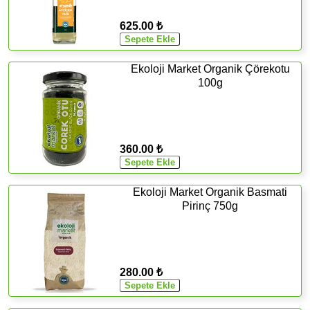
625.00 ₺
Ekoloji Market Organik Çörekotu
100g
360.00 ₺
Ekoloji Market Organik Basmati
Pirinç 750g
280.00 ₺