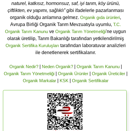
naturel, katkısız, hormonsuz, saf, iyi tarım, köy ürünü,
çiftlikten, ev yapımı, sağlıklı”
gibi ifadelerle pazarlanması
organik olduğu anlamına gelmez.
Organik gıda ürünleri
,
Avrupa Birliği Organik Tarım Mevzuatıyla uyumlu,
T.C.
Organik Tarım Kanunu
ve
Organik Tarım Yönetmeliği
'ne uygun
olarak üretilip, Tarım Bakanlığı tarafından yetkilendirilmiş
Organik Sertifika Kuruluşları
tarafından laboratuvar analizleri
ile denetlenerek sertifikalanır.
Organik Nedir?
|
Neden Organik?
|
Organik Tarım Kanunu
|
Organik Tarım Yönetmeliği
|
Organik Ürünler
|
Organik Üreticiler
|
Organik Markalar
|
KSK
|
Organik Sertifikalar