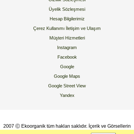
Üyelik Sözleşmesi
Hesap Bilgilerimiz
Çerez Kullanımı
İletişim ve Ulaşım
Müşteri Hizmetleri
Instagram
Facebook
Google
Google Maps
Google Street View
Yandex
2007 Ⓒ Ekoorganik tüm hakları saklıdır. İçerik ve Görsellerin
İzinsiz Kopyalanması yada Kullanılması Yasaktır.