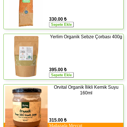
330.00 ₺
Yerlim Organik Sebze Çorbası 400g
395.00 ₺
Orvital Organik İlikli Kemik Suyu
160ml
315.00 ₺
Mağazada Mevcut