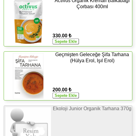
Activus Organik Kremalı Balkabağı
Çorbası 400ml
330.00 ₺
Geçmişten Geleceğe Şifa Tarhana
(Hülya Erol, Işıl Erol)
200.00 ₺
Ekoloji Junior Organik Tarhana 370g