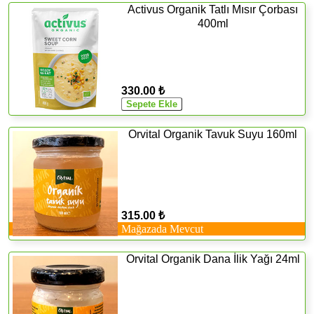
Activus Organik Tatlı Mısır Çorbası
400ml
330.00 ₺
Orvital Organik Tavuk Suyu 160ml
315.00 ₺
Mağazada Mevcut
Orvital Organik Dana İlik Yağı 24ml