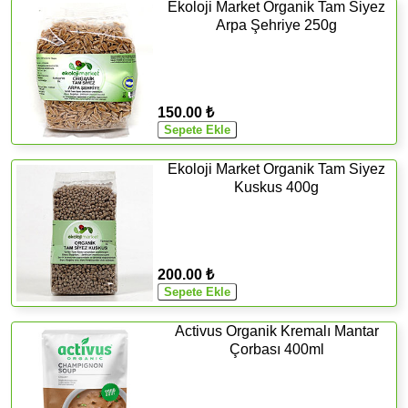
Ekoloji Market Organik Tam Siyez
Arpa Şehriye 250g
150.00 ₺
Ekoloji Market Organik Tam Siyez
Kuskus 400g
200.00 ₺
Activus Organik Kremalı Mantar
Çorbası 400ml