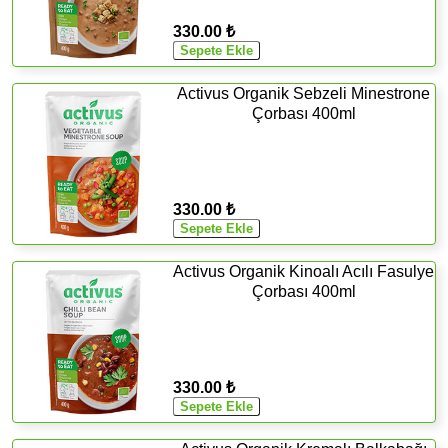
330.00 ₺
Activus Organik Sebzeli Minestrone
Çorbası 400ml
330.00 ₺
Activus Organik Kinoalı Acılı Fasulye
Çorbası 400ml
330.00 ₺