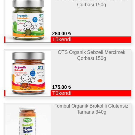
Çorbası 150g
280.00 ₺
Tükendi
OTS Organik Sebzeli Mercimek
Çorbası 150g
175.00 ₺
Tükendi
Tombul Organik Brokolili Glutensiz
Tarhana 340g