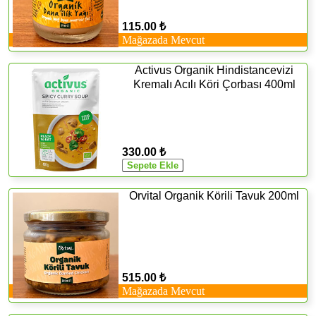
115.00 ₺
Mağazada Mevcut
Activus Organik Hindistancevizi
Kremalı Acılı Köri Çorbası 400ml
330.00 ₺
Orvital Organik Körili Tavuk 200ml
515.00 ₺
Mağazada Mevcut