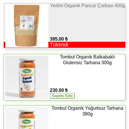
Yerlim Organik Pancar Çorbası 400g
395.00 ₺
Tükendi
Tombul Organik Balkabaklı
Glutensiz Tarhana 300g
230.00 ₺
Tombul Organik Yoğurtsuz Tarhana
380g