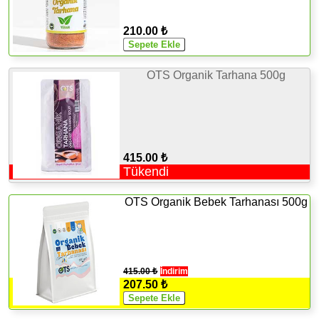
210.00 ₺
OTS Organik Tarhana 500g
415.00 ₺
Tükendi
OTS Organik Bebek Tarhanası 500g
415.00 ₺
İndirim
207.50 ₺