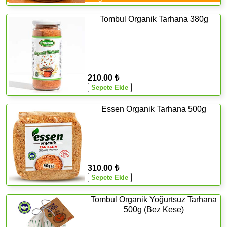
Tombul Organik Tarhana 380g
210.00 ₺
Essen Organik Tarhana 500g
310.00 ₺
Tombul Organik Yoğurtsuz Tarhana
500g (Bez Kese)