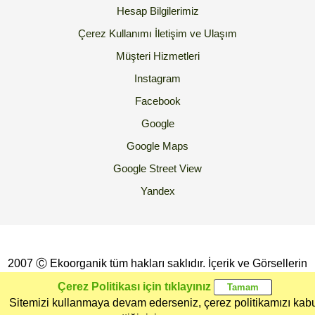
Hesap Bilgilerimiz
Çerez Kullanımı
İletişim ve Ulaşım
Müşteri Hizmetleri
Instagram
Facebook
Google
Google Maps
Google Street View
Yandex
2007 Ⓒ Ekoorganik tüm hakları saklıdır. İçerik ve Görsellerin
İzinsiz Kopyalanması yada Kullanılması Yasaktır.
Çerez Politikası için tıklayınız
Sitemizi kullanmaya devam ederseniz, çerez politikamızı kab