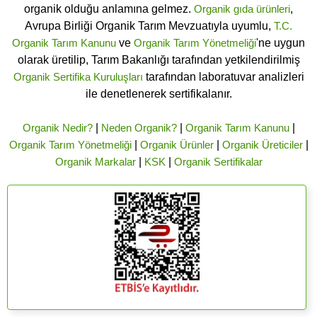
organik olduğu anlamına gelmez.
Organik gıda ürünleri
,
Avrupa Birliği Organik Tarım Mevzuatıyla uyumlu,
T.C.
Organik Tarım Kanunu
ve
Organik Tarım Yönetmeliği
'ne uygun
olarak üretilip, Tarım Bakanlığı tarafından yetkilendirilmiş
Organik Sertifika Kuruluşları
tarafından laboratuvar analizleri
ile denetlenerek sertifikalanır.
Organik Nedir?
|
Neden Organik?
|
Organik Tarım Kanunu
|
Organik Tarım Yönetmeliği
|
Organik Ürünler
|
Organik Üreticiler
|
Organik Markalar
|
KSK
|
Organik Sertifikalar