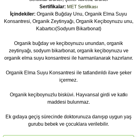
Sertifikalar:
MET Sertifikası
İçindekiler:
Organik Buğday Unu, Organik Elma Suyu
Konsantresi, Organik Zeytinyağı, Organik Keçiboynuzu unu,
Kabartıcı(Sodyum Bikarbonat)
Organik buğday ve keçiboynuzu unundan, organik
zeytinyağı, sodyum bikarbonat, organik keçiboynuzu ve
organik elma suyu konsantresi ile harmanlanarak hazırlanır.
Organik Elma Suyu Konsantresi ile tatlandırıldı ilave şeker
içermez.
Organik keçiboynuzlu bisküvi. Hayvansal girdi ve katkı
maddesi bulunmaz.
Ek gıdaya geçiş sürecinde doktorunuza danışıp uygun yaş
gurubu bebek ve çocuklara verilebilir.