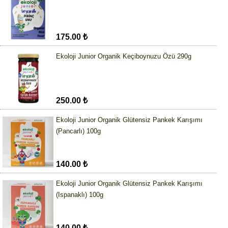
175.00 ₺
Ekoloji Junior Organik Keçiboynuzu Özü 290g
250.00 ₺
Ekoloji Junior Organik Glütensiz Pankek Karışımı
(Pancarlı) 100g
140.00 ₺
Ekoloji Junior Organik Glütensiz Pankek Karışımı
(Ispanaklı) 100g
140.00 ₺