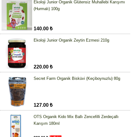
Ekoloji Junior Organik Glütensiz Muhallebi Karışımı
(Hurmalı) 100g
140.00 ₺
Ekoloji Junior Organik Zeytin Ezmesi 210g
220.00 ₺
Secret Farm Organik Bisküvi (Keçiboynuzlu) 80g
127.00 ₺
OTS Organik Kido Mix Ballı Zencefilli Zerdeçallı
Karışım 180ml