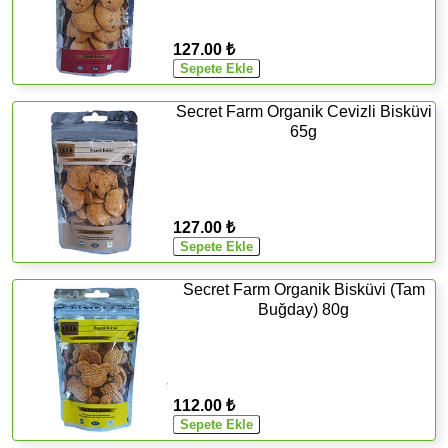
127.00 ₺
Secret Farm Organik Cevizli Bisküvi
65g
127.00 ₺
Secret Farm Organik Bisküvi (Tam
Buğday) 80g
112.00 ₺