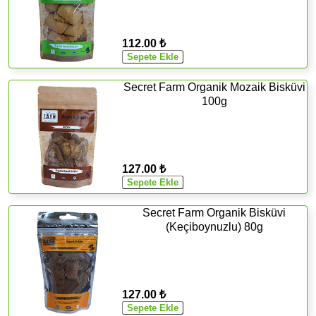
112.00 ₺
Secret Farm Organik Mozaik Bisküvi
100g
127.00 ₺
Secret Farm Organik Bisküvi
(Keçiboynuzlu) 80g
127.00 ₺