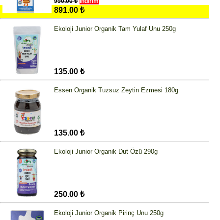
990.00 ₺
İndirim
891.00 ₺
Ekoloji Junior Organik Tam Yulaf Unu 250g
135.00 ₺
Essen Organik Tuzsuz Zeytin Ezmesi 180g
135.00 ₺
Ekoloji Junior Organik Dut Özü 290g
250.00 ₺
Ekoloji Junior Organik Pirinç Unu 250g