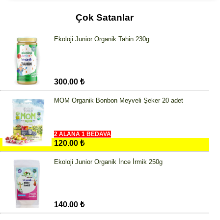
Çok Satanlar
Ekoloji Junior Organik Tahin 230g
300.00 ₺
MOM Organik Bonbon Meyveli Şeker 20 adet
2 ALANA 1 BEDAVA
120.00 ₺
Ekoloji Junior Organik İnce İrmik 250g
140.00 ₺