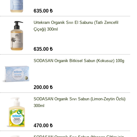
635.00 ₺
Urtekram Organik Sıvı El Sabunu (Tatlı Zencefil
Çiçeği) 300ml
635.00 ₺
SODASAN Organik Bitkisel Sabun (Kokusuz) 100g
200.00 ₺
SODASAN Organik Sıvı Sabun (Limon-Zeytin Özlü)
300ml
470.00 ₺