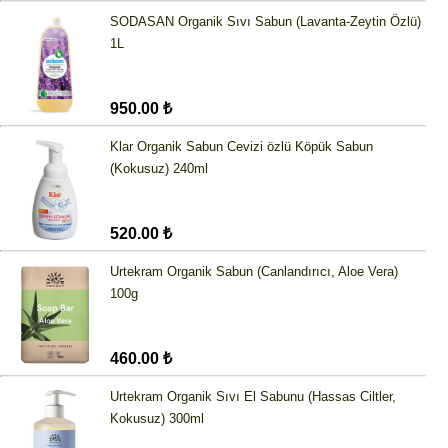
SODASAN Organik Sıvı Sabun (Lavanta-Zeytin Özlü)
1L
950.00 ₺
Klar Organik Sabun Cevizi özlü Köpük Sabun
(Kokusuz) 240ml
520.00 ₺
Urtekram Organik Sabun (Canlandırıcı, Aloe Vera)
100g
460.00 ₺
Urtekram Organik Sıvı El Sabunu (Hassas Ciltler,
Kokusuz) 300ml