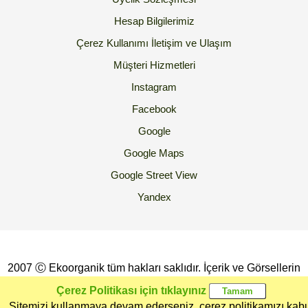
Hesap Bilgilerimiz
Çerez Kullanımı
İletişim ve Ulaşım
Müşteri Hizmetleri
Instagram
Facebook
Google
Google Maps
Google Street View
Yandex
2007 Ⓒ Ekoorganik tüm hakları saklıdır. İçerik ve Görsellerin
İzinsiz Kopyalanması yada Kullanılması Yasaktır.
Çerez Politikası için tıklayınız
Sitemizi kullanmaya devam ederseniz, çerez politikamızı kab