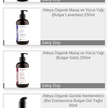
Alteya Organik Masaj ve Vücut Yağı
(Bulgar Lavantası) 250ml
Satış Dışı
Alteya Organik Masaj ve Vücut Yağı
(Bulgar Gülü) 250ml
Satış Dışı
Alteya Organik Günlük Nemlendirici
(Bio Damascena Bulgar Gül Yağlı)
50ml