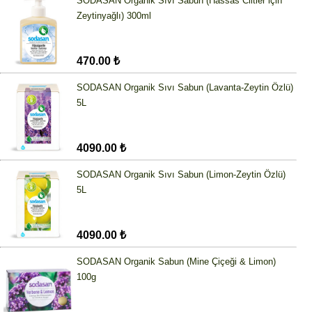
SODASAN Organik Sıvı Sabun (Hassas Ciltler için
Zeytinyağlı) 300ml
470.00 ₺
SODASAN Organik Sıvı Sabun (Lavanta-Zeytin Özlü)
5L
4090.00 ₺
SODASAN Organik Sıvı Sabun (Limon-Zeytin Özlü)
5L
4090.00 ₺
SODASAN Organik Sabun (Mine Çiçeği & Limon)
100g