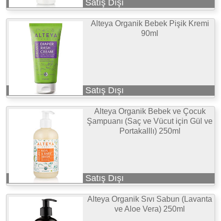
Satış Dışı
Alteya Organik Bebek Pişik Kremi
90ml
Satış Dışı
Alteya Organik Bebek ve Çocuk
Şampuanı (Saç ve Vücut için Gül ve
Portakalllı) 250ml
Satış Dışı
Alteya Organik Sıvı Sabun (Lavanta
ve Aloe Vera) 250ml