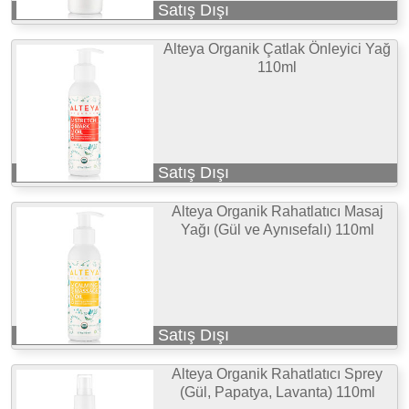
Satış Dışı
Alteya Organik Çatlak Önleyici Yağ
110ml
Satış Dışı
Alteya Organik Rahatlatıcı Masaj
Yağı (Gül ve Aynısefalı) 110ml
Satış Dışı
Alteya Organik Rahatlatıcı Sprey
(Gül, Papatya, Lavanta) 110ml