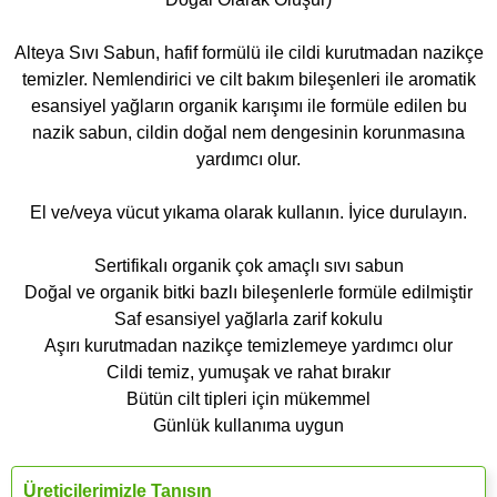
Alteya Sıvı Sabun, hafif formülü ile cildi kurutmadan nazikçe
temizler. Nemlendirici ve cilt bakım bileşenleri ile aromatik
esansiyel yağların organik karışımı ile formüle edilen bu
nazik sabun, cildin doğal nem dengesinin korunmasına
yardımcı olur.
El ve/veya vücut yıkama olarak kullanın. İyice durulayın.
Sertifikalı organik çok amaçlı sıvı sabun
Doğal ve organik bitki bazlı bileşenlerle formüle edilmiştir
Saf esansiyel yağlarla zarif kokulu
Aşırı kurutmadan nazikçe temizlemeye yardımcı olur
Cildi temiz, yumuşak ve rahat bırakır
Bütün cilt tipleri için mükemmel
Günlük kullanıma uygun
Üreticilerimizle Tanışın