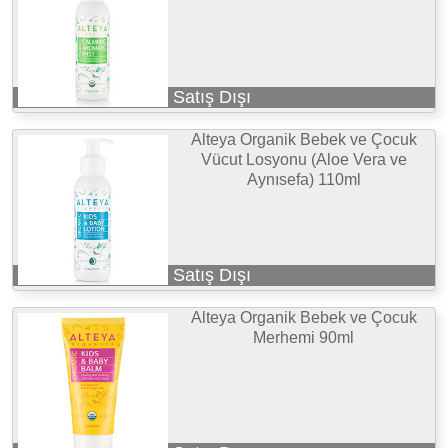
Satış Dışı
Alteya Organik Bebek ve Çocuk
Vücut Losyonu (Aloe Vera ve
Aynısefa) 110ml
Satış Dışı
Alteya Organik Bebek ve Çocuk
Merhemi 90ml