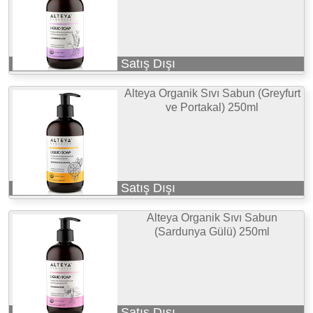
Satış Dışı
Alteya Organik Sıvı Sabun (Greyfurt
ve Portakal) 250ml
Satış Dışı
Alteya Organik Sıvı Sabun
(Sardunya Gülü) 250ml
Satış Dışı