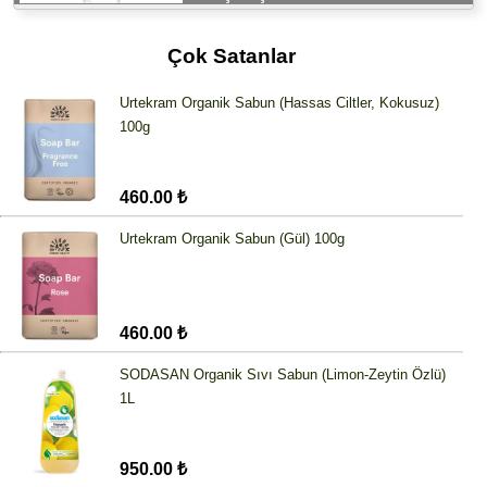
Çok Satanlar
Urtekram Organik Sabun (Hassas Ciltler, Kokusuz)
100g
460.00 ₺
Urtekram Organik Sabun (Gül) 100g
460.00 ₺
SODASAN Organik Sıvı Sabun (Limon-Zeytin Özlü)
1L
950.00 ₺