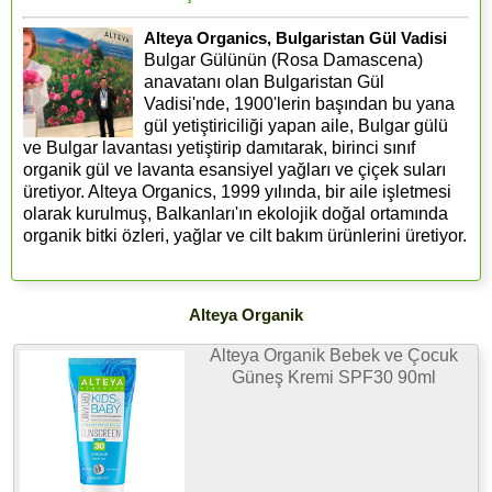
Alteya Organics, Bulgaristan Gül Vadisi
Bulgar Gülünün (Rosa Damascena)
anavatanı olan Bulgaristan Gül
Vadisi'nde, 1900'lerin başından bu yana
gül yetiştiriciliği yapan aile, Bulgar gülü
ve Bulgar lavantası yetiştirip damıtarak, birinci sınıf
organik gül ve lavanta esansiyel yağları ve çiçek suları
üretiyor. Alteya Organics, 1999 yılında, bir aile işletmesi
olarak kurulmuş, Balkanları'ın ekolojik doğal ortamında
organik bitki özleri, yağlar ve cilt bakım ürünlerini üretiyor.
Alteya Organik
Alteya Organik Bebek ve Çocuk
Güneş Kremi SPF30 90ml