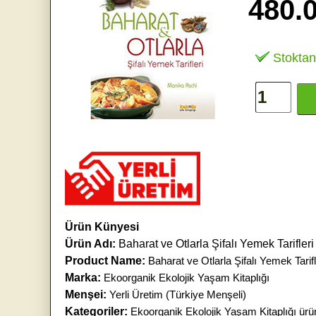
480.
Stoktan
Ürün Künyesi
Ürün Adı:
Baharat ve Otlarla Şifalı Yemek Tarifler
Product Name:
Baharat ve Otlarla Şifalı Yemek Tarif
Marka:
Ekoorganik Ekolojik Yaşam Kitaplığı
Menşei:
Yerli Üretim (Türkiye Menşeli)
Kategoriler:
Ekoorganik Ekolojik Yaşam Kitaplığı ürün