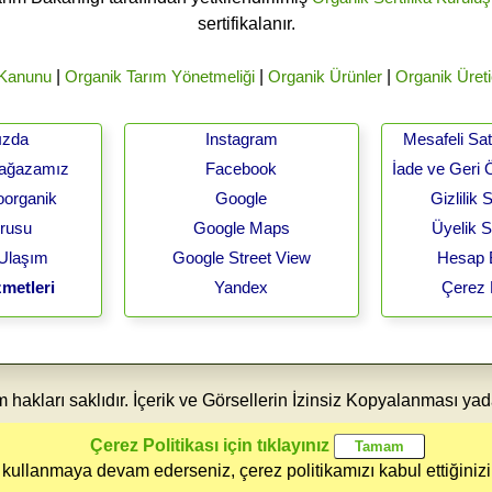
sertifikalanır.
 Kanunu
|
Organik Tarım Yönetmeliği
|
Organik Ürünler
|
Organik Üreti
ızda
Instagram
Mesafeli Sa
Mağazamız
Facebook
İade ve Geri 
oorganik
Google
Gizlilik
urusu
Google Maps
Üyelik 
 Ulaşım
Google Street View
Hesap B
metleri
Yandex
Çerez 
akları saklıdır. İçerik ve Görsellerin İzinsiz Kopyalanması yad
Çerez Politikası için tıklayınız
 kullanmaya devam ederseniz, çerez politikamızı kabul ettiğinizi