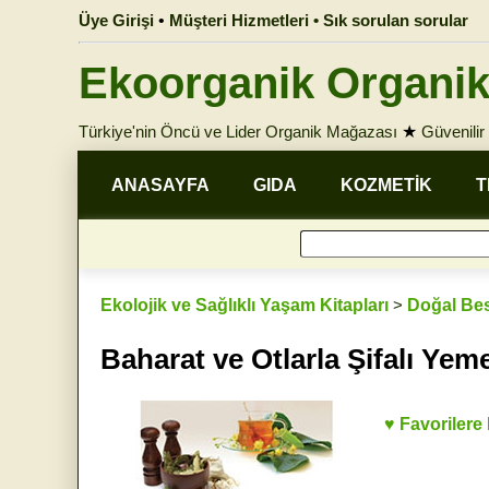
Üye Girişi
•
Müşteri Hizmetleri • Sık sorulan sorular
Ekoorganik Organik
Türkiye'nin Öncü ve Lider Organik Mağazası
★
Güvenilir 
ANASAYFA
GIDA
KOZMETİK
T
Ekolojik ve Sağlıklı Yaşam Kitapları
>
Doğal Bes
Baharat ve Otlarla Şifalı Yeme
♥ Favorilere