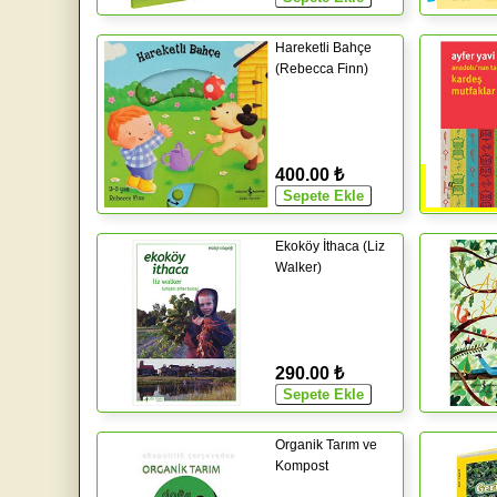
Hareketli Bahçe
(Rebecca Finn)
400.00 ₺
Ekoköy İthaca (Liz
Walker)
290.00 ₺
Organik Tarım ve
Kompost