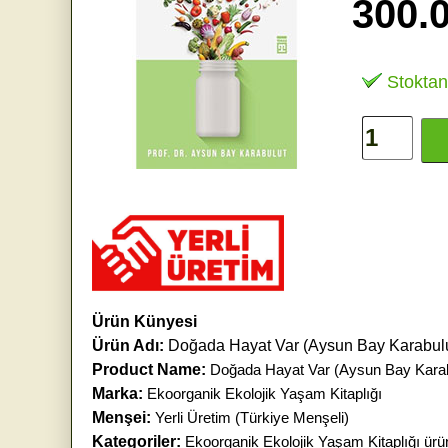
300.
Stoktan
Ürün Künyesi
Ürün Adı:
Doğada Hayat Var (Aysun Bay Karabulu
Product Name:
Doğada Hayat Var (Aysun Bay Karab
Marka:
Ekoorganik Ekolojik Yaşam Kitaplığı
Menşei:
Yerli Üretim (Türkiye Menşeli)
Kategoriler:
Ekoorganik Ekolojik Yaşam Kitaplığı ürün