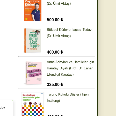
(Dr. Ümit Aktaş)
500.00 ₺
Bitkisel Kürlerle İlaçsız Tedavi
(Dr. Ümit Aktaş)
400.00 ₺
Anne Adayları ve Hamileler İçin
Karatay Diyeti (Prof. Dr. Canan
Efendigil Karatay)
325.00 ₺
Turunç Kokulu Düşler (Tijen
İnaltong)
Toby