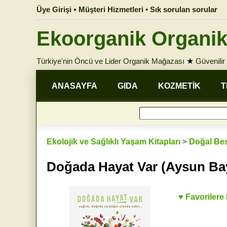
Üye Girişi
•
Müşteri Hizmetleri • Sık sorulan sorular
Ekoorganik Organik
Türkiye'nin Öncü ve Lider Organik Mağazası
★
Güvenilir 
ANASAYFA
GIDA
KOZMETİK
T
Ekolojik ve Sağlıklı Yaşam Kitapları
>
Doğal Bes
Doğada Hayat Var (Aysun Ba
♥ Favorilere