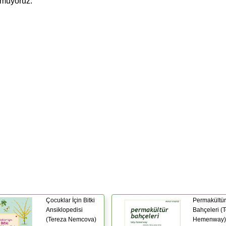
umuyoruz.”
Çocuklar İçin Bitki
Permakültür
Ansiklopedisi
Bahçeleri (
(Tereza Nemcova)
Hemenway)