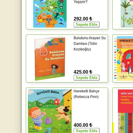
Yaşıyor?
292.00 ₺
Bulutunu Arayan Su
Damlası (Tülin
Kozikoğlu)
425.00 ₺
Hareketli Bahçe
(Rebecca Finn)
400.00 ₺