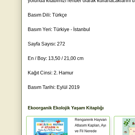
yolunda kitabımızı rehber olarak kullanacaklarını 
Basım Dili: Türkçe
Basım Yeri: Türkiye - İstanbul
Sayfa Sayısı: 272
En / Boy: 13,50 / 21,00 cm
Kağıt Cinsi: 2. Hamur
Basım Tarihi: Eylül 2019
Ekoorganik Ekolojik Yaşam Kitaplığı
Rengarenk Hayvan
Atlasım Kaplan, Ayı
ve Fil Nerede