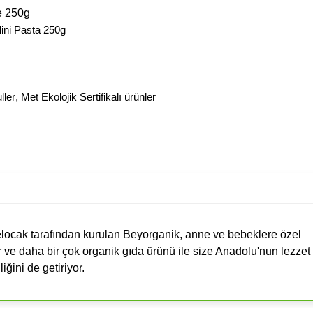
e 250g
ini Pasta 250g
ller
,
Met Ekolojik Sertifikalı ürünler
locak tarafından kurulan Beyorganik, anne ve bebeklere özel
 ve daha bir çok organik gıda ürünü ile size Anadolu'nun lezzet
iğini de getiriyor.