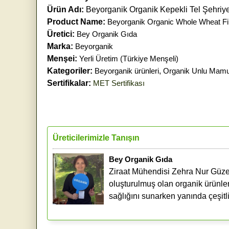
Ürün Adı:
Beyorganik Organik Kepekli Tel Şehriy
Product Name:
Beyorganik Organic Whole Wheat Fil
Üretici:
Bey Organik Gıda
Marka:
Beyorganik
Menşei:
Yerli Üretim (Türkiye Menşeli)
Kategoriler:
Beyorganik ürünleri
,
Organik Unlu Mamu
Sertifikalar:
MET Sertifikası
Üreticilerimizle Tanışın
Bey Organik Gıda
Ziraat Mühendisi Zehra Nur Güze
oluşturulmuş olan organik ürünler
sağlığını sunarken yanında çeşitlil