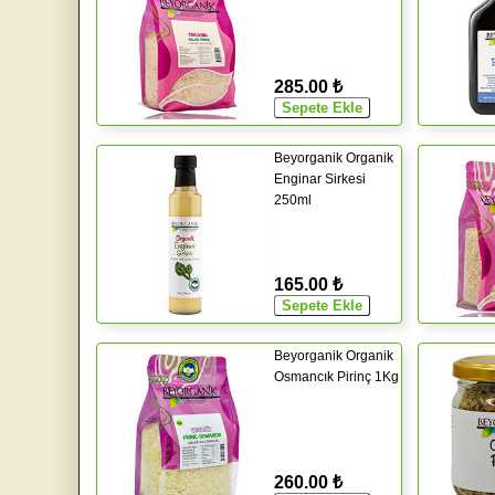
285.00 ₺
Beyorganik Organik
Enginar Sirkesi
250ml
165.00 ₺
Beyorganik Organik
Osmancık Pirinç 1Kg
260.00 ₺