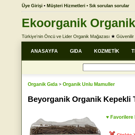
Üye Girişi
•
Müşteri Hizmetleri • Sık sorulan sorular
Ekoorganik Organik
Türkiye'nin Öncü ve Lider Organik Mağazası
★
Güvenilir 
ANASAYFA
GIDA
KOZMETİK
T
Organik Gıda
>
Organik Unlu Mamuller
Beyorganik Organik Kepekli 
♥ Favorilere