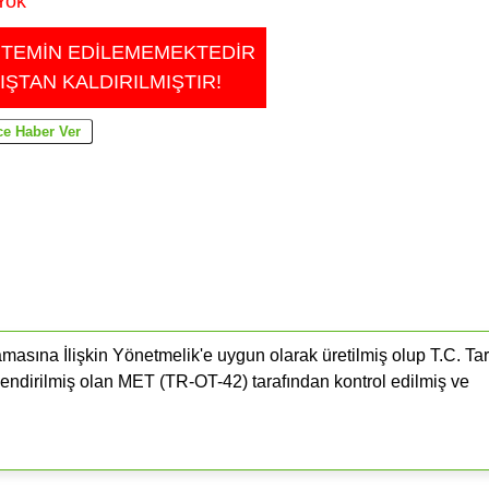
Yok
 TEMİN EDİLEMEMEKTEDİR
IŞTAN KALDIRILMIŞTIR!
masına İlişkin Yönetmelik'e uygun olarak üretilmiş olup T.C. Ta
lendirilmiş olan MET (TR-OT-42) tarafından kontrol edilmiş ve