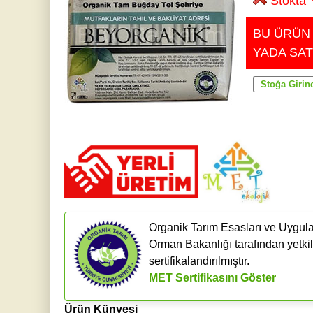
Stokta 
BU ÜRÜN
YADA SAT
Organik Tarım Esasları ve Uygula
Orman Bakanlığı tarafından yetki
sertifikalandırılmıştır.
MET Sertifikasını Göster
Ürün Künyesi