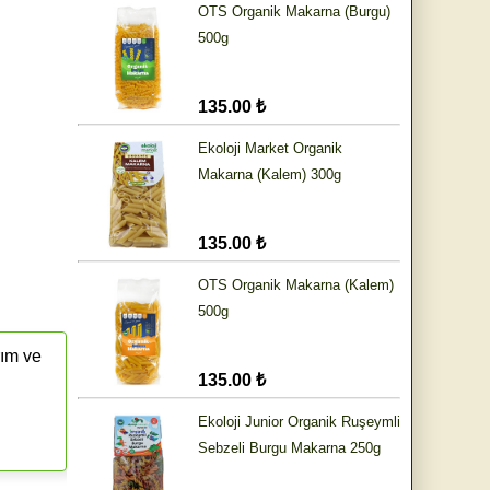
OTS Organik Makarna (Burgu)
500g
135.00 ₺
Ekoloji Market Organik
Makarna (Kalem) 300g
135.00 ₺
OTS Organik Makarna (Kalem)
500g
rım ve
135.00 ₺
Ekoloji Junior Organik Ruşeymli
Sebzeli Burgu Makarna 250g