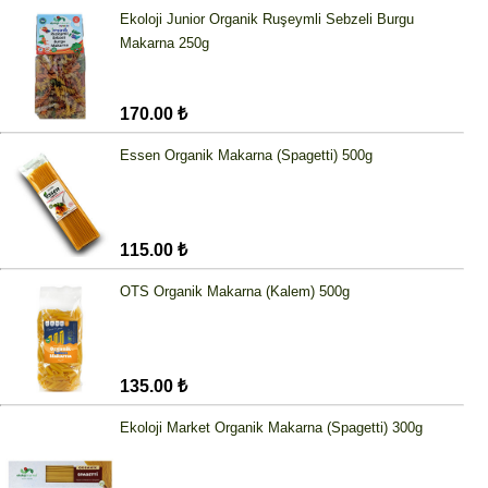
Ekoloji Junior Organik Ruşeymli Sebzeli Burgu
Makarna 250g
170.00 ₺
Essen Organik Makarna (Spagetti) 500g
115.00 ₺
OTS Organik Makarna (Kalem) 500g
135.00 ₺
Ekoloji Market Organik Makarna (Spagetti) 300g