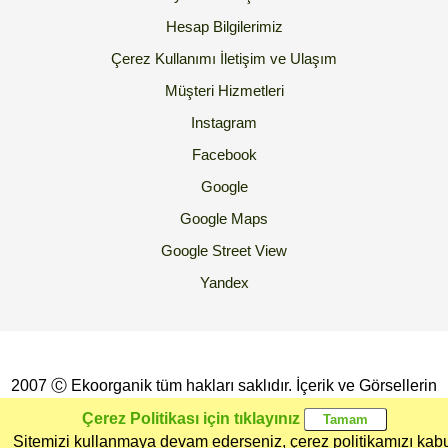
Hesap Bilgilerimiz
Çerez Kullanımı
İletişim ve Ulaşım
Müşteri Hizmetleri
Instagram
Facebook
Google
Google Maps
Google Street View
Yandex
2007 Ⓒ Ekoorganik tüm hakları saklıdır. İçerik ve Görsellerin
İzinsiz Kopyalanması yada Kullanılması Yasaktır.
Çerez Politikası için tıklayınız
Sitemizi kullanmaya devam ederseniz, çerez politikamızı kab