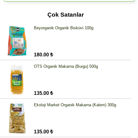
Çok Satanlar
Beyorganik Organik Bisküvi 100g
180.00 ₺
OTS Organik Makarna (Burgu) 500g
135.00 ₺
Ekoloji Market Organik Makarna (Kalem) 300g
135.00 ₺