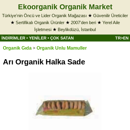
Ekoorganik Organik Market
Türkiye'nin Öncü ve Lider Organik Mağazası
★
Güvenilir Üreticiler
★
Sertifikalı Organik Ürünler
★
2007'den beri
★
Yerel Aile
İşletmesi
★
Beylikdüzü, İstanbul
İNDİRİMLER
•
YENİLER
•
ÇOK SATAN
TR>EN
Organik Gıda
>
Organik Unlu Mamuller
Arı Organik Halka Sade