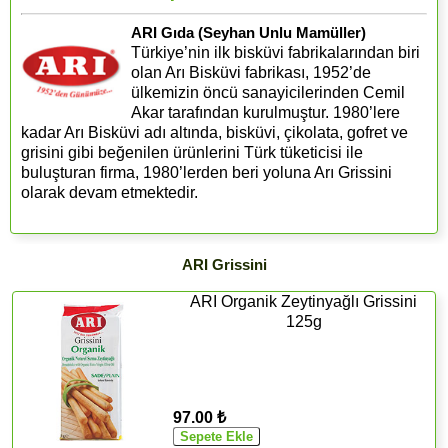
ARI Gıda (Seyhan Unlu Mamüller)
Türkiye’nin ilk bisküvi fabrikalarından biri
olan Arı Bisküvi fabrikası, 1952’de
ülkemizin öncü sanayicilerinden Cemil
Akar tarafından kurulmuştur. 1980’lere
kadar Arı Bisküvi adı altında, bisküvi, çikolata, gofret ve
grisini gibi beğenilen ürünlerini Türk tüketicisi ile
buluşturan firma, 1980’lerden beri yoluna Arı Grissini
olarak devam etmektedir.
ARI Grissini
ARI Organik Zeytinyağlı Grissini
125g
97.00 ₺