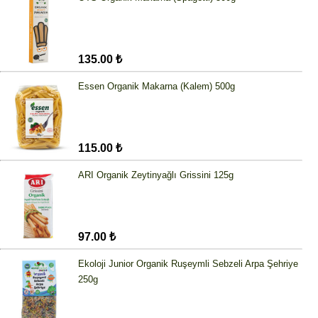
135.00 ₺
Essen Organik Makarna (Kalem) 500g
115.00 ₺
ARI Organik Zeytinyağlı Grissini 125g
97.00 ₺
Ekoloji Junior Organik Ruşeymli Sebzeli Arpa Şehriye
250g