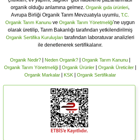
organik olduğu anlamına gelmez.
Organik gıda ürünleri
,
Avrupa Birliği Organik Tarım Mevzuatıyla uyumlu,
T.C.
Organik Tarım Kanunu
ve
Organik Tarım Yönetmeliği
'ne uygun
olarak üretilip, Tarım Bakanlığı tarafından yetkilendirilmiş
Organik Sertifika Kuruluşları
tarafından laboratuvar analizleri
ile denetlenerek sertifikalanır.
Organik Nedir?
|
Neden Organik?
|
Organik Tarım Kanunu
|
Organik Tarım Yönetmeliği
|
Organik Ürünler
|
Organik Üreticiler
|
Organik Markalar
|
KSK
|
Organik Sertifikalar