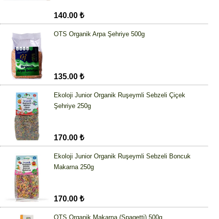
140.00 ₺
OTS Organik Arpa Şehriye 500g
135.00 ₺
Ekoloji Junior Organik Ruşeymli Sebzeli Çiçek
Şehriye 250g
170.00 ₺
Ekoloji Junior Organik Ruşeymli Sebzeli Boncuk
Makarna 250g
170.00 ₺
OTS Organik Makarna (Spagetti) 500g