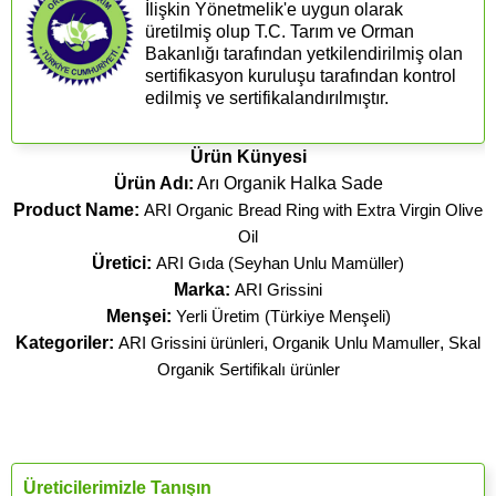
İlişkin Yönetmelik'e uygun olarak
üretilmiş olup T.C. Tarım ve Orman
Bakanlığı tarafından yetkilendirilmiş olan
sertifikasyon kuruluşu tarafından kontrol
edilmiş ve sertifikalandırılmıştır.
Ürün Künyesi
Ürün Adı:
Arı Organik Halka Sade
Product Name:
ARI Organic Bread Ring with Extra Virgin Olive
Oil
Üretici:
ARI Gıda (Seyhan Unlu Mamüller)
Marka:
ARI Grissini
Menşei:
Yerli Üretim (Türkiye Menşeli)
Kategoriler:
ARI Grissini ürünleri
,
Organik Unlu Mamuller
,
Skal
Organik Sertifikalı ürünler
Üreticilerimizle Tanışın