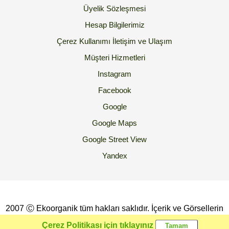
Üyelik Sözleşmesi
Hesap Bilgilerimiz
Çerez Kullanımı
İletişim ve Ulaşım
Müşteri Hizmetleri
Instagram
Facebook
Google
Google Maps
Google Street View
Yandex
2007 Ⓒ Ekoorganik tüm hakları saklıdır. İçerik ve Görsellerin
İzinsiz Kopyalanması yada Kullanılması Yasaktır.
Çerez Politikası için tıklayınız