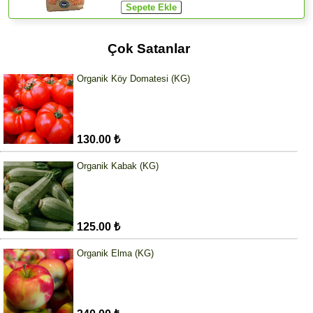
Çok Satanlar
Organik Köy Domatesi (KG)
130.00 ₺
Organik Kabak (KG)
125.00 ₺
Organik Elma (KG)