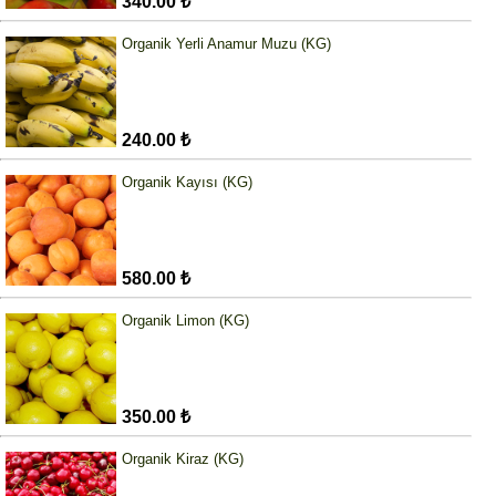
340.00 ₺
Organik Yerli Anamur Muzu (KG)
240.00 ₺
Organik Kayısı (KG)
580.00 ₺
Organik Limon (KG)
350.00 ₺
Organik Kiraz (KG)