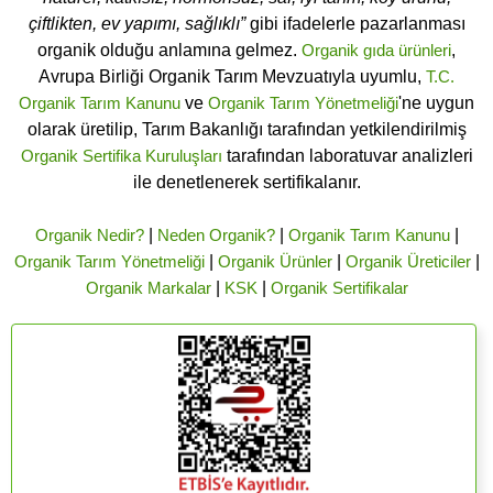
çiftlikten, ev yapımı, sağlıklı”
gibi ifadelerle pazarlanması
organik olduğu anlamına gelmez.
Organik gıda ürünleri
,
Avrupa Birliği Organik Tarım Mevzuatıyla uyumlu,
T.C.
Organik Tarım Kanunu
ve
Organik Tarım Yönetmeliği
'ne uygun
olarak üretilip, Tarım Bakanlığı tarafından yetkilendirilmiş
Organik Sertifika Kuruluşları
tarafından laboratuvar analizleri
ile denetlenerek sertifikalanır.
Organik Nedir?
|
Neden Organik?
|
Organik Tarım Kanunu
|
Organik Tarım Yönetmeliği
|
Organik Ürünler
|
Organik Üreticiler
|
Organik Markalar
|
KSK
|
Organik Sertifikalar