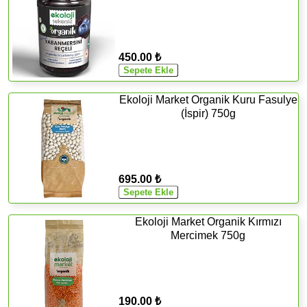
450.00 ₺
Ekoloji Market Organik Kuru Fasulye
(İspir) 750g
695.00 ₺
Ekoloji Market Organik Kırmızı
Mercimek 750g
190.00 ₺