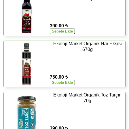
390.00 ₺
Ekoloji Market Organik Nar Ekşisi
670g
750.00 ₺
Ekoloji Market Organik Toz Tarçın
70g
390.00 ₺