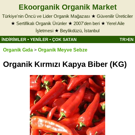
Ekoorganik Organik Market
Türkiye'nin Öncü ve Lider Organik Mağazası
★
Güvenilir Üreticiler
★
Sertifikalı Organik Ürünler
★
2007'den beri
★
Yerel Aile
İşletmesi
★
Beylikdüzü, İstanbul
İNDİRİMLER
•
YENİLER
•
ÇOK SATAN
TR>EN
Organik Gıda
>
Organik Meyve Sebze
Organik Kırmızı Kapya Biber (KG)