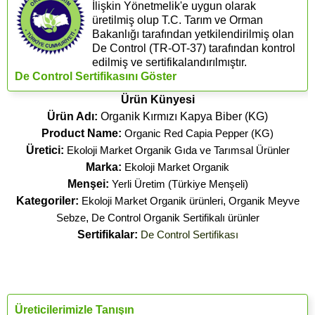
İlişkin Yönetmelik'e uygun olarak
üretilmiş olup T.C. Tarım ve Orman
Bakanlığı tarafından yetkilendirilmiş olan
De Control (​TR-OT-37) tarafından kontrol
edilmiş ve sertifikalandırılmıştır.
De Control Sertifikasını Göster
Ürün Künyesi
Ürün Adı:
Organik Kırmızı Kapya Biber (KG)
Product Name:
Organic Red Capia Pepper (KG)
Üretici:
Ekoloji Market Organik Gıda ve Tarımsal Ürünler
Marka:
Ekoloji Market Organik
Menşei:
Yerli Üretim (Türkiye Menşeli)
Kategoriler:
Ekoloji Market Organik ürünleri
,
Organik Meyve
Sebze
,
De Control Organik Sertifikalı ürünler
Sertifikalar:
De Control Sertifikası
Üreticilerimizle Tanışın