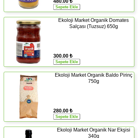
480.00 ₺
Ekoloji Market Organik Domates
Salçası (Tuzsuz) 650g
300.00 ₺
Ekoloji Market Organik Baldo Pirinç
750g
280.00 ₺
Ekoloji Market Organik Nar Ekşisi
340g