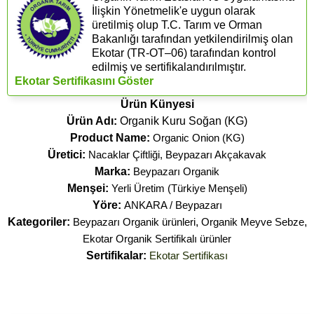
İlişkin Yönetmelik'e uygun olarak
üretilmiş olup T.C. Tarım ve Orman
Bakanlığı tarafından yetkilendirilmiş olan
Ekotar (​TR-OT–06) tarafından kontrol
edilmiş ve sertifikalandırılmıştır.
Ekotar Sertifikasını Göster
Ürün Künyesi
Ürün Adı:
Organik Kuru Soğan (KG)
Product Name:
Organic Onion (KG)
Üretici:
Nacaklar Çiftliği, Beypazarı Akçakavak
Marka:
Beypazarı Organik
Menşei:
Yerli Üretim (Türkiye Menşeli)
Yöre:
ANKARA / Beypazarı
Kategoriler:
Beypazarı Organik ürünleri
,
Organik Meyve Sebze
,
Ekotar Organik Sertifikalı ürünler
Sertifikalar:
Ekotar Sertifikası