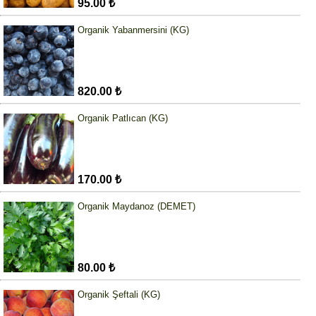
95.00 ₺
Organik Yabanmersini (KG)
820.00 ₺
Organik Patlıcan (KG)
170.00 ₺
Organik Maydanoz (DEMET)
80.00 ₺
Organik Şeftali (KG)