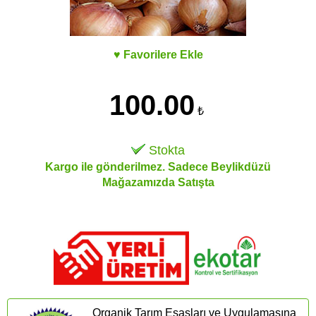
♥ Favorilere Ekle
100.00
₺
Stokta
Kargo ile gönderilmez. Sadece Beylikdüzü
Mağazamızda Satışta
Organik Tarım Esasları ve Uygulamasına