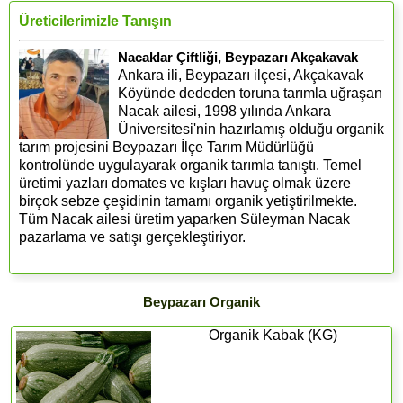
Üreticilerimizle Tanışın
Nacaklar Çiftliği, Beypazarı Akçakavak
Ankara ili, Beypazarı ilçesi, Akçakavak
Köyünde dededen toruna tarımla uğraşan
Nacak ailesi, 1998 yılında Ankara
Üniversitesi'nin hazırlamış olduğu organik
tarım projesini Beypazarı İlçe Tarım Müdürlüğü
kontrolünde uygulayarak organik tarımla tanıştı. Temel
üretimi yazları domates ve kışları havuç olmak üzere
birçok sebze çeşidinin tamamı organik yetiştirilmekte.
Tüm Nacak ailesi üretim yaparken Süleyman Nacak
pazarlama ve satışı gerçekleştiriyor.
Beypazarı Organik
Organik Kabak (KG)