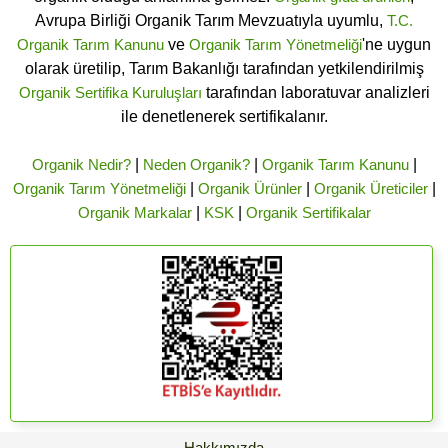
Avrupa Birliği Organik Tarım Mevzuatıyla uyumlu,
T.C.
Organik Tarım Kanunu
ve
Organik Tarım Yönetmeliği
'ne uygun
olarak üretilip, Tarım Bakanlığı tarafından yetkilendirilmiş
Organik Sertifika Kuruluşları
tarafından laboratuvar analizleri
ile denetlenerek sertifikalanır.
Organik Nedir?
|
Neden Organik?
|
Organik Tarım Kanunu
|
Organik Tarım Yönetmeliği
|
Organik Ürünler
|
Organik Üreticiler
|
Organik Markalar
|
KSK
|
Organik Sertifikalar
Hakkımızda