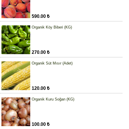
590.00 ₺
Organik Köy Biberi (KG)
270.00 ₺
Organik Süt Mısır (Adet)
120.00 ₺
Organik Kuru Soğan (KG)
100.00 ₺