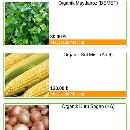
Organik Maydanoz (DEMET)
80.00 ₺
Mağazada Mevcut
Organik Süt Mısır (Adet)
120.00 ₺
Mağazada Mevcut
Organik Kuru Soğan (KG)