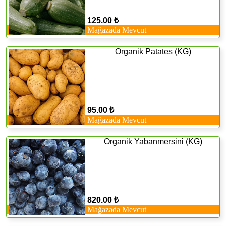
125.00 ₺
Mağazada Mevcut
Organik Patates (KG)
95.00 ₺
Mağazada Mevcut
Organik Yabanmersini (KG)
820.00 ₺
Mağazada Mevcut