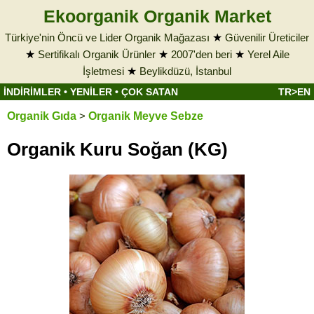
Ekoorganik Organik Market
Türkiye'nin Öncü ve Lider Organik Mağazası
★
Güvenilir Üreticiler
★
Sertifikalı Organik Ürünler
★
2007'den beri
★
Yerel Aile
İşletmesi
★
Beylikdüzü, İstanbul
İNDİRİMLER
•
YENİLER
•
ÇOK SATAN
TR>EN
Organik Gıda
>
Organik Meyve Sebze
Organik Kuru Soğan (KG)