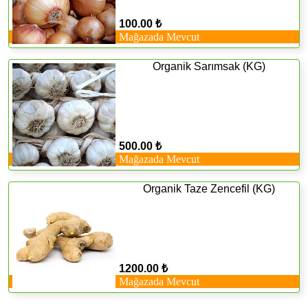
100.00 ₺
Mağazada Mevcut
Organik Sarımsak (KG)
500.00 ₺
Mağazada Mevcut
Organik Taze Zencefil (KG)
1200.00 ₺
Mağazada Mevcut