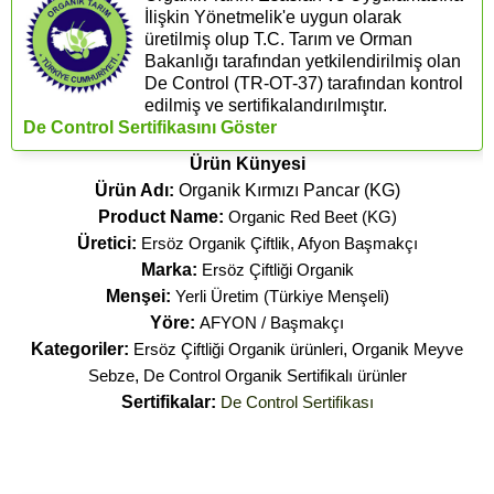
İlişkin Yönetmelik'e uygun olarak
üretilmiş olup T.C. Tarım ve Orman
Bakanlığı tarafından yetkilendirilmiş olan
De Control (​TR-OT-37) tarafından kontrol
edilmiş ve sertifikalandırılmıştır.
De Control Sertifikasını Göster
Ürün Künyesi
Ürün Adı:
Organik Kırmızı Pancar (KG)
Product Name:
Organic Red Beet (KG)
Üretici:
Ersöz Organik Çiftlik, Afyon Başmakçı
Marka:
Ersöz Çiftliği Organik
Menşei:
Yerli Üretim (Türkiye Menşeli)
Yöre:
AFYON / Başmakçı
Kategoriler:
Ersöz Çiftliği Organik ürünleri
,
Organik Meyve
Sebze
,
De Control Organik Sertifikalı ürünler
Sertifikalar:
De Control Sertifikası