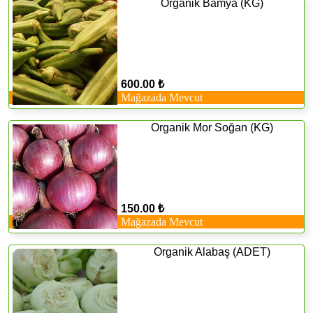
Organik Bamya (KG)
600.00 ₺
Mağazada Mevcut
Organik Mor Soğan (KG)
150.00 ₺
Mağazada Mevcut
Organik Alabaş (ADET)