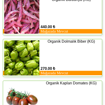
440.00 ₺
Mağazada Mevcut
Organik Dolmalık Biber (KG)
270.00 ₺
Mağazada Mevcut
Organik Kaplan Domates (KG)