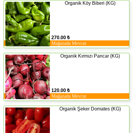
Organik Köy Biberi (KG)
270.00 ₺
Mağazada Mevcut
Organik Kırmızı Pancar (KG)
120.00 ₺
Mağazada Mevcut
Organik Şeker Domates (KG)