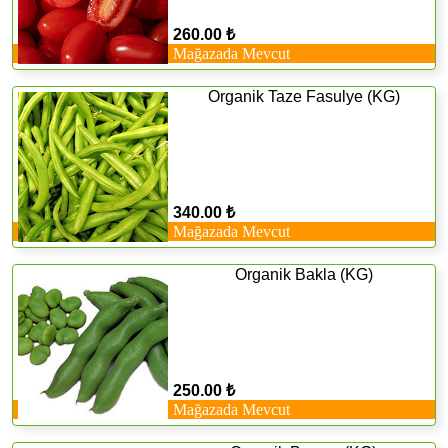
260.00 ₺
Mağazada Mevcut
Organik Taze Fasulye (KG)
340.00 ₺
Mağazada Mevcut
Organik Bakla (KG)
250.00 ₺
Mağazada Mevcut