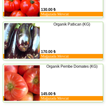
130.00 ₺
Mağazada Mevcut
Organik Patlıcan (KG)
170.00 ₺
Mağazada Mevcut
Organik Pembe Domates (KG)
145.00 ₺
Mağazada Mevcut