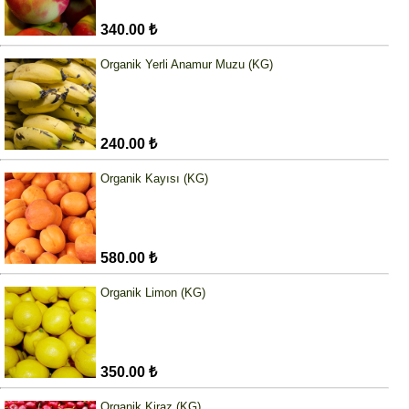
340.00 ₺
Organik Yerli Anamur Muzu (KG)
240.00 ₺
Organik Kayısı (KG)
580.00 ₺
Organik Limon (KG)
350.00 ₺
Organik Kiraz (KG)