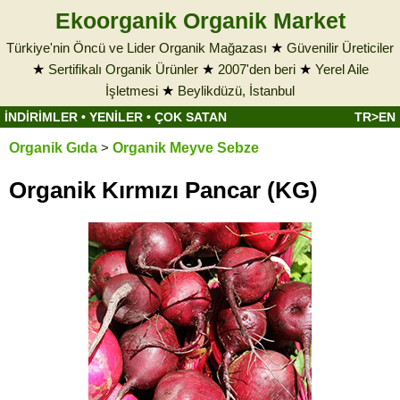
Ekoorganik Organik Market
Türkiye'nin Öncü ve Lider Organik Mağazası
★
Güvenilir Üreticiler
★
Sertifikalı Organik Ürünler
★
2007'den beri
★
Yerel Aile
İşletmesi
★
Beylikdüzü, İstanbul
İNDİRİMLER
•
YENİLER
•
ÇOK SATAN
TR>EN
Organik Gıda
>
Organik Meyve Sebze
Organik Kırmızı Pancar (KG)