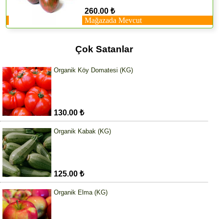
260.00 ₺
Mağazada Mevcut
Çok Satanlar
Organik Köy Domatesi (KG)
130.00 ₺
Organik Kabak (KG)
125.00 ₺
Organik Elma (KG)