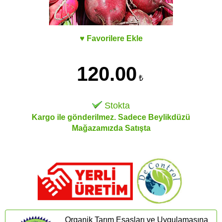
♥ Favorilere Ekle
120.00
₺
Stokta
Kargo ile gönderilmez. Sadece Beylikdüzü
Mağazamızda Satışta
Organik Tarım Esasları ve Uygulamasına