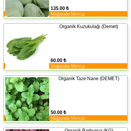
135.00 ₺
Mağazada Mevcut
Organik Kuzukulağı (Demet)
60.00 ₺
Mağazada Mevcut
Organik Taze Nane (DEMET)
50.00 ₺
Mağazada Mevcut
Organik Barbunya (KG)