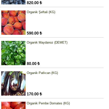
820.00 ₺
Organik Şeftali (KG)
590.00 ₺
Organik Maydanoz (DEMET)
80.00 ₺
Organik Patlıcan (KG)
170.00 ₺
Organik Pembe Domates (KG)