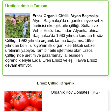
Üreticilerimizle Tanışın
Ersöz Organik Çiftlik, Afyon Başmakçı
Afyon Başmakçı'da organik meyve sebze
üreticisi ekolojik aile çiftliği. Sultan ve
Vehbi Ersöz tarafından Afyonkarahisar
Başmakçı’da 1983 yılında kurulan Ersöz
Çiftliği, 1992 yılında organik tarıma başlamış. 1996
yılından beri Türkiye’nin ilk organik sertifikalı sebze
üretimini yapıyor. Tam bir aile işletmesi olan Ersöz
Çiftliği'nde üretim ve pazarlamayı ailesinden
öğrendikleriyle Erdal Eren Ersöz ve eşi Havva Ersöz
devam ettiriyor.
Ersöz Çiftliği Organik
Organik Köy Domatesi (KG)