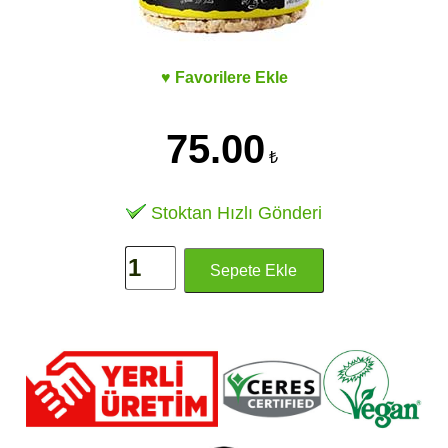
♥ Favorilere Ekle
75.00
₺
Stoktan Hızlı Gönderi