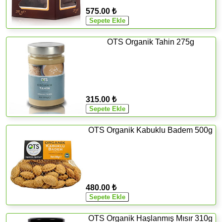
575.00 ₺
OTS Organik Tahin 275g
315.00 ₺
OTS Organik Kabuklu Badem 500g
480.00 ₺
OTS Organik Haşlanmış Mısır 310g