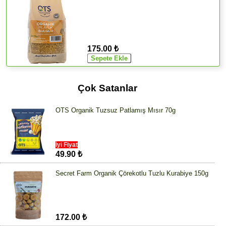
175.00 ₺
Çok Satanlar
OTS Organik Tuzsuz Patlamış Mısır 70g
İyi Fiyat
49.90 ₺
Secret Farm Organik Çörekotlu Tuzlu Kurabiye 150g
172.00 ₺