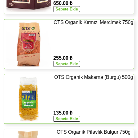
650.00 ₺
OTS Organik Kırmızı Mercimek 750g
255.00 ₺
OTS Organik Makarna (Burgu) 500g
135.00 ₺
OTS Organik Pilavlık Bulgur 750g