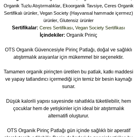
Organik Tuzlu Atıştırmalıklar
,
Ekoorganik Tavsiye
,
Ceres Organik
Sertifikalı ürünler
,
Vegan Society (Hayvansal hammade içermez)
ürünler
,
Glutensiz ürünler
Sertifikalar:
Ceres Sertifikası
,
Vegan Society Sertifikası
İçindekiler:
Organik Priniç
OTS Organik Güvencesiyle Pirinç Patlağı, doğal ve sağlıklı
atıştırmalık arayanlar için mükemmel bir seçenektir.
Tamamen organik pirinçten üretilen bu patlak, katkı maddesi
ve yapay tatlandırıcı içermediği için temiz bir besin kaynağı
sunar.
Düşük kalorili yapısı sayesinde rahatlıkla tüketilebilir, hem
çocuklar hem de yetişkinler için ideal bir atıştırmalık
alternatifi oluşturur.
OTS Organik Pirinç Patlağı gün içinde sağlıklı bir aperatif