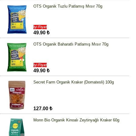
OTS Organik Tuzlu Patlamış Mısır 70g
İyi Fiyat
49.90 ₺
OTS Organik Baharatlı Patlamış Mısır 70g
İyi Fiyat
49.90 ₺
Secret Farm Organik Kraker (Domatesli) 100g
127.00 ₺
Monn Bio Organik Kinoalı Zeytinyağlı Kraker 60g