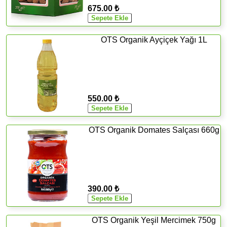
675.00 ₺
OTS Organik Ayçiçek Yağı 1L
550.00 ₺
OTS Organik Domates Salçası 660g
390.00 ₺
OTS Organik Yeşil Mercimek 750g