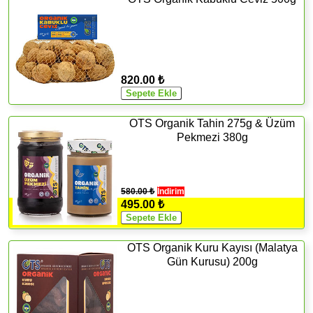
820.00 ₺
OTS Organik Tahin 275g & Üzüm
Pekmezi 380g
580.00 ₺
İndirim
495.00 ₺
OTS Organik Kuru Kayısı (Malatya
Gün Kurusu) 200g