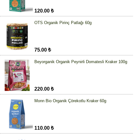
120.00 ₺
OTS Organik Pirinç Patlağı 60g
75.00 ₺
Beyorganik Organik Peynirli Domatesli Kraker 100g
220.00 ₺
Monn Bio Organik Çörekotlu Kraker 60g
110.00 ₺