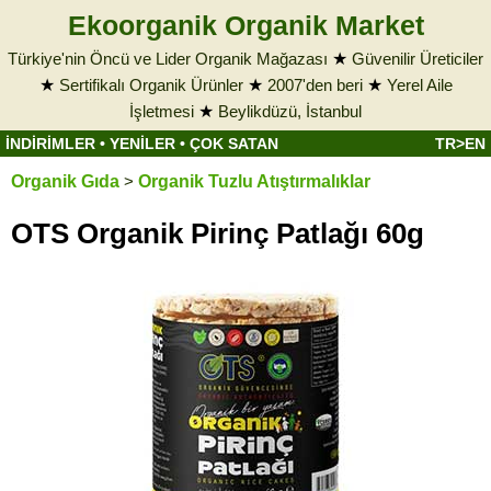
Ekoorganik Organik Market
Türkiye'nin Öncü ve Lider Organik Mağazası
★
Güvenilir Üreticiler
★
Sertifikalı Organik Ürünler
★
2007'den beri
★
Yerel Aile
İşletmesi
★
Beylikdüzü, İstanbul
İNDİRİMLER
•
YENİLER
•
ÇOK SATAN
TR>EN
Organik Gıda
>
Organik Tuzlu Atıştırmalıklar
OTS Organik Pirinç Patlağı 60g