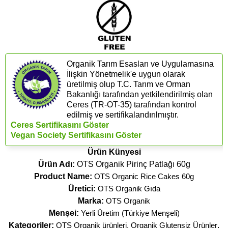
Organik Tarım Esasları ve Uygulamasına
İlişkin Yönetmelik'e uygun olarak
üretilmiş olup T.C. Tarım ve Orman
Bakanlığı tarafından yetkilendirilmiş olan
Ceres (​TR-OT-35) tarafından kontrol
edilmiş ve sertifikalandırılmıştır.
Ceres Sertifikasını Göster
Vegan Society Sertifikasını Göster
Ürün Künyesi
Ürün Adı:
OTS Organik Pirinç Patlağı 60g
Product Name:
OTS Organic Rice Cakes 60g
Üretici:
OTS Organik Gıda
Marka:
OTS Organik
Menşei:
Yerli Üretim (Türkiye Menşeli)
Kategoriler:
OTS Organik ürünleri
,
Organik Glutensiz Ürünler
,