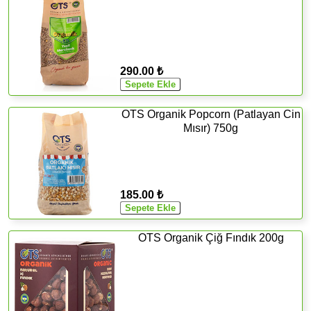
290.00 ₺
OTS Organik Popcorn (Patlayan Cin
Mısır) 750g
185.00 ₺
OTS Organik Çiğ Fındık 200g