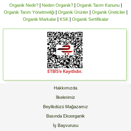
Organik Nedir?
|
Neden Organik?
|
Organik Tarım Kanunu
|
Organik Tarım Yönetmeliği
|
Organik Ürünler
|
Organik Üreticiler
|
Organik Markalar
|
KSK
|
Organik Sertifikalar
Hakkımızda
İlkelerimiz
Beylikdüzü Mağazamız
Basında Ekoorganik
İş Başvurusu