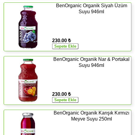
BenOrganic Organik Siyah Üzüm
Suyu 946ml
230.00 ₺
BenOrganic Organik Nar & Portakal
Suyu 946ml
230.00 ₺
BenOrganic Organik Karışık Kırmızı
Meyve Suyu 250ml