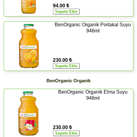
94.00 ₺
BenOrganic Organik Portakal Suyu
946ml
230.00 ₺
BenOrganic Organik
BenOrganic Organik Elma Suyu
946ml
230.00 ₺