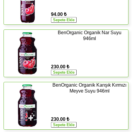
94.00 ₺
BenOrganic Organik Nar Suyu
946ml
230.00 ₺
BenOrganic Organik Karışık Kırmızı
Meyve Suyu 946ml
230.00 ₺