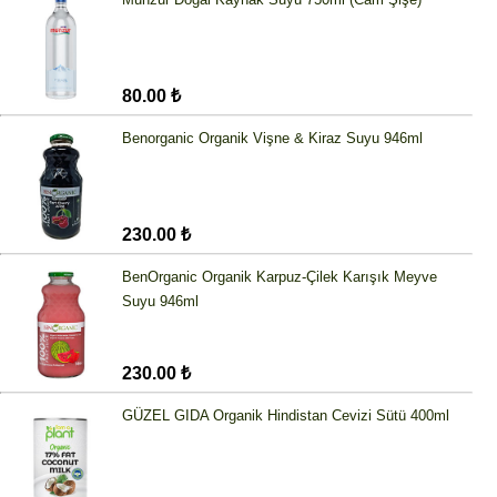
80.00 ₺
Benorganic Organik Vişne & Kiraz Suyu 946ml
230.00 ₺
BenOrganic Organik Karpuz-Çilek Karışık Meyve
Suyu 946ml
230.00 ₺
GÜZEL GIDA Organik Hindistan Cevizi Sütü 400ml