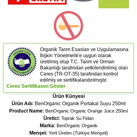
Organik Tarım Esasları ve Uygulamasına
İlişkin Yönetmelik'e uygun olarak
üretilmiş olup T.C. Tarım ve Orman
Bakanlığı tarafından yetkilendirilmiş olan
Ceres (​TR-OT-35) tarafından kontrol
edilmiş ve sertifikalandırılmıştır.
Ceres Sertifikasını Göster
Ürün Künyesi
Ürün Adı:
BenOrganic Organik Portakal Suyu 250ml
Product Name:
BenOrganic Organic Orange Juice 250ml
Üretici:
Toprak Su Fidan
Marka:
BenOrganic Organik
Menşei:
Yerli Üretim (Türkiye Menşeli)