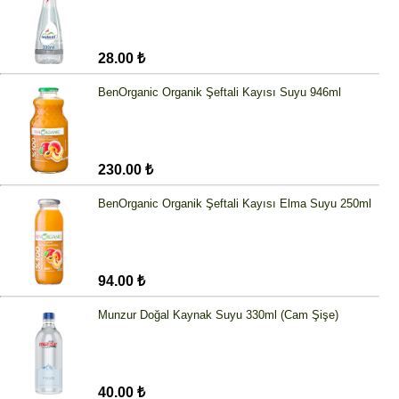
28.00 ₺
BenOrganic Organik Şeftali Kayısı Suyu 946ml
230.00 ₺
BenOrganic Organik Şeftali Kayısı Elma Suyu 250ml
94.00 ₺
Munzur Doğal Kaynak Suyu 330ml (Cam Şişe)
40.00 ₺