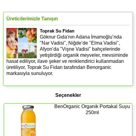
Üreticilerimizle Tanışın
Toprak Su Fidan
Göknur Gıda'nın Adana İmamoğlu’nda
"Nar Vadisi", Niğde’de "Elma Vadisi",
Afyon’da "Vişne Vadisi" bahçelerinde
yetiştirdiği organik meyveler, mevsiminde
hasat ediliyor, ilave şeker ve renklendirici kullanmadan
üretiliyor, Toprak Su Fidan tarafından Benorganic
markasıyla sunuluyor.
Seçenekler
BenOrganic Organik Portakal Suyu
250ml