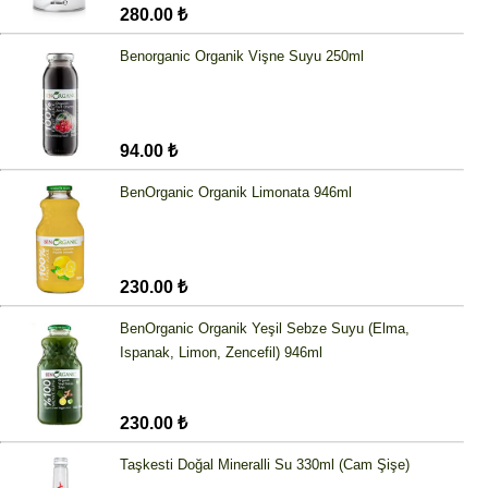
280.00 ₺
Benorganic Organik Vişne Suyu 250ml
94.00 ₺
BenOrganic Organik Limonata 946ml
230.00 ₺
BenOrganic Organik Yeşil Sebze Suyu (Elma,
Ispanak, Limon, Zencefil) 946ml
230.00 ₺
Taşkesti Doğal Mineralli Su 330ml (Cam Şişe)