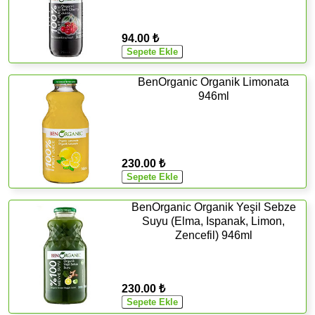
94.00 ₺
BenOrganic Organik Limonata
946ml
230.00 ₺
BenOrganic Organik Yeşil Sebze
Suyu (Elma, Ispanak, Limon,
Zencefil) 946ml
230.00 ₺