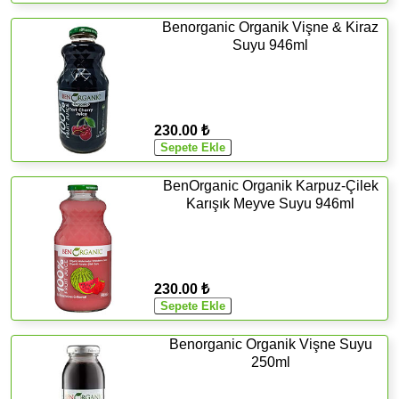
Benorganic Organik Vişne & Kiraz
Suyu 946ml
230.00 ₺
BenOrganic Organik Karpuz-Çilek
Karışık Meyve Suyu 946ml
230.00 ₺
Benorganic Organik Vişne Suyu
250ml