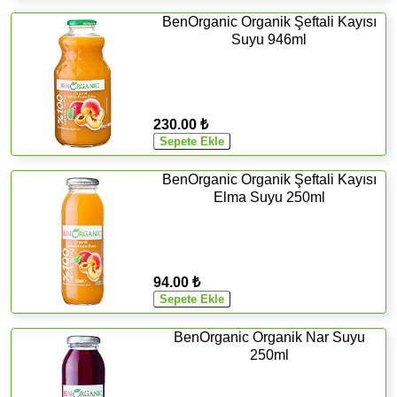
BenOrganic Organik Şeftali Kayısı
Suyu 946ml
230.00 ₺
BenOrganic Organik Şeftali Kayısı
Elma Suyu 250ml
94.00 ₺
BenOrganic Organik Nar Suyu
250ml