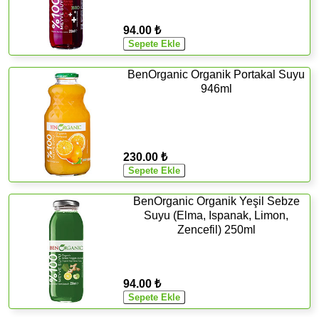
94.00 ₺
BenOrganic Organik Portakal Suyu
946ml
230.00 ₺
BenOrganic Organik Yeşil Sebze
Suyu (Elma, Ispanak, Limon,
Zencefil) 250ml
94.00 ₺