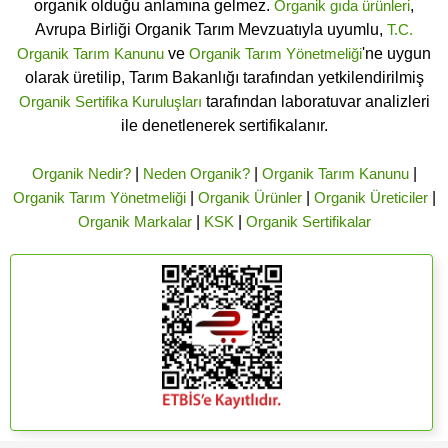
organik olduğu anlamına gelmez.
Organik gıda ürünleri
,
Avrupa Birliği Organik Tarım Mevzuatıyla uyumlu,
T.C.
Organik Tarım Kanunu
ve
Organik Tarım Yönetmeliği
'ne uygun
olarak üretilip, Tarım Bakanlığı tarafından yetkilendirilmiş
Organik Sertifika Kuruluşları
tarafından laboratuvar analizleri
ile denetlenerek sertifikalanır.
Organik Nedir?
|
Neden Organik?
|
Organik Tarım Kanunu
|
Organik Tarım Yönetmeliği
|
Organik Ürünler
|
Organik Üreticiler
|
Organik Markalar
|
KSK
|
Organik Sertifikalar