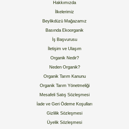
Hakkımızda
İlkelerimiz
Beylikdüzü Mağazamız
Basında Ekoorganik
İş Başvurusu
İletişim ve Ulaşım
Organik Nedir?
Neden Organik?
Organik Tarım Kanunu
Organik Tarım Yönetmeliği
Mesafeli Satış Sözleşmesi
İade ve Geri Ödeme Koşulları
Gizlilik Sözleşmesi
Üyelik Sözleşmesi