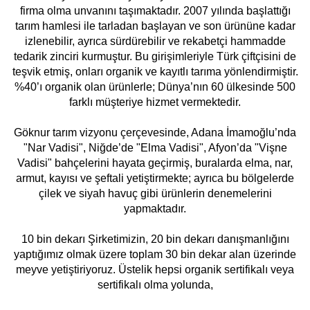
firma olma unvanını taşımaktadır. 2007 yılında başlattığı
tarım hamlesi ile tarladan başlayan ve son ürününe kadar
izlenebilir, ayrıca sürdürebilir ve rekabetçi hammadde
tedarik zinciri kurmuştur. Bu girişimleriyle Türk çiftçisini de
teşvik etmiş, onları organik ve kayıtlı tarıma yönlendirmiştir.
%40’ı organik olan ürünlerle; Dünya’nın 60 ülkesinde 500
farklı müşteriye hizmet vermektedir.
Göknur tarım vizyonu çerçevesinde, Adana İmamoğlu’nda
"Nar Vadisi", Niğde’de "Elma Vadisi", Afyon’da "Vişne
Vadisi" bahçelerini hayata geçirmiş, buralarda elma, nar,
armut, kayısı ve şeftali yetiştirmekte; ayrıca bu bölgelerde
çilek ve siyah havuç gibi ürünlerin denemelerini
yapmaktadır.
10 bin dekarı Şirketimizin, 20 bin dekarı danışmanlığını
yaptığımız olmak üzere toplam 30 bin dekar alan üzerinde
meyve yetiştiriyoruz. Üstelik hepsi organik sertifikalı veya
sertifikalı olma yolunda,