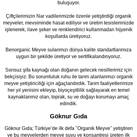
buluşuyor.
Çiftçilerimizin Nar vadilerimizde özenle yetiştirdiği organik
meyveler, mevsiminde hasat ediliyor ve üretim tesislerimizde
işlenerek, ilave şeker ve renklendirici kullanmadan hijyenik
koşullarda üretiyoruz.
Benorganic Meyve sularımızı dünya kalite standartlarımıza
uygun bir şekilde üretiyor ve sertifikalandırıyoruz.
Sonsuz şifa kaynağı olan doğanın gelecek nesillerimiz için
bekçisiyiz. Bu sorumluluk ruhu ile tarım alanlarımızı organik
meyve yetiştiriciliği için ağaçlandırdık. Tarım faaliyetlerimize
her yıl yenisini ekleyip, biyoçeşitlilik sağlayarak en temel
kaynaklarımız olan, toprak, su ve doğayı korumayı amaç
edindik.
Göknur Gıda
Göknur Gıda; Türkiye’de ilk defa "Organik Meyve" yetiştiren
ve bu meyvelerden meyve suyu ve konsantresi üreten ilk