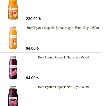
230.00 ₺
BenOrganic Organik Şeftali Kayısı Elma Suyu 250ml
94.00 ₺
BenOrganic Organik Nar Suyu 250ml
94.00 ₺
BenOrganic Organik Nar Suyu 946ml