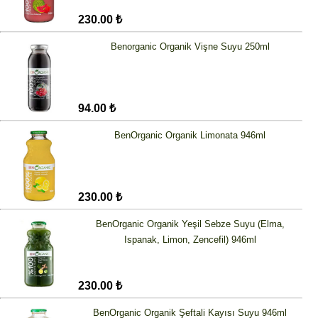
230.00 ₺
Benorganic Organik Vişne Suyu 250ml
94.00 ₺
BenOrganic Organik Limonata 946ml
230.00 ₺
BenOrganic Organik Yeşil Sebze Suyu (Elma,
Ispanak, Limon, Zencefil) 946ml
230.00 ₺
BenOrganic Organik Şeftali Kayısı Suyu 946ml