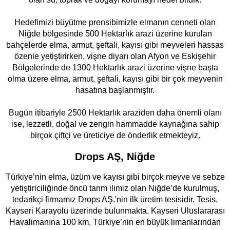
Hedefimizi büyütme prensibimizle elmanın cenneti olan
Niğde bölgesinde 500 Hektarlık arazi üzerine kurulan
bahçelerde elma, armut, şeftali, kayısı gibi meyveleri hassas
özenle yetiştirirken, vişne diyarı olan Afyon ve Eskişehir
Bölgelerinde de 1300 Hektarlık arazi üzerine vişne başta
olma üzere elma, armut, şeftali, kayısı gibi bir çok meyvenin
hasatına başlanmıştır.
Bugün itibariyle 2500 Hektarlık araziden daha önemli olanı
ise, lezzetli, doğal ve zengin hammadde kaynağına sahip
birçok çiftçi ve üreticiye de önderlik etmekteyiz.
Drops AŞ, Niğde
Türkiye’nin elma, üzüm ve kayısı gibi birçok meyve ve sebze
yetiştiriciliğinde öncü tarım ilimiz olan Niğde’de kurulmuş,
tedarikçi firmamız Drops AŞ.'nin ilk üretim tesisidir. Tesis,
Kayseri Karayolu üzerinde bulunmakta, Kayseri Uluslararası
Havalimanına 100 km, Türkiye’nin en büyük limanlarından