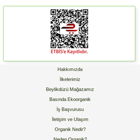
Hakkımızda
İlkelerimiz
Beylikdüzü Mağazamız
Basında Ekoorganik
İş Başvurusu
İletişim ve Ulaşım
Organik Nedir?
Neden Organik?