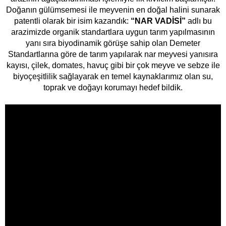
Doğanın gülümsemesi ile meyvenin en doğal halini sunarak
patentli olarak bir isim kazandık:
“NAR VADİSİ”
adlı bu
arazimizde organik standartlara uygun tarım yapılmasının
yanı sıra biyodinamik görüşe sahip olan Demeter
Standartlarına göre de tarım yapılarak nar meyvesi yanısıra
kayısı, çilek, domates, havuç gibi bir çok meyve ve sebze ile
biyoçeşitlilik sağlayarak en temel kaynaklarımız olan su,
toprak ve doğayı korumayı hedef bildik.