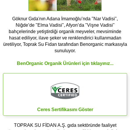
Göknur Gıda'nın Adana İmamoğlu’nda "Nar Vadisi",
Niğde’de "Elma Vadisi", Afyon’da "Vişne Vadisi"
bahçelerinde yetiştirdiği organik meyveler, mevsiminde
hasat ediliyor, ilave şeker ve renklendirici kullanmadan
üretiliyor, Toprak Su Fidan tarafından Benorganic markasıyla
sunuluyor.
BenOrganic Organik
Ürünleri için tıklayınız...
Ceres Sertifikasını Göster
TOPRAK SU FİDAN A.Ş. gıda sektöründe faaliyet