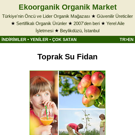
Ekoorganik Organik Market
Türkiye'nin Öncü ve Lider Organik Mağazası
★
Güvenilir Üreticiler
★
Sertifikalı Organik Ürünler
★
2007'den beri
★
Yerel Aile
İşletmesi
★
Beylikdüzü, İstanbul
İNDİRİMLER
•
YENİLER
•
ÇOK SATAN
TR>EN
Toprak Su Fidan