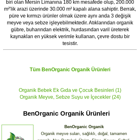
biri olan Mersin Limanına 180 km mesafede olup, 200.000
m²'lik arazi üzerinde 30.000 m² kapalı alana sahiptir. Berrak,
püre ve kırmızı ürünler olmak üzere aynı anda 3 değişik
meyve veya sebze işleyebilmektedir. Atıklarından organik
gübre, buharından elektrik, hurdasından varil üreterek
kaynakları en yüksek verimle kullanan, çevre dostu bir
tesistir.
Tüm
BenOrganic Organik
Ürünleri
Organik Bebek Ek Gıda ve Çocuk Besinleri (1)
Organik Meyve, Sebze Suyu ve İçecekler (24)
BenOrganic Organik Ürünleri
BenOrganic Organik
Organik meyve suları, sağlıklı, doğal, tamamen