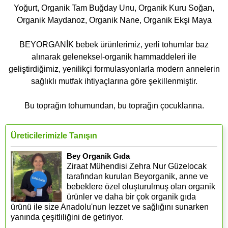
Yoğurt, Organik Tam Buğday Unu, Organik Kuru Soğan,
Organik Maydanoz, Organik Nane, Organik Ekşi Maya
BEYORGANİK bebek ürünlerimiz, yerli tohumlar baz
alınarak geleneksel-organik hammaddeleri ile
geliştirdiğimiz, yenilikçi formulasyonlarla modern annelerin
sağlıklı mutfak ihtiyaçlarına göre şekillenmiştir.
Bu toprağın tohumundan, bu toprağın çocuklarına.
Üreticilerimizle Tanışın
Bey Organik Gıda
Ziraat Mühendisi Zehra Nur Güzelocak
tarafından kurulan Beyorganik, anne ve
bebeklere özel oluşturulmuş olan organik
ürünler ve daha bir çok organik gıda
ürünü ile size Anadolu'nun lezzet ve sağlığını sunarken
yanında çeşitliliğini de getiriyor.