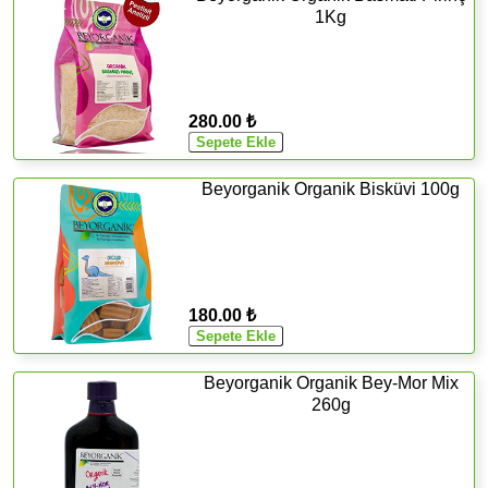
1Kg
280.00 ₺
Beyorganik Organik Bisküvi 100g
180.00 ₺
Beyorganik Organik Bey-Mor Mix
260g