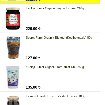
Ekoloji Junior Organik Zeytin Ezmesi 210g
220.00 ₺
Secret Farm Organik Bisküvi (Keçiboynuzlu) 80g
127.00 ₺
Ekoloji Junior Organik Tam Yulaf Unu 250g
135.00 ₺
Essen Organik Tuzsuz Zeytin Ezmesi 180g