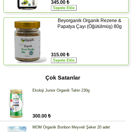
345.00 ₺
Beyorganik Organik Rezene &
Papatya Çayı (Öğütülmüş) 80g
315.00 ₺
Çok Satanlar
Ekoloji Junior Organik Tahin 230g
300.00 ₺
MOM Organik Bonbon Meyveli Şeker 20 adet