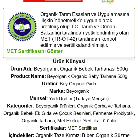
Organik Tarım Esasları ve Uygulamasına
İlişkin Yönetmelik'e uygun olarak
üretilmiş olup T.C. Tarım ve Orman
Bakanlığı tarafından yetkilendirilmiş olan
MET (TR-OT-42) tarafından kontrol
edilmiş ve sertifikalandırılmıştır.
MET Sertifikasını Göster
Ürün Künyesi
Ürün Adı:
Beyorganik Organik Bebek Tarhanası 500g
Product Name:
Beyorganik Organic Baby Tarhana 500g
Üretici:
Bey Organik Gıda
Marka:
Beyorganik
Menşei:
Yerli Üretim (Türkiye Menşeli)
Kategoriler:
Beyorganik ürünleri
,
Organik Çorba ve Tarhana
,
Organik Bebek Ek Gıda ve Çocuk Besinleri
,
Fermente Probiyotik
,
Organik Tarhana
,
Met Ekolojik Sertifikalı ürünler
Sertifikalar:
MET Sertifikası
İçindekiler:
Organik Taze Kırmızı Biber, Organik Süzme