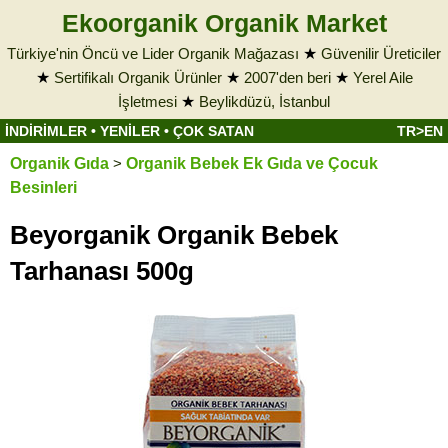
Ekoorganik Organik Market
Türkiye'nin Öncü ve Lider Organik Mağazası
★
Güvenilir Üreticiler
★
Sertifikalı Organik Ürünler
★
2007'den beri
★
Yerel Aile
İşletmesi
★
Beylikdüzü, İstanbul
İNDİRİMLER
•
YENİLER
•
ÇOK SATAN
TR>EN
Organik Gıda
>
Organik Bebek Ek Gıda ve Çocuk
Besinleri
Beyorganik Organik Bebek
Tarhanası 500g