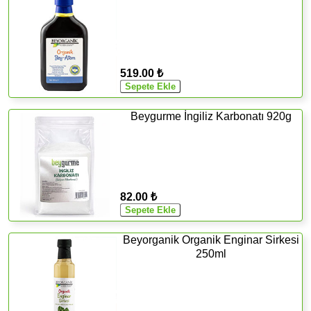
519.00 ₺
Beygurme İngiliz Karbonatı 920g
82.00 ₺
Beyorganik Organik Enginar Sirkesi
250ml