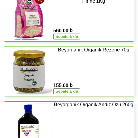
Pirinç 1Kg
560.00 ₺
Beyorganik Organik Rezene 70g
155.00 ₺
Beyorganik Organik Andız Özü 260g