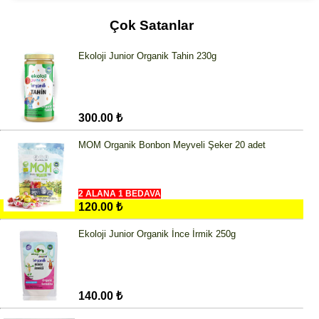
Çok Satanlar
Ekoloji Junior Organik Tahin 230g
300.00 ₺
MOM Organik Bonbon Meyveli Şeker 20 adet
2 ALANA 1 BEDAVA
120.00 ₺
Ekoloji Junior Organik İnce İrmik 250g
140.00 ₺