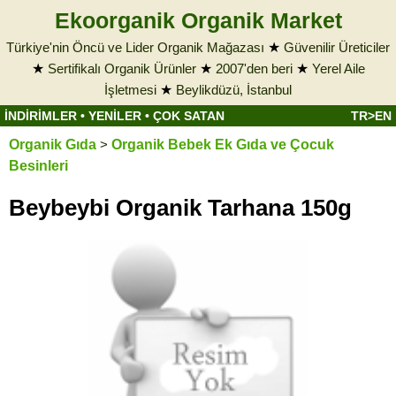
Ekoorganik Organik Market
Türkiye'nin Öncü ve Lider Organik Mağazası
★
Güvenilir Üreticiler
★
Sertifikalı Organik Ürünler
★
2007'den beri
★
Yerel Aile
İşletmesi
★
Beylikdüzü, İstanbul
İNDİRİMLER
•
YENİLER
•
ÇOK SATAN
TR>EN
Organik Gıda
>
Organik Bebek Ek Gıda ve Çocuk
Besinleri
Beybeybi Organik Tarhana 150g