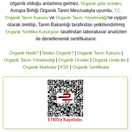
organik olduğu anlamına gelmez.
Organik gıda ürünleri
,
Avrupa Birliği Organik Tarım Mevzuatıyla uyumlu,
T.C.
Organik Tarım Kanunu
ve
Organik Tarım Yönetmeliği
'ne uygun
olarak üretilip, Tarım Bakanlığı tarafından yetkilendirilmiş
Organik Sertifika Kuruluşları
tarafından laboratuvar analizleri
ile denetlenerek sertifikalanır.
Organik Nedir?
|
Neden Organik?
|
Organik Tarım Kanunu
|
Organik Tarım Yönetmeliği
|
Organik Ürünler
|
Organik Üreticiler
|
Organik Markalar
|
KSK
|
Organik Sertifikalar