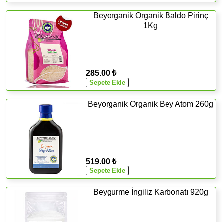
Beyorganik Organik Baldo Pirinç
1Kg
285.00 ₺
Beyorganik Organik Bey Atom 260g
519.00 ₺
Beygurme İngiliz Karbonatı 920g