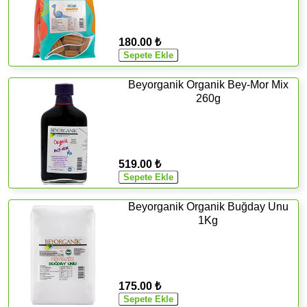
180.00 ₺
Beyorganik Organik Bey-Mor Mix
260g
519.00 ₺
Beyorganik Organik Buğday Unu
1Kg
175.00 ₺