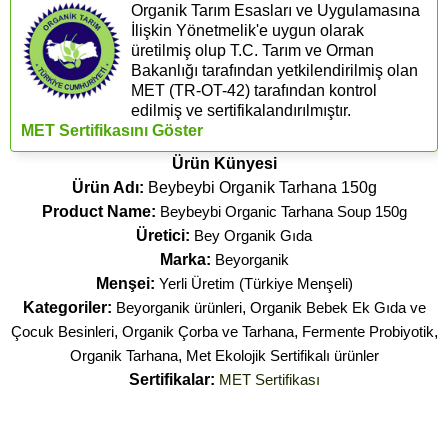
Organik Tarım Esasları ve Uygulamasına
İlişkin Yönetmelik'e uygun olarak
üretilmiş olup T.C. Tarım ve Orman
Bakanlığı tarafından yetkilendirilmiş olan
MET (TR-OT-42) tarafından kontrol
edilmiş ve sertifikalandırılmıştır.
MET Sertifikasını Göster
Ürün Künyesi
Ürün Adı:
Beybeybi Organik Tarhana 150g
Product Name:
Beybeybi Organic Tarhana Soup 150g
Üretici:
Bey Organik Gıda
Marka:
Beyorganik
Menşei:
Yerli Üretim (Türkiye Menşeli)
Kategoriler:
Beyorganik ürünleri
,
Organik Bebek Ek Gıda ve
Çocuk Besinleri
,
Organik Çorba ve Tarhana
,
Fermente Probiyotik
,
Organik Tarhana
,
Met Ekolojik Sertifikalı ürünler
Sertifikalar:
MET Sertifikası