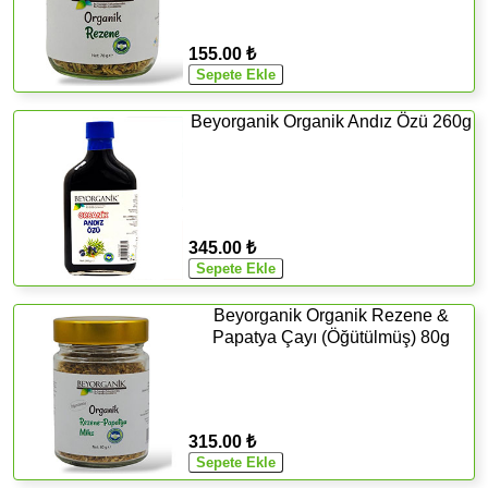
155.00 ₺
Beyorganik Organik Andız Özü 260g
345.00 ₺
Beyorganik Organik Rezene &
Papatya Çayı (Öğütülmüş) 80g
315.00 ₺