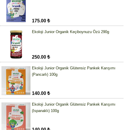
175.00 ₺
Ekoloji Junior Organik Keçiboynuzu Özü 290g
250.00 ₺
Ekoloji Junior Organik Glütensiz Pankek Karışımı
(Pancarlı) 100g
140.00 ₺
Ekoloji Junior Organik Glütensiz Pankek Karışımı
(Ispanaklı) 100g
140.00 ₺