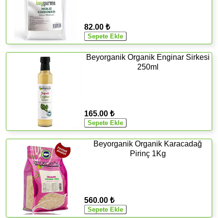
82.00 ₺
Beyorganik Organik Enginar Sirkesi
250ml
165.00 ₺
Beyorganik Organik Karacadağ
Pirinç 1Kg
560.00 ₺