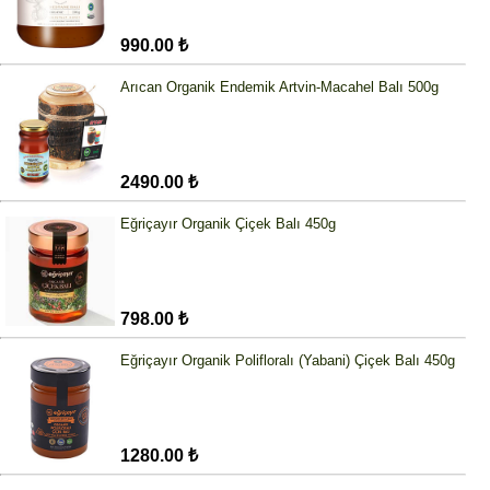
990.00 ₺
Arıcan Organik Endemik Artvin-Macahel Balı 500g
2490.00 ₺
Eğriçayır Organik Çiçek Balı 450g
798.00 ₺
Eğriçayır Organik Polifloralı (Yabani) Çiçek Balı 450g
1280.00 ₺