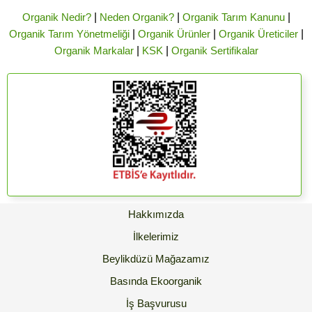
Organik Nedir?
|
Neden Organik?
|
Organik Tarım Kanunu
|
Organik Tarım Yönetmeliği
|
Organik Ürünler
|
Organik Üreticiler
|
Organik Markalar
|
KSK
|
Organik Sertifikalar
Hakkımızda
İlkelerimiz
Beylikdüzü Mağazamız
Basında Ekoorganik
İş Başvurusu