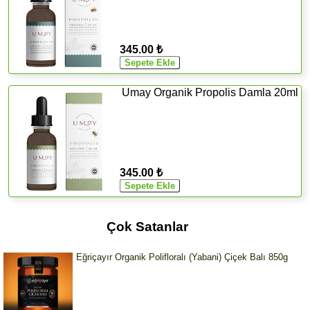
345.00 ₺
Umay Organik Propolis Damla 20ml
345.00 ₺
Çok Satanlar
Eğriçayır Organik Polifloralı (Yabani) Çiçek Balı 850g