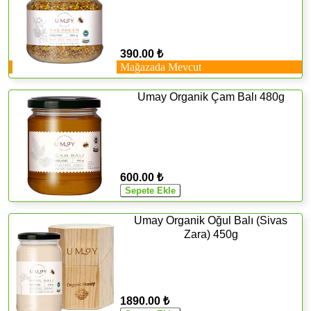
390.00 ₺
Mağazada Mevcut
Umay Organik Çam Balı 480g
600.00 ₺
Umay Organik Oğul Balı (Sivas
Zara) 450g
1890.00 ₺