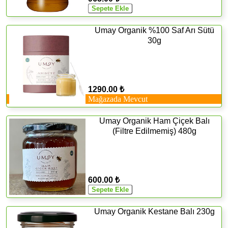
Umay Organik %100 Saf Arı Sütü
30g
1290.00 ₺
Mağazada Mevcut
Umay Organik Ham Çiçek Balı
(Filtre Edilmemiş) 480g
600.00 ₺
Umay Organik Kestane Balı 230g