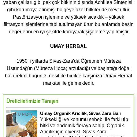
yaban çalıları gibi pek çok bitkinin dışında Achiilea Sintenisii
gibi korumaya alınmış, bölgeye özel bitkiler de mevcuttur.
Pastörizasyon işlemine ve yüksek sıcaklık – yüksek
filtrasyon işlemlerine tabi tutulmayan ürün bu anlamda besin
değerlerini en iyi şekilde koruyarak şişeleme yapılmıştır
UMAY HERBAL
1950'li yıllarda Sivas-Zara'da Öğretmen Mürteza
Üstündağ'ın (Mürteza Hoca) arzuladığı ve başlattığı doğal
bal üretimi bugün 3. nesil ile birlikte karşınıza Umay Herbal
markası ile gelmektedir.
Üreticilerimizle Tanışın
Umay Organik Arıcılık, Sivas Zara Balı
Yüksekliği ve konumu sebebi ile farklı tip
bitki ve endemik floraya sahip, Organik
Arıcılık için elverişli Sivas Zara