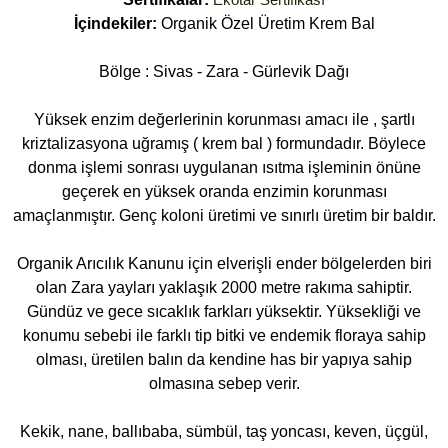
İçindekiler:
Organik Özel Üretim Krem Bal
Bölge : Sivas - Zara - Gürlevik Dağı
Yüksek enzim değerlerinin korunması amacı ile , şartlı
kriztalizasyona uğramış ( krem bal ) formundadır. Böylece
donma işlemi sonrası uygulanan ısıtma işleminin önüne
geçerek en yüksek oranda enzimin korunması
amaçlanmıştır. Genç koloni üretimi ve sınırlı üretim bir baldır.
Organik Arıcılık Kanunu için elverişli ender bölgelerden biri
olan Zara yayları yaklaşık 2000 metre rakıma sahiptir.
Gündüz ve gece sıcaklık farkları yüksektir. Yüksekliği ve
konumu sebebi ile farklı tip bitki ve endemik floraya sahip
olması, üretilen balın da kendine has bir yapıya sahip
olmasına sebep verir.
Kekik, nane, ballıbaba, sümbül, taş yoncası, keven, üçgül,