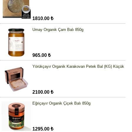
1810.00 ₺
Umay Organik Çam Balı 850g
965.00 ₺
Yörükçayır Organik Karakovan Petek Bal (KG) Küçük
2100.00 ₺
Eğriçayır Organik Çiçek Balı 850g
1295.00 ₺