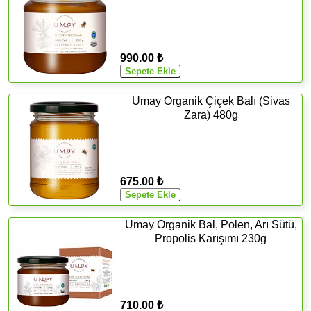
990.00 ₺
Umay Organik Çiçek Balı (Sivas
Zara) 480g
675.00 ₺
Umay Organik Bal, Polen, Arı Sütü,
Propolis Karışımı 230g
710.00 ₺