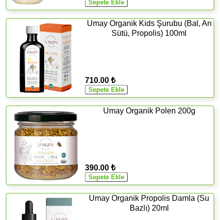
Umay Organik Kids Şurubu (Bal, Arı
Sütü, Propolis) 100ml
710.00 ₺
Umay Organik Polen 200g
390.00 ₺
Umay Organik Propolis Damla (Su
Bazlı) 20ml