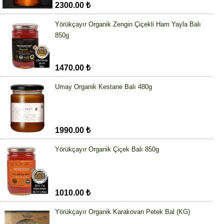
2300.00 ₺
Yörükçayır Organik Zengin Çiçekli Ham Yayla Balı
850g
1470.00 ₺
Umay Organik Kestane Balı 480g
1990.00 ₺
Yörükçayır Organik Çiçek Balı 850g
1010.00 ₺
Yörükçayır Organik Karakovan Petek Bal (KG)