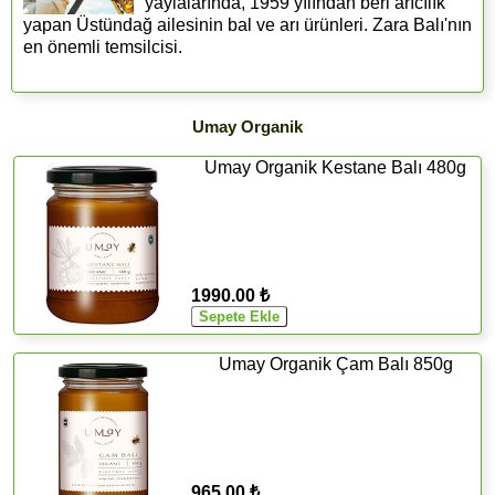
yaylalarında, 1959 yılından beri arıcılık
yapan Üstündağ ailesinin bal ve arı ürünleri. Zara Balı'nın
en önemli temsilcisi.
Umay Organik
Umay Organik Kestane Balı 480g
1990.00 ₺
Umay Organik Çam Balı 850g
965.00 ₺