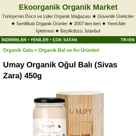
Ekoorganik Organik Market
Türkiye'nin Öncü ve Lider Organik Mağazası
★
Güvenilir Üreticiler
★
Sertifikalı Organik Ürünler
★
2007'den beri
★
Yerel Aile
İşletmesi
★
Beylikdüzü, İstanbul
İNDİRİMLER
•
YENİLER
•
ÇOK SATAN
TR>EN
Organik Gıda
>
Organik Bal ve Arı Ürünleri
Umay Organik Oğul Balı (Sivas
Zara) 450g