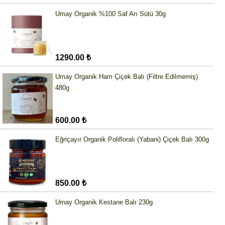
Umay Organik %100 Saf Arı Sütü 30g
1290.00 ₺
Umay Organik Ham Çiçek Balı (Filtre Edilmemiş)
480g
600.00 ₺
Eğriçayır Organik Polifloralı (Yabani) Çiçek Balı 300g
850.00 ₺
Umay Organik Kestane Balı 230g