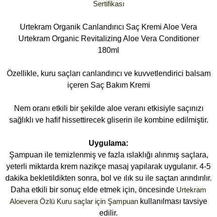
Sertifikası
Urtekram Organik Canlandırıcı Saç Kremi Aloe Vera
Urtekram Organic Revitalizing Aloe Vera Conditioner
180ml
Özellikle, kuru saçları canlandırıcı ve kuvvetlendirici balsam
içeren Saç Bakım Kremi
Nem oranı etkili bir şekilde aloe veranı etkisiyle saçınızı
sağlıklı ve hafif hissettirecek gliserin ile kombine edilmiştir.
Uygulama:
Şampuan ile temizlenmiş ve fazla ıslaklığı alınmış saçlara,
yeterli miktarda krem nazikçe masaj yapılarak uygulanır. 4-5
dakika bekletildikten sonra, bol ve ılık su ile saçtan arındırılır.
Daha etkili bir sonuç elde etmek için, öncesinde
Urtekram
Aloevera Özlü Kuru saçlar için Şampuan
kullanılması tavsiye
edilir.