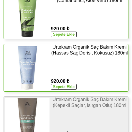
(Canlandırıcı, Aloe Vera) 180ml
920.00 ₺
Urtekram Organik Saç Bakım Kremi
(Hassas Saç Derisi, Kokusuz) 180ml
920.00 ₺
Urtekram Organik Saç Bakım Kremi
(Kepekli Saçlar, Isırgan Otlu) 180ml