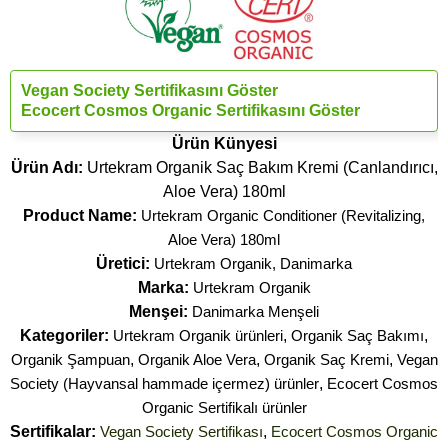
Vegan Society Sertifikasını Göster
Ecocert Cosmos Organic Sertifikasını Göster
Ürün Künyesi
Ürün Adı:
Urtekram Organik Saç Bakım Kremi (Canlandırıcı,
Aloe Vera) 180ml
Product Name:
Urtekram Organic Conditioner (Revitalizing,
Aloe Vera) 180ml
Üretici:
Urtekram Organik, Danimarka
Marka:
Urtekram Organik
Menşei:
Danimarka Menşeli
Kategoriler:
Urtekram Organik ürünleri
,
Organik Saç Bakımı
,
Organik Şampuan
,
Organik Aloe Vera
,
Organik Saç Kremi
,
Vegan
Society (Hayvansal hammade içermez) ürünler
,
Ecocert Cosmos
Organic Sertifikalı ürünler
Sertifikalar:
Vegan Society Sertifikası
,
Ecocert Cosmos Organic