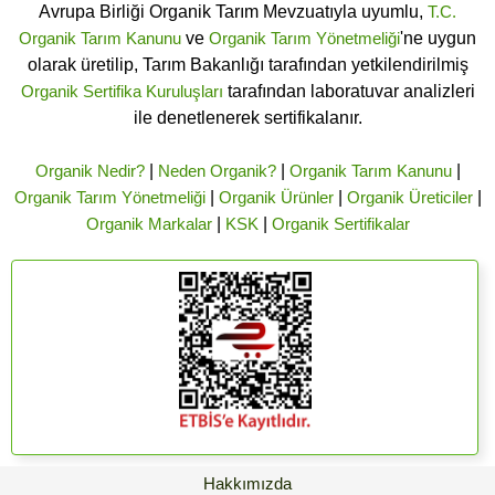
Avrupa Birliği Organik Tarım Mevzuatıyla uyumlu,
T.C.
Organik Tarım Kanunu
ve
Organik Tarım Yönetmeliği
'ne uygun
olarak üretilip, Tarım Bakanlığı tarafından yetkilendirilmiş
Organik Sertifika Kuruluşları
tarafından laboratuvar analizleri
ile denetlenerek sertifikalanır.
Organik Nedir?
|
Neden Organik?
|
Organik Tarım Kanunu
|
Organik Tarım Yönetmeliği
|
Organik Ürünler
|
Organik Üreticiler
|
Organik Markalar
|
KSK
|
Organik Sertifikalar
Hakkımızda