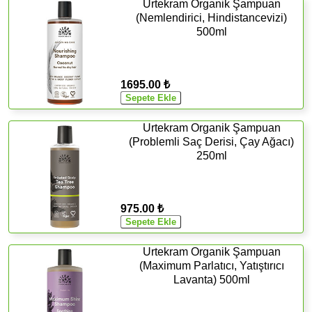
Urtekram Organik Şampuan
(Nemlendirici, Hindistancevizi)
500ml
1695.00 ₺
Urtekram Organik Şampuan
(Problemli Saç Derisi, Çay Ağacı)
250ml
975.00 ₺
Urtekram Organik Şampuan
(Maximum Parlatıcı, Yatıştırıcı
Lavanta) 500ml