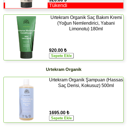
Tükendi
Urtekram Organik Saç Bakım Kremi
(Yoğun Nemlendirici, Yabani
Limonotu) 180ml
920.00 ₺
Urtekram Organik
Urtekram Organik Şampuan (Hassas
Saç Derisi, Kokusuz) 500ml
1695.00 ₺