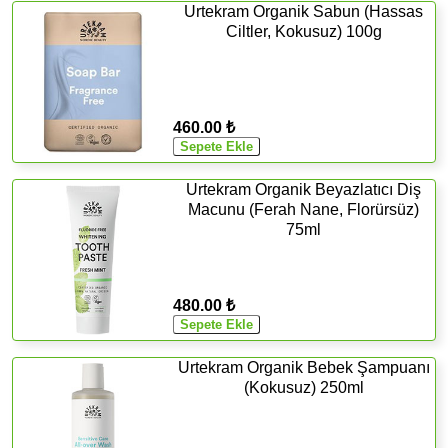
Urtekram Organik Sabun (Hassas
Ciltler, Kokusuz) 100g
460.00 ₺
Urtekram Organik Beyazlatıcı Diş
Macunu (Ferah Nane, Florürsüz)
75ml
480.00 ₺
Urtekram Organik Bebek Şampuanı
(Kokusuz) 250ml