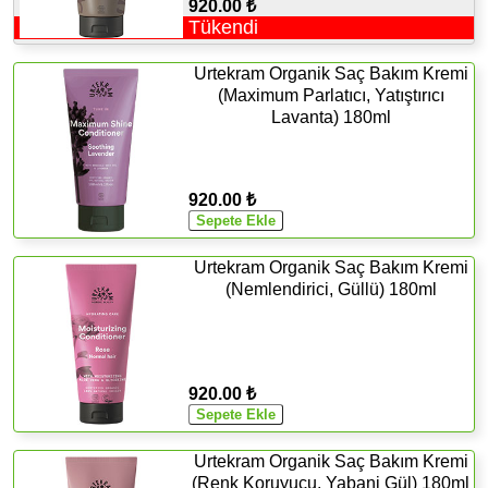
920.00 ₺
Tükendi
Urtekram Organik Saç Bakım Kremi
(Maximum Parlatıcı, Yatıştırıcı
Lavanta) 180ml
920.00 ₺
Urtekram Organik Saç Bakım Kremi
(Nemlendirici, Güllü) 180ml
920.00 ₺
Urtekram Organik Saç Bakım Kremi
(Renk Koruyucu, Yabani Gül) 180ml