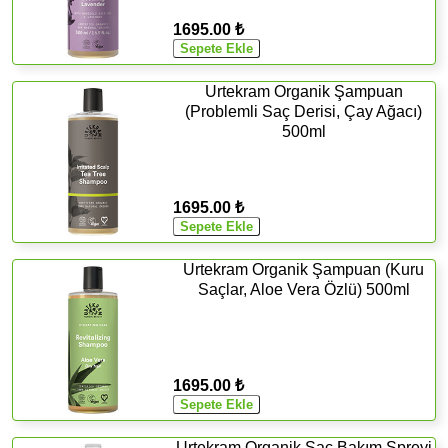
1695.00 ₺
Urtekram Organik Şampuan
(Problemli Saç Derisi, Çay Ağacı)
500ml
1695.00 ₺
Urtekram Organik Şampuan (Kuru
Saçlar, Aloe Vera Özlü) 500ml
1695.00 ₺
Urtekram Organik Saç Bakım Spreyi