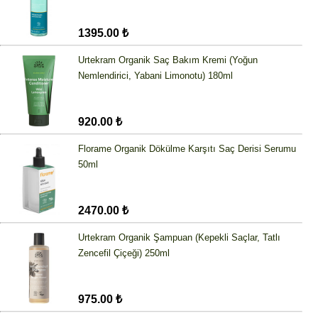
1395.00 ₺
Urtekram Organik Saç Bakım Kremi (Yoğun
Nemlendirici, Yabani Limonotu) 180ml
920.00 ₺
Florame Organik Dökülme Karşıtı Saç Derisi Serumu
50ml
2470.00 ₺
Urtekram Organik Şampuan (Kepekli Saçlar, Tatlı
Zencefil Çiçeği) 250ml
975.00 ₺