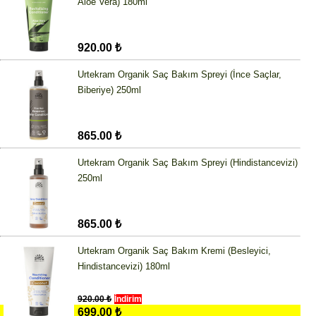
Aloe Vera) 180ml
920.00 ₺
Urtekram Organik Saç Bakım Spreyi (İnce Saçlar,
Biberiye) 250ml
865.00 ₺
Urtekram Organik Saç Bakım Spreyi (Hindistancevizi)
250ml
865.00 ₺
Urtekram Organik Saç Bakım Kremi (Besleyici,
Hindistancevizi) 180ml
920.00 ₺
İndirim
699.00 ₺