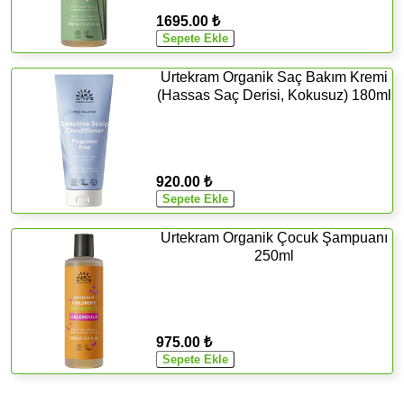
1695.00 ₺
Urtekram Organik Saç Bakım Kremi
(Hassas Saç Derisi, Kokusuz) 180ml
920.00 ₺
Urtekram Organik Çocuk Şampuanı
250ml
975.00 ₺