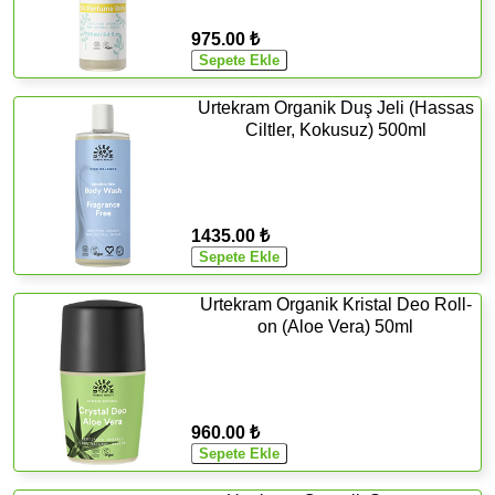
975.00 ₺
Urtekram Organik Duş Jeli (Hassas
Ciltler, Kokusuz) 500ml
1435.00 ₺
Urtekram Organik Kristal Deo Roll-
on (Aloe Vera) 50ml
960.00 ₺