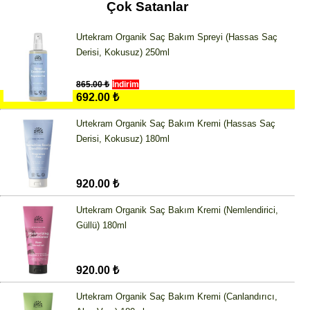
Çok Satanlar
Urtekram Organik Saç Bakım Spreyi (Hassas Saç
Derisi, Kokusuz) 250ml
865.00 ₺
İndirim
692.00 ₺
Urtekram Organik Saç Bakım Kremi (Hassas Saç
Derisi, Kokusuz) 180ml
920.00 ₺
Urtekram Organik Saç Bakım Kremi (Nemlendirici,
Güllü) 180ml
920.00 ₺
Urtekram Organik Saç Bakım Kremi (Canlandırıcı,