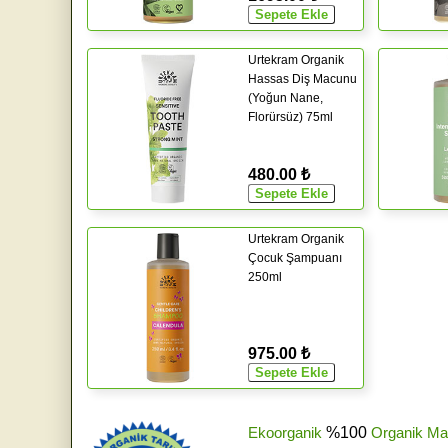
Urtekram Organik
Hassas Diş Macunu
(Yoğun Nane,
Florürsüz) 75ml
480.00 ₺
Urtekram Organik
Çocuk Şampuanı
250ml
975.00 ₺
Ekoorganik
%100
Organik Ma