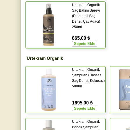
Urtekram Organik
Saç Bakım Spreyi
(Problemli Saç
Derisi, Çay Ağacı)
250ml
865.00 ₺
Urtekram Organik
Urtekram Organik
Şampuan (Hassas
Saç Derisi, Kokusuz)
500ml
1695.00 ₺
Urtekram Organik
Bebek Şampuanı