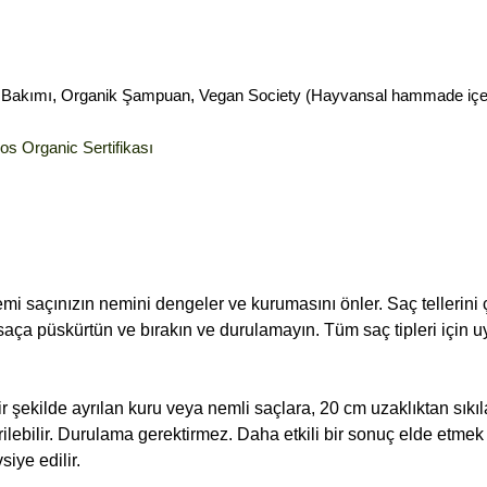
 Bakımı
,
Organik Şampuan
,
Vegan Society (Hayvansal hammade iç
s Organic Sertifikası
mi saçınızın nemini dengeler ve kurumasını önler. Saç tellerin
 saça püskürtün ve bırakın ve durulamayın. Tüm saç tipleri için 
r şekilde ayrılan kuru veya nemli saçlara, 20 cm uzaklıktan sıkı
ilebilir. Durulama gerektirmez. Daha etkili bir sonuç elde etmek 
siye edilir.