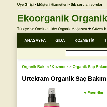
Üye Girişi
•
Müşteri Hizmetleri • Sık sorulan sorular
Ekoorganik Organik
Türkiye'nin Öncü ve Lider Organik Mağazası
★
Güvenilir 
ANASAYFA
GIDA
KOZMETİK
T
Organik Bakım / Kozmetik
>
Organik Saç Bakım
Urtekram Organik Saç Bakım 
♥ Favorilere