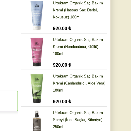
Urtekram Organik Saç Bakım
Kremi (Hassas Saç Derisi,
Kokusuz) 180ml
920.00 ₺
Urtekram Organik Saç Bakım
Kremi (Nemlendirici, Güllü)
180ml
920.00 ₺
Urtekram Organik Saç Bakım
Kremi (Canlandırıcı, Aloe Vera)
180ml
920.00 ₺
Urtekram Organik Saç Bakım
Spreyi (İnce Saçlar, Biberiye)
250ml