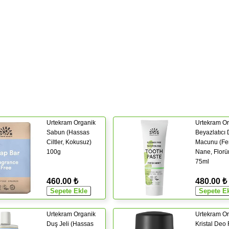
Urtekram Organik
Urtekram Or
Sabun (Hassas
Beyazlatıcı 
Ciltler, Kokusuz)
Macunu (Fe
100g
Nane, Florü
75ml
460.00 ₺
480.00 ₺
Urtekram Organik
Urtekram Or
Duş Jeli (Hassas
Kristal Deo 