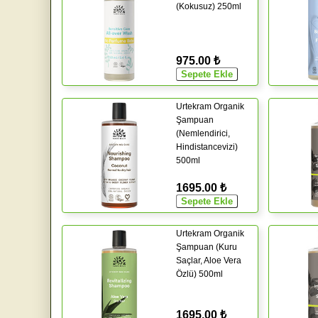
(Kokusuz) 250ml
975.00 ₺
Urtekram Organik
Şampuan
(Nemlendirici,
Hindistancevizi)
500ml
1695.00 ₺
Urtekram Organik
Şampuan (Kuru
Saçlar, Aloe Vera
Özlü) 500ml
1695.00 ₺