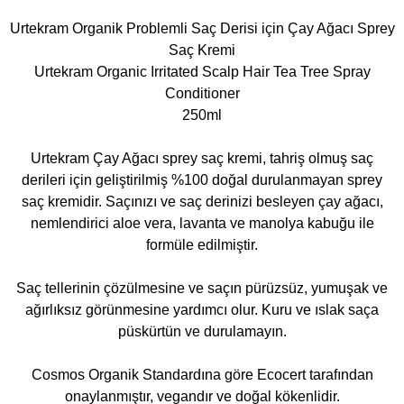
Urtekram Organik Problemli Saç Derisi için Çay Ağacı Sprey
Saç Kremi
Urtekram Organic Irritated Scalp Hair Tea Tree Spray
Conditioner
250ml
Urtekram Çay Ağacı sprey saç kremi, tahriş olmuş saç
derileri için geliştirilmiş %100 doğal durulanmayan sprey
saç kremidir. Saçınızı ve saç derinizi besleyen çay ağacı,
nemlendirici aloe vera, lavanta ve manolya kabuğu ile
formüle edilmiştir.
Saç tellerinin çözülmesine ve saçın pürüzsüz, yumuşak ve
ağırlıksız görünmesine yardımcı olur. Kuru ve ıslak saça
püskürtün ve durulamayın.
Cosmos Organik Standardına göre Ecocert tarafından
onaylanmıştır, vegandır ve doğal kökenlidir.