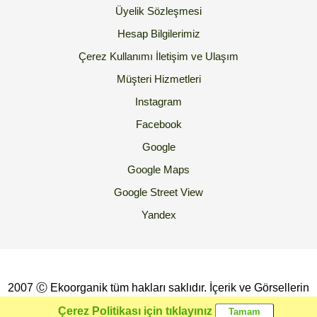
Üyelik Sözleşmesi
Hesap Bilgilerimiz
Çerez Kullanımı
İletişim ve Ulaşım
Müşteri Hizmetleri
Instagram
Facebook
Google
Google Maps
Google Street View
Yandex
2007 Ⓒ Ekoorganik tüm hakları saklıdır. İçerik ve Görsellerin
İzinsiz Kopyalanması yada Kullanılması Yasaktır.
Çerez Politikası için tıklayınız