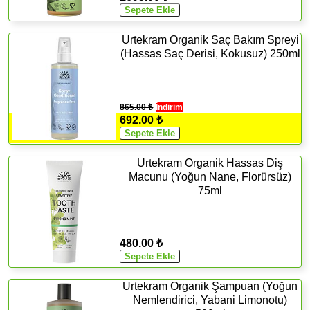
Urtekram Organik Saç Bakım Spreyi
(Hassas Saç Derisi, Kokusuz) 250ml
865.00 ₺
İndirim
692.00 ₺
Urtekram Organik Hassas Diş
Macunu (Yoğun Nane, Florürsüz)
75ml
480.00 ₺
Urtekram Organik Şampuan (Yoğun
Nemlendirici, Yabani Limonotu)