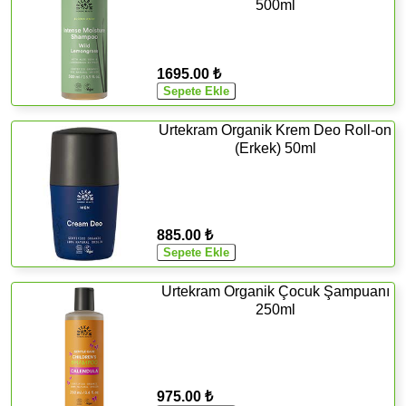
500ml
1695.00 ₺
Urtekram Organik Krem Deo Roll-on
(Erkek) 50ml
885.00 ₺
Urtekram Organik Çocuk Şampuanı
250ml
975.00 ₺