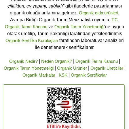
çiftlikten, ev yapımı, sağlıklı”
gibi ifadelerle pazarlanması
organik olduğu anlamına gelmez.
Organik gıda ürünleri
,
Avrupa Birliği Organik Tarım Mevzuatıyla uyumlu,
T.C.
Organik Tarım Kanunu
ve
Organik Tarım Yönetmeliği
'ne uygun
olarak üretilip, Tarım Bakanlığı tarafından yetkilendirilmiş
Organik Sertifika Kuruluşları
tarafından laboratuvar analizleri
ile denetlenerek sertifikalanır.
Organik Nedir?
|
Neden Organik?
|
Organik Tarım Kanunu
|
Organik Tarım Yönetmeliği
|
Organik Ürünler
|
Organik Üreticiler
|
Organik Markalar
|
KSK
|
Organik Sertifikalar