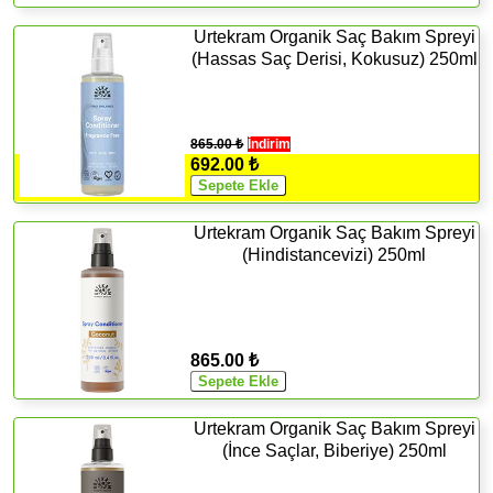
Urtekram Organik Saç Bakım Spreyi
(Hassas Saç Derisi, Kokusuz) 250ml
865.00 ₺
İndirim
692.00 ₺
Urtekram Organik Saç Bakım Spreyi
(Hindistancevizi) 250ml
865.00 ₺
Urtekram Organik Saç Bakım Spreyi
(İnce Saçlar, Biberiye) 250ml