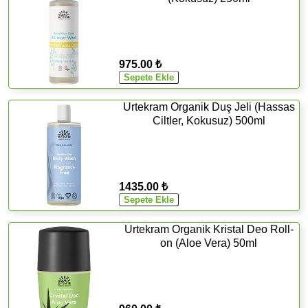
975.00 ₺
Urtekram Organik Duş Jeli (Hassas
Ciltler, Kokusuz) 500ml
1435.00 ₺
Urtekram Organik Kristal Deo Roll-
on (Aloe Vera) 50ml