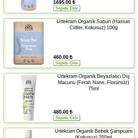
1695.00 ₺
Urtekram Organik Sabun (Hassas
Ciltler, Kokusuz) 100g
460.00 ₺
Urtekram Organik Beyazlatıcı Diş
Macunu (Ferah Nane, Florürsüz)
75ml
480.00 ₺
Urtekram Organik Bebek Şampuanı
(Kokusuz) 250ml