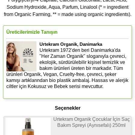
Sodium Hydroxide, Aqua, Parfum, Linalool (* = ingredient
from Organic Farming, ** = made using organic ingredients).
Üreticilerimizle Tanışın
Urtekram Organik, Danimarka
Urtekram 1972'den beri Danimarka'da
"Her Zaman Organik" sloganıyla çevreci,
ekolojik, sürdürülebilir kişisel temizlik ve
bakım ürünleri üreten bir markadır. Tüm
ürünleri Organik, Vegan, Cruelty-free, çevreci, şeker
kamışı artıklarından bio plastik ambalaj. Hassas ve alerjik
ciltler için Kokusuz ve Bebek serisi mevcuttur.
Seçenekler
Urtekram Organik Çocuklar İçin Saç
Bakım Spreyi (Aynısefalı) 250ml