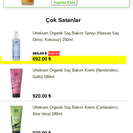
Çok Satanlar
Urtekram Organik Saç Bakım Spreyi (Hassas Saç
Derisi, Kokusuz) 250ml
865.00 ₺
İndirim
692.00 ₺
Urtekram Organik Saç Bakım Kremi (Nemlendirici,
Güllü) 180ml
920.00 ₺
Urtekram Organik Saç Bakım Kremi (Canlandırıcı,
Aloe Vera) 180ml