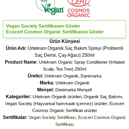
Vegan Society Sertifikasını Göster
Ecocert Cosmos Organic Sertifikasını Göster
Ürün Künyesi
Ürün Adı:
Urtekram Organik Saç Bakım Spreyi (Problemli
Saç Derisi, Çay Ağacı) 250ml
Product Name:
Urtekram Organic Spray Conditioner (Irritated
Scalp, Tea Tree) 250ml
Üretici:
Urtekram Organik, Danimarka
Marka:
Urtekram Organik
Menşei:
Danimarka Menşeli
Kategoriler:
Urtekram Organik ürünleri
,
Organik Saç Bakımı
,
Vegan Society (Hayvansal hammade içermez) ürünler
,
Ecocert
Cosmos Organic Sertifikalı ürünler
Sertifikalar:
Vegan Society Sertifikası
,
Ecocert Cosmos Organic
Sertifikası