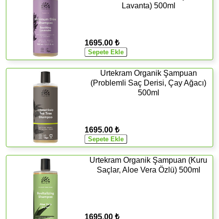
Lavanta) 500ml
1695.00 ₺
Urtekram Organik Şampuan
(Problemli Saç Derisi, Çay Ağacı)
500ml
1695.00 ₺
Urtekram Organik Şampuan (Kuru
Saçlar, Aloe Vera Özlü) 500ml
1695.00 ₺