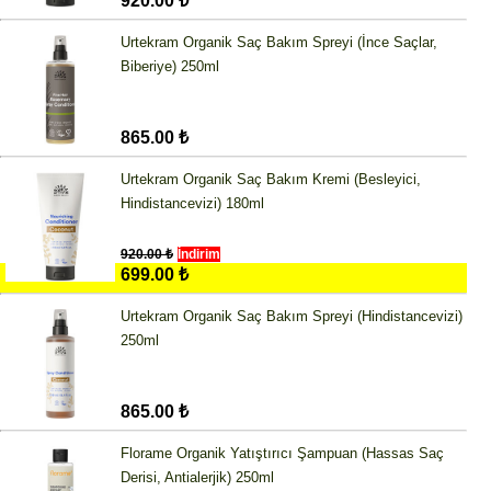
920.00 ₺
Urtekram Organik Saç Bakım Spreyi (İnce Saçlar,
Biberiye) 250ml
865.00 ₺
Urtekram Organik Saç Bakım Kremi (Besleyici,
Hindistancevizi) 180ml
920.00 ₺
İndirim
699.00 ₺
Urtekram Organik Saç Bakım Spreyi (Hindistancevizi)
250ml
865.00 ₺
Florame Organik Yatıştırıcı Şampuan (Hassas Saç
Derisi, Antialerjik) 250ml