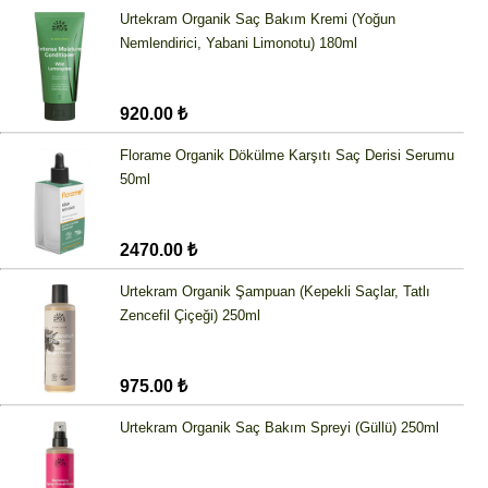
Urtekram Organik Saç Bakım Kremi (Yoğun
Nemlendirici, Yabani Limonotu) 180ml
920.00 ₺
Florame Organik Dökülme Karşıtı Saç Derisi Serumu
50ml
2470.00 ₺
Urtekram Organik Şampuan (Kepekli Saçlar, Tatlı
Zencefil Çiçeği) 250ml
975.00 ₺
Urtekram Organik Saç Bakım Spreyi (Güllü) 250ml