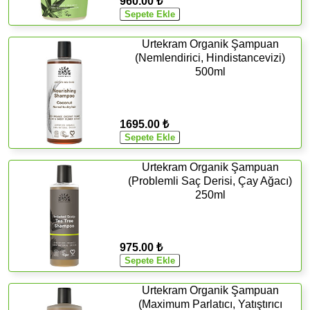
960.00 ₺
Urtekram Organik Şampuan
(Nemlendirici, Hindistancevizi)
500ml
1695.00 ₺
Urtekram Organik Şampuan
(Problemli Saç Derisi, Çay Ağacı)
250ml
975.00 ₺
Urtekram Organik Şampuan
(Maximum Parlatıcı, Yatıştırıcı