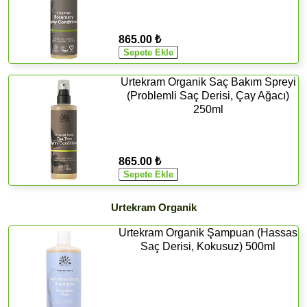
865.00 ₺
Urtekram Organik Saç Bakım Spreyi
(Problemli Saç Derisi, Çay Ağacı)
250ml
865.00 ₺
Urtekram Organik
Urtekram Organik Şampuan (Hassas
Saç Derisi, Kokusuz) 500ml