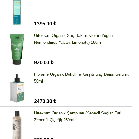
1395.00 ₺
Urtekram Organik Saç Bakım Kremi (Yoğun
Nemlendirici, Yabani Limonotu) 180ml
920.00 ₺
Florame Organik Dökülme Karşıtı Saç Derisi Serumu
50ml
2470.00 ₺
Urtekram Organik Şampuan (Kepekli Saçlar, Tatlı
Zencefil Çiçeği) 250ml