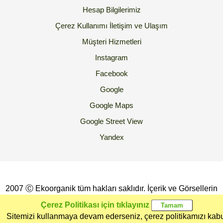
Hesap Bilgilerimiz
Çerez Kullanımı
İletişim ve Ulaşım
Müşteri Hizmetleri
Instagram
Facebook
Google
Google Maps
Google Street View
Yandex
2007 Ⓒ Ekoorganik tüm hakları saklıdır. İçerik ve Görsellerin
İzinsiz Kopyalanması yada Kullanılması Yasaktır.
Çerez Politikası için tıklayınız
Sitemizi kullanmaya devam ederseniz, çerez politikamızı kab