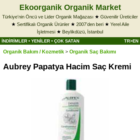
Ekoorganik Organik Market
Türkiye'nin Öncü ve Lider Organik Mağazası
★
Güvenilir Üreticiler
★
Sertifikalı Organik Ürünler
★
2007'den beri
★
Yerel Aile
İşletmesi
★
Beylikdüzü, İstanbul
İNDİRİMLER
•
YENİLER
•
ÇOK SATAN
TR>EN
Organik Bakım / Kozmetik
>
Organik Saç Bakımı
Aubrey Papatya Hacim Saç Kremi