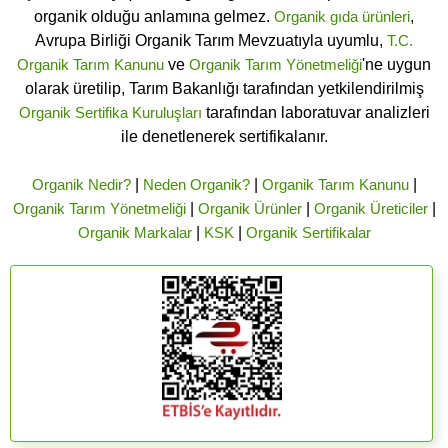
organik olduğu anlamına gelmez.
Organik gıda ürünleri
,
Avrupa Birliği Organik Tarım Mevzuatıyla uyumlu,
T.C.
Organik Tarım Kanunu
ve
Organik Tarım Yönetmeliği
'ne uygun
olarak üretilip, Tarım Bakanlığı tarafından yetkilendirilmiş
Organik Sertifika Kuruluşları
tarafından laboratuvar analizleri
ile denetlenerek sertifikalanır.
Organik Nedir?
|
Neden Organik?
|
Organik Tarım Kanunu
|
Organik Tarım Yönetmeliği
|
Organik Ürünler
|
Organik Üreticiler
|
Organik Markalar
|
KSK
|
Organik Sertifikalar