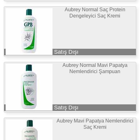
Aubrey Normal Saç Protein
Dengeleyici Saç Kremi
Satış Dışı
Aubrey Normal Mavi Papatya
Nemlendirici Şampuan
Satış Dışı
Aubrey Mavi Papatya Nemlendirici
Saç Kremi