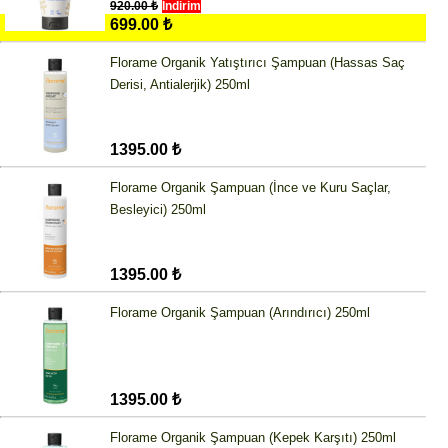
920.00 ₺
İndirim
699.00 ₺
Florame Organik Yatıştırıcı Şampuan (Hassas Saç
Derisi, Antialerjik) 250ml
1395.00 ₺
Florame Organik Şampuan (İnce ve Kuru Saçlar,
Besleyici) 250ml
1395.00 ₺
Florame Organik Şampuan (Arındırıcı) 250ml
1395.00 ₺
Florame Organik Şampuan (Kepek Karşıtı) 250ml