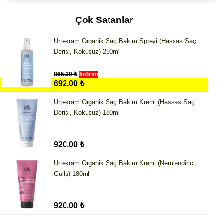
Çok Satanlar
Urtekram Organik Saç Bakım Spreyi (Hassas Saç
Derisi, Kokusuz) 250ml
865.00 ₺
İndirim
692.00 ₺
Urtekram Organik Saç Bakım Kremi (Hassas Saç
Derisi, Kokusuz) 180ml
920.00 ₺
Urtekram Organik Saç Bakım Kremi (Nemlendirici,
Güllü) 180ml
920.00 ₺