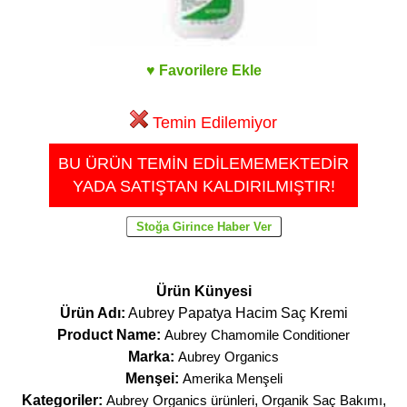
♥ Favorilere Ekle
Temin Edilemiyor
BU ÜRÜN TEMİN EDİLEMEMEKTEDİR
YADA SATIŞTAN KALDIRILMIŞTIR!
Ürün Künyesi
Ürün Adı:
Aubrey Papatya Hacim Saç Kremi
Product Name:
Aubrey Chamomile Conditioner
Marka:
Aubrey Organics
Menşei:
Amerika Menşeli
Kategoriler:
Aubrey Organics ürünleri
,
Organik Saç Bakımı
,