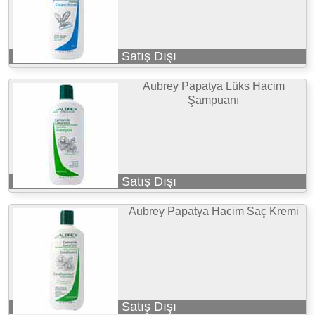
Satış Dışı
Aubrey Papatya Lüks Hacim
Şampuanı
Satış Dışı
Aubrey Papatya Hacim Saç Kremi
Satış Dışı