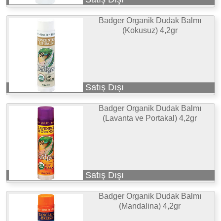
Badger Organik Dudak Balmı
(Kokusuz) 4,2gr
Satış Dışı
Badger Organik Dudak Balmı
(Lavanta ve Portakal) 4,2gr
Satış Dışı
Badger Organik Dudak Balmı
(Mandalina) 4,2gr