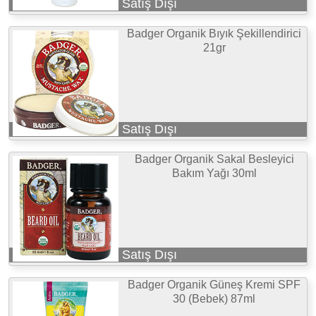
Satış Dışı
Badger Organik Bıyık Şekillendirici
21gr
Satış Dışı
Badger Organik Sakal Besleyici
Bakım Yağı 30ml
Satış Dışı
Badger Organik Güneş Kremi SPF
30 (Bebek) 87ml