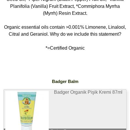
Planifolia (Vanilla) Fruit Extract, *Commiphora Myrrha
(Myrrh) Resin Extract.
Organic essential oils contain >0.001% Limonene, Linalool,
Citral and Geraniol. Why do we include this statement?
*=Certified Organic
Badger Balm
Badger Organik Pişik Kremi 87ml