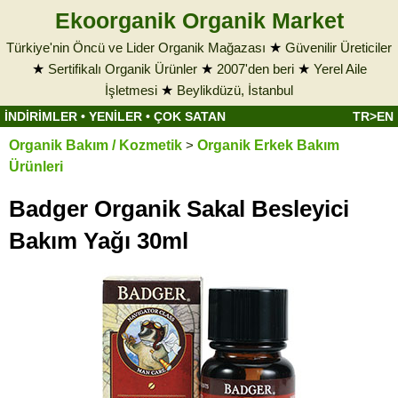
Ekoorganik Organik Market
Türkiye'nin Öncü ve Lider Organik Mağazası
★
Güvenilir Üreticiler
★
Sertifikalı Organik Ürünler
★
2007'den beri
★
Yerel Aile
İşletmesi
★
Beylikdüzü, İstanbul
İNDİRİMLER
•
YENİLER
•
ÇOK SATAN
TR>EN
Organik Bakım / Kozmetik
>
Organik Erkek Bakım
Ürünleri
Badger Organik Sakal Besleyici
Bakım Yağı 30ml