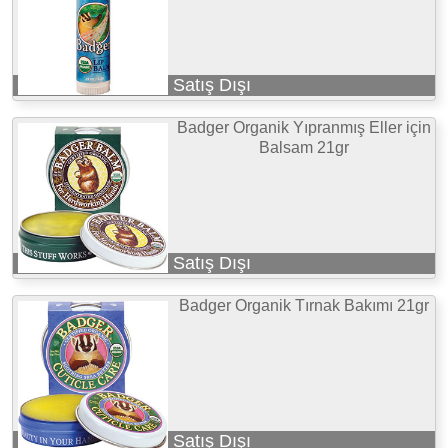
Satış Dışı
Badger Organik Yıpranmış Eller için
Balsam 21gr
Satış Dışı
Badger Organik Tırnak Bakımı 21gr
Satış Dışı