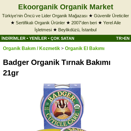
Ekoorganik Organik Market
Türkiye'nin Öncü ve Lider Organik Mağazası
★
Güvenilir Üreticiler
★
Sertifikalı Organik Ürünler
★
2007'den beri
★
Yerel Aile
İşletmesi
★
Beylikdüzü, İstanbul
İNDİRİMLER
•
YENİLER
•
ÇOK SATAN
TR>EN
Organik Bakım / Kozmetik
>
Organik El Bakımı
Badger Organik Tırnak Bakımı
21gr