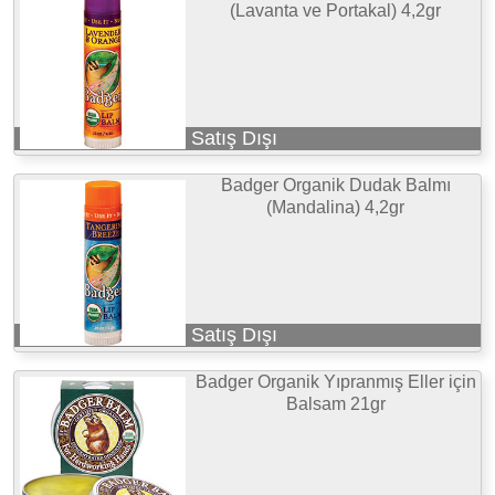
(Lavanta ve Portakal) 4,2gr
Satış Dışı
Badger Organik Dudak Balmı
(Mandalina) 4,2gr
Satış Dışı
Badger Organik Yıpranmış Eller için
Balsam 21gr