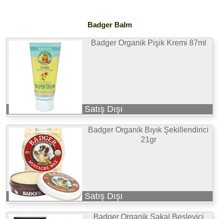
Badger Balm
Badger Organik Pişik Kremi 87ml
Satış Dışı
Badger Organik Bıyık Şekillendirici
21gr
Satış Dışı
Badger Organik Sakal Besleyici