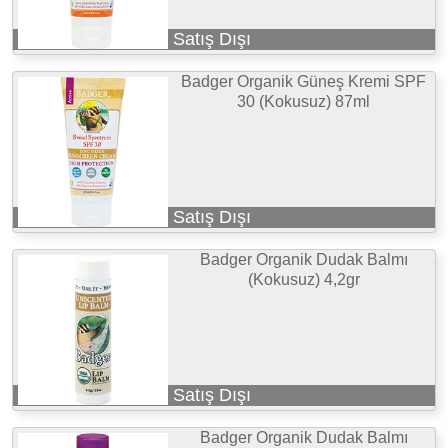
Satış Dışı
Badger Organik Güneş Kremi SPF
30 (Kokusuz) 87ml
Satış Dışı
Badger Organik Dudak Balmı
(Kokusuz) 4,2gr
Satış Dışı
Badger Organik Dudak Balmı