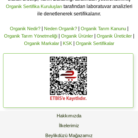
Organik Sertifika Kuruluşları
tarafından laboratuvar analizleri
ile denetlenerek sertifikalanır.
Organik Nedir?
|
Neden Organik?
|
Organik Tarım Kanunu
|
Organik Tarım Yönetmeliği
|
Organik Ürünler
|
Organik Üreticiler
|
Organik Markalar
|
KSK
|
Organik Sertifikalar
Hakkımızda
İlkelerimiz
Beylikdüzü Mağazamız