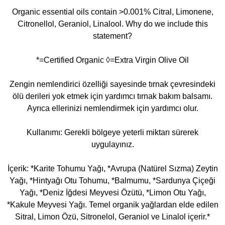
Organic essential oils contain >0.001% Citral, Limonene,
Citronellol, Geraniol, Linalool. Why do we include this
statement?
*=Certified Organic ◊=Extra Virgin Olive Oil
Zengin nemlendirici özelliği sayesinde tırnak çevresindeki
ölü derileri yok etmek için yardımcı tırnak bakım balsamı.
Ayrıca ellerinizi nemlendirmek için yardımcı olur.
Kullanımı: Gerekli bölgeye yeterli miktarı sürerek
uygulayınız.
İçerik: *Karite Tohumu Yağı, *Avrupa (Natürel Sızma) Zeytin
Yağı, *Hintyağı Otu Tohumu, *Balmumu, *Sardunya Çiçeği
Yağı, *Deniz İğdesi Meyvesi Özütü, *Limon Otu Yağı,
*Kakule Meyvesi Yağı. Temel organik yağlardan elde edilen
Sitral, Limon Özü, Sitronelol, Geraniol ve Linalol içerir.*