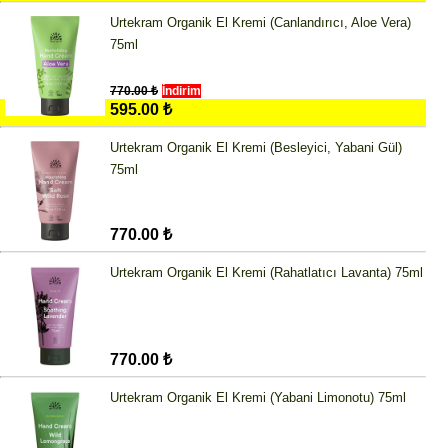
Urtekram Organik El Kremi (Canlandırıcı, Aloe Vera)
75ml
770.00 ₺
İndirim
595.00 ₺
Urtekram Organik El Kremi (Besleyici, Yabani Gül)
75ml
770.00 ₺
Urtekram Organik El Kremi (Rahatlatıcı Lavanta) 75ml
770.00 ₺
Urtekram Organik El Kremi (Yabani Limonotu) 75ml