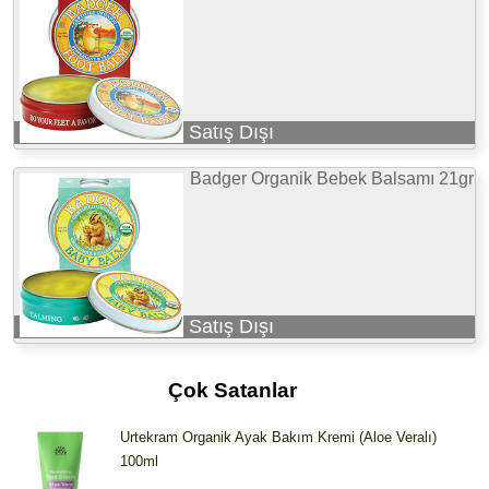
Satış Dışı
Badger Organik Bebek Balsamı 21gr
Satış Dışı
Çok Satanlar
Urtekram Organik Ayak Bakım Kremi (Aloe Veralı)
100ml