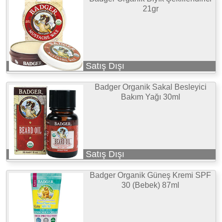
21gr
Satış Dışı
Badger Organik Sakal Besleyici
Bakım Yağı 30ml
Satış Dışı
Badger Organik Güneş Kremi SPF
30 (Bebek) 87ml