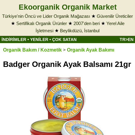
Ekoorganik Organik Market
Türkiye'nin Öncü ve Lider Organik Mağazası
★
Güvenilir Üreticiler
★
Sertifikalı Organik Ürünler
★
2007'den beri
★
Yerel Aile
İşletmesi
★
Beylikdüzü, İstanbul
İNDİRİMLER
•
YENİLER
•
ÇOK SATAN
TR>EN
Organik Bakım / Kozmetik
>
Organik Ayak Bakımı
Badger Organik Ayak Balsamı 21gr