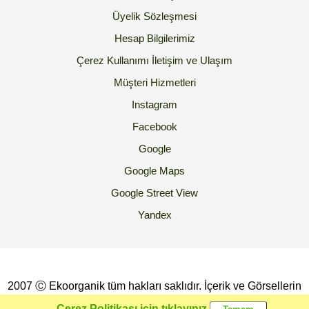
Üyelik Sözleşmesi
Hesap Bilgilerimiz
Çerez Kullanımı
İletişim ve Ulaşım
Müşteri Hizmetleri
Instagram
Facebook
Google
Google Maps
Google Street View
Yandex
2007 Ⓒ Ekoorganik tüm hakları saklıdır. İçerik ve Görsellerin
İzinsiz Kopyalanması yada Kullanılması Yasaktır.
Çerez Politikası için tıklayınız