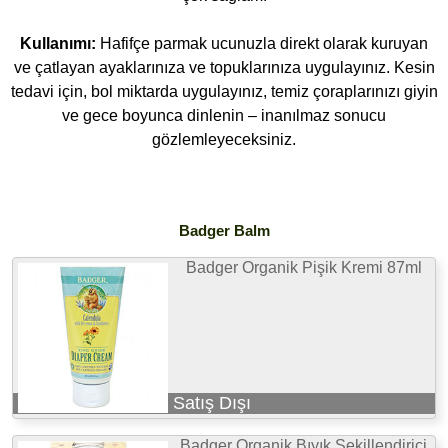
Kullanımı:
Hafifçe parmak ucunuzla direkt olarak kuruyan
ve çatlayan ayaklarınıza ve topuklarınıza uygulayınız. Kesin
tedavi için, bol miktarda uygulayınız, temiz çoraplarınızı giyin
ve gece boyunca dinlenin – inanılmaz sonucu
gözlemleyeceksiniz.
Badger Balm
Badger Organik Pişik Kremi 87ml
Satış Dışı
Badger Organik Bıyık Şekillendirici