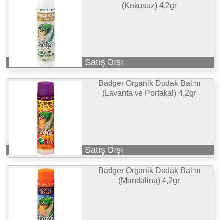
(Kokusuz) 4,2gr
Satış Dışı
Badger Organik Dudak Balmı
(Lavanta ve Portakal) 4,2gr
Satış Dışı
Badger Organik Dudak Balmı
(Mandalina) 4,2gr