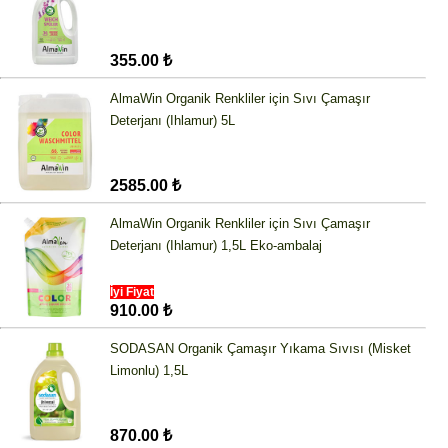
355.00 ₺
AlmaWin Organik Renkliler için Sıvı Çamaşır
Deterjanı (Ihlamur) 5L
2585.00 ₺
AlmaWin Organik Renkliler için Sıvı Çamaşır
Deterjanı (Ihlamur) 1,5L Eko-ambalaj
İyi Fiyat
910.00 ₺
SODASAN Organik Çamaşır Yıkama Sıvısı (Misket
Limonlu) 1,5L
870.00 ₺