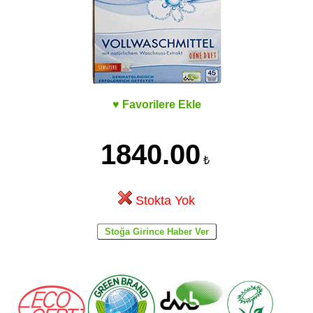
♥ Favorilere Ekle
1840.00
₺
Stokta Yok