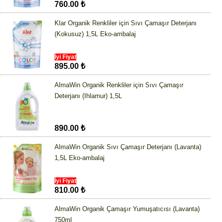
760.00 ₺
Klar Organik Renkliler için Sıvı Çamaşır Deterjanı
(Kokusuz) 1,5L Eko-ambalaj
İyi Fiyat
895.00 ₺
AlmaWin Organik Renkliler için Sıvı Çamaşır
Deterjanı (Ihlamur) 1,5L
890.00 ₺
AlmaWin Organik Sıvı Çamaşır Deterjanı (Lavanta)
1,5L Eko-ambalaj
İyi Fiyat
810.00 ₺
AlmaWin Organik Çamaşır Yumuşatıcısı (Lavanta)
750ml