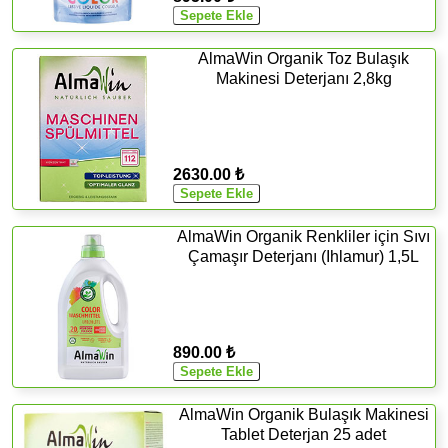
AlmaWin Organik Toz Bulaşık
Makinesi Deterjanı 2,8kg
2630.00 ₺
AlmaWin Organik Renkliler için Sıvı
Çamaşır Deterjanı (Ihlamur) 1,5L
890.00 ₺
AlmaWin Organik Bulaşık Makinesi
Tablet Deterjan 25 adet