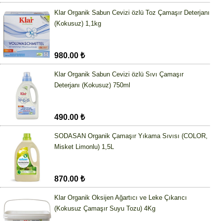
Klar Organik Sabun Cevizi özlü Toz Çamaşır Deterjanı
(Kokusuz) 1,1kg
980.00 ₺
Klar Organik Sabun Cevizi özlü Sıvı Çamaşır
Deterjanı (Kokusuz) 750ml
490.00 ₺
SODASAN Organik Çamaşır Yıkama Sıvısı (COLOR,
Misket Limonlu) 1,5L
870.00 ₺
Klar Organik Oksijen Ağartıcı ve Leke Çıkarıcı
(Kokusuz Çamaşır Suyu Tozu) 4Kg