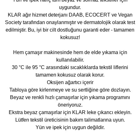
uygundur.
KLAR ağır hizmet deterjanı DAAB, ECOCERT ve Vegan
Society tarafından onaylanmıştır ve dermatolojik olarak test
edilmiştir. Bu, iyi bir cilt dostluğunu garanti eder - tamamen
kokusuz!
Hem çamaşır makinesinde hem de elde yıkama için
kullanılabilir.
30 °C ile 95 °C arasındaki sıcaklıklarda tekstil liflerini
tamamen kokusuz olarak korur.
Oksijen ağartıcı içerir
Tabloya göre kirlenmeye ve su sertliğine göre dozlayın.
Beyaz ve renkli hızlı çamaşırlar için yıkama programını
öneriyoruz.
Ekstra beyaz çamaşırlar için KLAR leke çıkarıcı ekleyin.
Lütfen tekstil üreticisinin bakım talimatlarına uyun.
Yün ve ipek için uygun değildir.