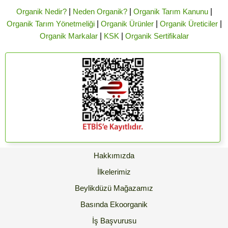
Organik Nedir?
|
Neden Organik?
|
Organik Tarım Kanunu
|
Organik Tarım Yönetmeliği
|
Organik Ürünler
|
Organik Üreticiler
|
Organik Markalar
|
KSK
|
Organik Sertifikalar
Hakkımızda
İlkelerimiz
Beylikdüzü Mağazamız
Basında Ekoorganik
İş Başvurusu