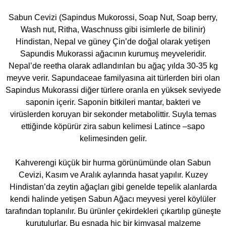
Sabun Cevizi (Sapindus Mukorossi, Soap Nut, Soap berry,
Wash nut, Ritha, Waschnuss gibi isimlerle de bilinir)
Hindistan, Nepal ve güney Çin’de doğal olarak yetişen
Sapundis Mukorassi ağacının kurumuş meyveleridir.
Nepal’de reetha olarak adlandırılan bu ağaç yılda 30-35 kg
meyve verir. Sapundaceae familyasına ait türlerden biri olan
Sapindus Mukorassi diğer türlere oranla en yüksek seviyede
saponin içerir. Saponin bitkileri mantar, bakteri ve
virüslerden koruyan bir sekonder metabolittir. Suyla temas
ettiğinde köpürür zira sabun kelimesi Latince –sapo
kelimesinden gelir.
Kahverengi küçük bir hurma görünümünde olan Sabun
Cevizi, Kasım ve Aralık aylarında hasat yapılır. Kuzey
Hindistan’da zeytin ağaçları gibi genelde tepelik alanlarda
kendi halinde yetişen Sabun Ağacı meyvesi yerel köylüler
tarafından toplanılır. Bu ürünler çekirdekleri çıkartılıp güneşte
kurutulurlar. Bu esnada hiç bir kimyasal malzeme