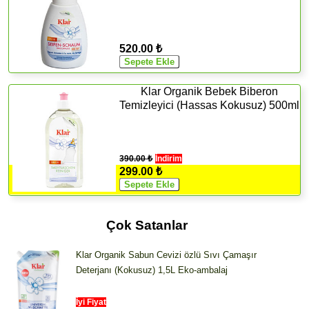
520.00 ₺
Klar Organik Bebek Biberon
Temizleyici (Hassas Kokusuz) 500ml
390.00 ₺
İndirim
299.00 ₺
Çok Satanlar
Klar Organik Sabun Cevizi özlü Sıvı Çamaşır
Deterjanı (Kokusuz) 1,5L Eko-ambalaj
İyi Fiyat