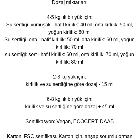
Dozaj miktarları:
4-5 kg'lık bir yük için:
Su sertliği: yumuşak - hafif kirlilik: 40 ml, orta kirlilik: 50 ml,
yoğun kirlilik: 60 ml
Su sertliği: orta - hafif kirlilik: 50 ml, orta kirlilik: 60 ml, yoğun
kirlilik: 70 ml
su sertliği: sert - hafif kirlilik: 60 ml, orta kirlilik: 70 ml, yoğun
kirlilik: 80 ml
2-3 kg yük için:
kirlilik ve su sertliğine göre dozaj - 15 ml
6-8 kg'lık bir yük için:
kirlilik ve su sertliğine göre dozaj + 45 ml
Sertifikasyon: Vegan, ECOCERT, DAAB
Karton: FSC sertifikası. Karton için, ahşap sorumlu orman