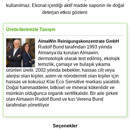
kullanılmaz. Ekonat içerdiği aktif madde saponin ile doğal
deterjan etkisi gösterir.
Üreticilerimizle Tanışın
AlmaWin Reinigungskonzentrate GmbH
Rudolf Bund tarafından 1993 yılında
Almanya'da kurulan Almawin,
dermotolojik olarak test edilmiş, ekolojik
temizlik, çamaşır ve bulaşık yıkama
ürünleri üretir. 2002 yılında bebekler, hassas cilt veya
alerjisi olan kişiler, astım ve nörodermiti olan kişiler için
hassas ve kokusuz Klar Eco Sensitive markası yaratıldı.
Doğal hammaddeler, bitkisel ve mineral kökenlidir ve
mümkün olduğunca organik sertifikalıdır. Bir aile şirketi
olan Almawin Rudolf Bund ve kızı Verena Bund
tarafından yönetiliyor
Seçenekler