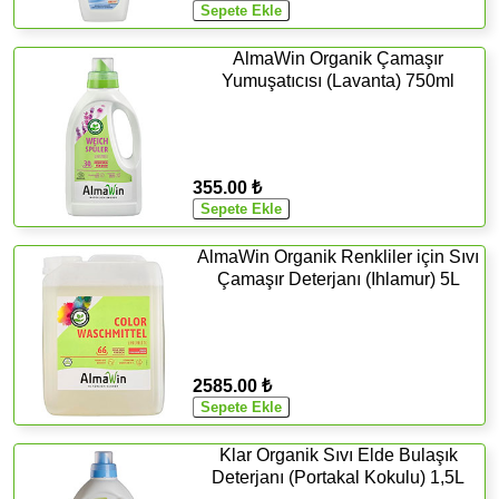
AlmaWin Organik Çamaşır
Yumuşatıcısı (Lavanta) 750ml
355.00 ₺
AlmaWin Organik Renkliler için Sıvı
Çamaşır Deterjanı (Ihlamur) 5L
2585.00 ₺
Klar Organik Sıvı Elde Bulaşık
Deterjanı (Portakal Kokulu) 1,5L