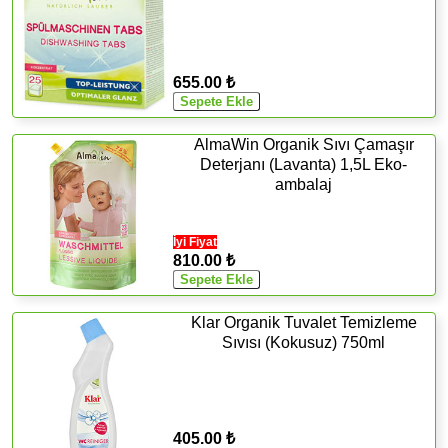
655.00 ₺
AlmaWin Organik Sıvı Çamaşır
Deterjanı (Lavanta) 1,5L Eko-
ambalaj
İyi Fiyat
810.00 ₺
Klar Organik Tuvalet Temizleme
Sıvısı (Kokusuz) 750ml
405.00 ₺