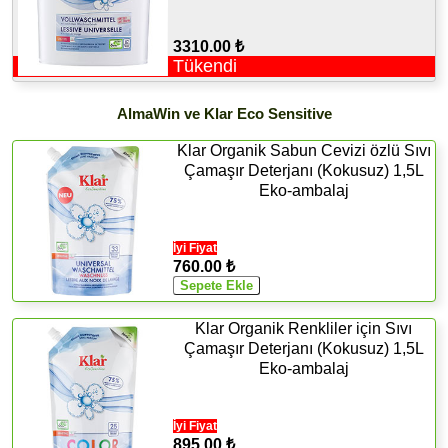
3310.00 ₺
Tükendi
AlmaWin ve Klar Eco Sensitive
Klar Organik Sabun Cevizi özlü Sıvı
Çamaşır Deterjanı (Kokusuz) 1,5L
Eko-ambalaj
İyi Fiyat
760.00 ₺
Klar Organik Renkliler için Sıvı
Çamaşır Deterjanı (Kokusuz) 1,5L
Eko-ambalaj
İyi Fiyat
895.00 ₺