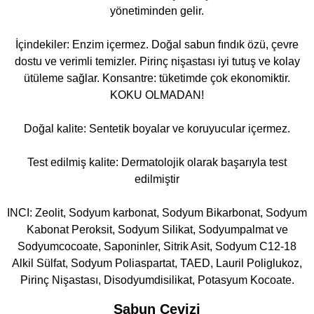
yönetiminden gelir.
İçindekiler: Enzim içermez. Doğal sabun fındık özü, çevre
dostu ve verimli temizler. Pirinç nişastası iyi tutuş ve kolay
ütüleme sağlar. Konsantre: tüketimde çok ekonomiktir.
KOKU OLMADAN!
Doğal kalite: Sentetik boyalar ve koruyucular içermez.
Test edilmiş kalite: Dermatolojik olarak başarıyla test
edilmiştir
INCI: Zeolit, Sodyum karbonat, Sodyum Bikarbonat, Sodyum
Kabonat Peroksit, Sodyum Silikat, Sodyumpalmat ve
Sodyumcocoate, Saponinler, Sitrik Asit, Sodyum C12-18
Alkil Sülfat, Sodyum Poliaspartat, TAED, Lauril Poliglukoz,
Pirinç Nişastası, Disodyumdisilikat, Potasyum Kocoate.
Sabun Cevizi