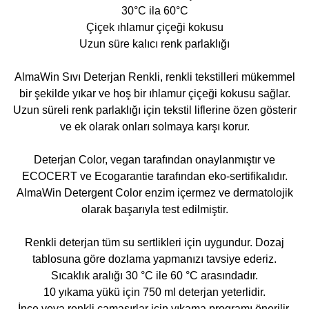
30°C ila 60°C
Çiçek ıhlamur çiçeği kokusu
Uzun süre kalıcı renk parlaklığı
AlmaWin Sıvı Deterjan Renkli, renkli tekstilleri mükemmel
bir şekilde yıkar ve hoş bir ıhlamur çiçeği kokusu sağlar.
Uzun süreli renk parlaklığı için tekstil liflerine özen gösterir
ve ek olarak onları solmaya karşı korur.
Deterjan Color, vegan tarafından onaylanmıştır ve
ECOCERT ve Ecogarantie tarafından eko-sertifikalıdır.
AlmaWin Detergent Color enzim içermez ve dermatolojik
olarak başarıyla test edilmiştir.
Renkli deterjan tüm su sertlikleri için uygundur. Dozaj
tablosuna göre dozlama yapmanızı tavsiye ederiz.
Sıcaklık aralığı 30 °C ile 60 °C arasındadır.
10 yıkama yükü için 750 ml deterjan yeterlidir.
İnce veya renkli çamaşırlar için yıkama programı önerilir.