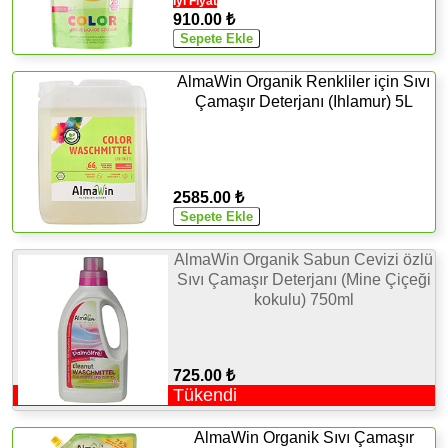
İyi Fiyat
910.00 ₺
AlmaWin Organik Renkliler için Sıvı
Çamaşır Deterjanı (Ihlamur) 5L
2585.00 ₺
AlmaWin Organik Sabun Cevizi özlü
Sıvı Çamaşır Deterjanı (Mine Çiçeği
kokulu) 750ml
725.00 ₺
Tükendi
AlmaWin Organik Sıvı Çamaşır