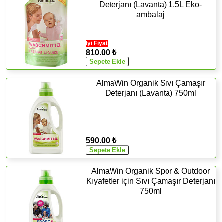
Deterjanı (Lavanta) 1,5L Eko-
ambalaj
İyi Fiyat
810.00 ₺
AlmaWin Organik Sıvı Çamaşır
Deterjanı (Lavanta) 750ml
590.00 ₺
AlmaWin Organik Spor & Outdoor
Kıyafetler için Sıvı Çamaşır Deterjanı
750ml