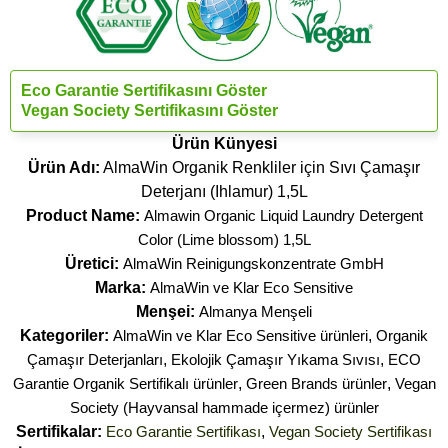
Eco Garantie Sertifikasını Göster
Vegan Society Sertifikasını Göster
Ürün Künyesi
Ürün Adı:
AlmaWin Organik Renkliler için Sıvı Çamaşır
Deterjanı (Ihlamur) 1,5L
Product Name:
Almawin Organic Liquid Laundry Detergent
Color (Lime blossom) 1,5L
Üretici:
AlmaWin Reinigungskonzentrate GmbH
Marka:
AlmaWin ve Klar Eco Sensitive
Menşei:
Almanya Menşeli
Kategoriler:
AlmaWin ve Klar Eco Sensitive ürünleri
,
Organik
Çamaşır Deterjanları
,
Ekolojik Çamaşır Yıkama Sıvısı
,
ECO
Garantie Organik Sertifikalı ürünler
,
Green Brands ürünler
,
Vegan
Society (Hayvansal hammade içermez) ürünler
Sertifikalar:
Eco Garantie Sertifikası
,
Vegan Society Sertifikası