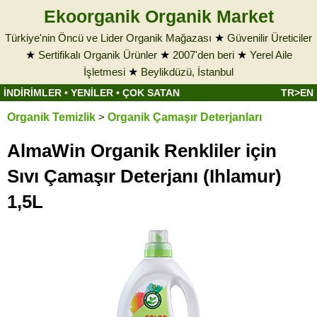
Ekoorganik Organik Market
Türkiye'nin Öncü ve Lider Organik Mağazası
★
Güvenilir Üreticiler
★
Sertifikalı Organik Ürünler
★
2007'den beri
★
Yerel Aile
İşletmesi
★
Beylikdüzü, İstanbul
İNDİRİMLER
•
YENİLER
•
ÇOK SATAN
TR>EN
Organik Temizlik
>
Organik Çamaşır Deterjanları
AlmaWin Organik Renkliler için
Sıvı Çamaşır Deterjanı (Ihlamur)
1,5L