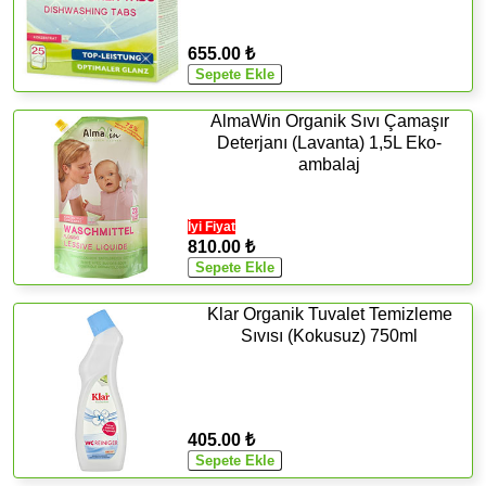
655.00 ₺
AlmaWin Organik Sıvı Çamaşır
Deterjanı (Lavanta) 1,5L Eko-
ambalaj
İyi Fiyat
810.00 ₺
Klar Organik Tuvalet Temizleme
Sıvısı (Kokusuz) 750ml
405.00 ₺