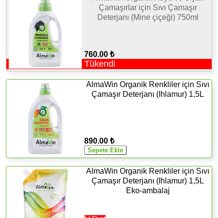
Çamaşırlar için Sıvı Çamaşır
Deterjanı (Mine çiçeği) 750ml
760.00 ₺
Tükendi
AlmaWin Organik Renkliler için Sıvı
Çamaşır Deterjanı (Ihlamur) 1,5L
890.00 ₺
AlmaWin Organik Renkliler için Sıvı
Çamaşır Deterjanı (Ihlamur) 1,5L
Eko-ambalaj