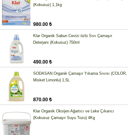
(Kokusuz) 1,1kg
980.00 ₺
Klar Organik Sabun Cevizi özlü Sıvı Çamaşır
Deterjanı (Kokusuz) 750ml
490.00 ₺
SODASAN Organik Çamaşır Yıkama Sıvısı (COLOR,
Misket Limonlu) 1,5L
870.00 ₺
Klar Organik Oksijen Ağartıcı ve Leke Çıkarıcı
(Kokusuz Çamaşır Suyu Tozu) 4Kg