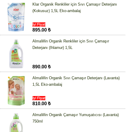
Klar Organik Renkliler için Sıvı Çamaşır Deterjanı
(Kokusuz) 1,5L Eko-ambalaj
İyi Fiyat
895.00 ₺
AlmaWin Organik Renkliler için Sıvı Çamaşır
Deterjanı (Ihlamur) 1,5L
890.00 ₺
AlmaWin Organik Sıvı Çamaşır Deterjanı (Lavanta)
1,5L Eko-ambalaj
İyi Fiyat
810.00 ₺
AlmaWin Organik Çamaşır Yumuşatıcısı (Lavanta)
750ml