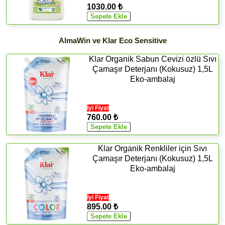
1030.00 ₺
AlmaWin ve Klar Eco Sensitive
Klar Organik Sabun Cevizi özlü Sıvı
Çamaşır Deterjanı (Kokusuz) 1,5L
Eko-ambalaj
İyi Fiyat
760.00 ₺
Klar Organik Renkliler için Sıvı
Çamaşır Deterjanı (Kokusuz) 1,5L
Eko-ambalaj
İyi Fiyat
895.00 ₺