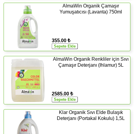
AlmaWin Organik Çamaşır
Yumuşatıcısı (Lavanta) 750ml
355.00 ₺
AlmaWin Organik Renkliler için Sıvı
Çamaşır Deterjanı (Ihlamur) 5L
2585.00 ₺
Klar Organik Sıvı Elde Bulaşık
Deterjanı (Portakal Kokulu) 1,5L