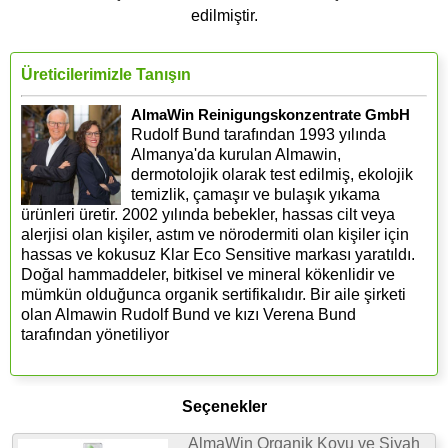
edilmiştir.
Üreticilerimizle Tanışın
AlmaWin Reinigungskonzentrate GmbH
Rudolf Bund tarafından 1993 yılında
Almanya'da kurulan Almawin,
dermotolojik olarak test edilmiş, ekolojik
temizlik, çamaşır ve bulaşık yıkama
ürünleri üretir. 2002 yılında bebekler, hassas cilt veya
alerjisi olan kişiler, astım ve nörodermiti olan kişiler için
hassas ve kokusuz Klar Eco Sensitive markası yaratıldı.
Doğal hammaddeler, bitkisel ve mineral kökenlidir ve
mümkün olduğunca organik sertifikalıdır. Bir aile şirketi
olan Almawin Rudolf Bund ve kızı Verena Bund
tarafından yönetiliyor
Seçenekler
AlmaWin Organik Koyu ve Siyah