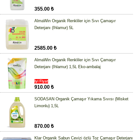
355.00 ₺
AlmaWin Organik Renkliler için Sıvı Çamaşır
Deterjanı (Ihlamur) 5L
2585.00 ₺
AlmaWin Organik Renkliler için Sıvı Çamaşır
Deterjanı (Ihlamur) 1,5L Eko-ambalaj
İyi Fiyat
910.00 ₺
SODASAN Organik Çamaşır Yıkama Sıvısı (Misket
Limonlu) 1,5L
870.00 ₺
Klar Organik Sabun Cevizi özlü Toz Çamaşır Deterjanı