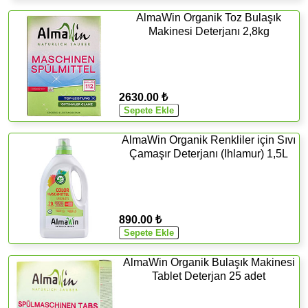
AlmaWin Organik Toz Bulaşık
Makinesi Deterjanı 2,8kg
2630.00 ₺
AlmaWin Organik Renkliler için Sıvı
Çamaşır Deterjanı (Ihlamur) 1,5L
890.00 ₺
AlmaWin Organik Bulaşık Makinesi
Tablet Deterjan 25 adet